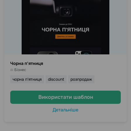
Чорна п'ятниця
Бізнес
чорна п'ятниця
discount
розпродаж
Використати шаблон
Детальніше