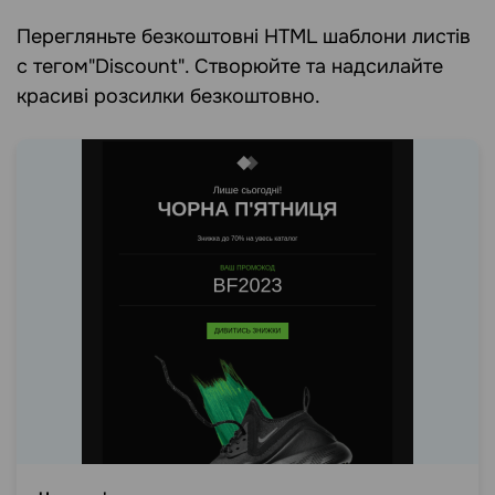
Перегляньте безкоштовні HTML шаблони листів
c тегом"Discount". Створюйте та надсилайте
красиві розсилки безкоштовно.