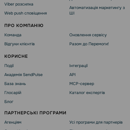
Viber розсилка
Автоматизація маркетингу з
Web push сповіщення
ШІ
ПРО КОМПАНІЮ
Команда
Оновлення сервісу
Відгуки клієнтів
Разом до Перемоги!
КОРИСНЕ
Події
Інтеграції
Академія SendPulse
API
База знань
MCP-сервер
Глосарій
Каталог експертів
Блог
ПАРТНЕРСЬКІ ПРОГРАМИ
Агенціям
Усі програми для партнерів