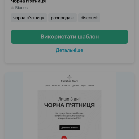
Чорна п'ятниця
Бізнес
чорна п'ятниця
розпродаж
discount
Використати шаблон
Детальніше