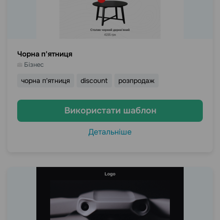
Чорна п'ятниця
Бізнес
чорна п'ятниця
discount
розпродаж
Використати шаблон
Детальніше