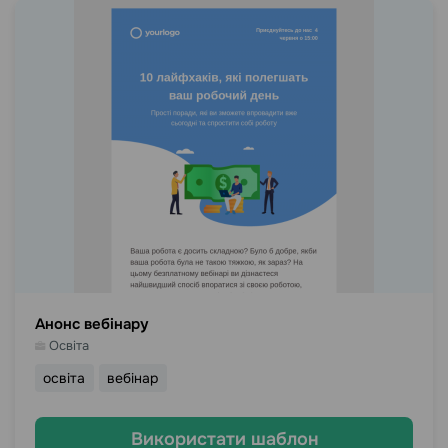
Анонс вебінару
Освіта
освіта
вебінар
Використати шаблон