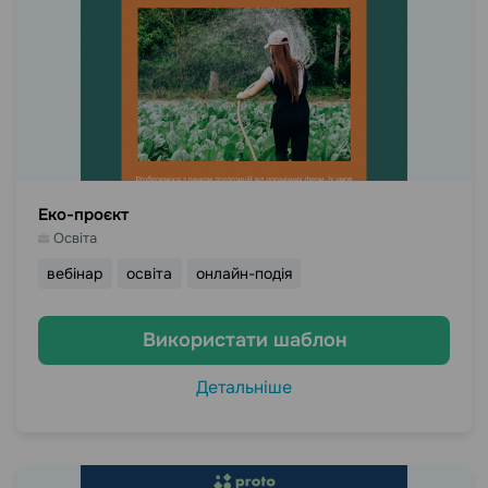
Еко-проєкт
Освіта
вебінар
освіта
онлайн-подія
Використати шаблон
Детальніше