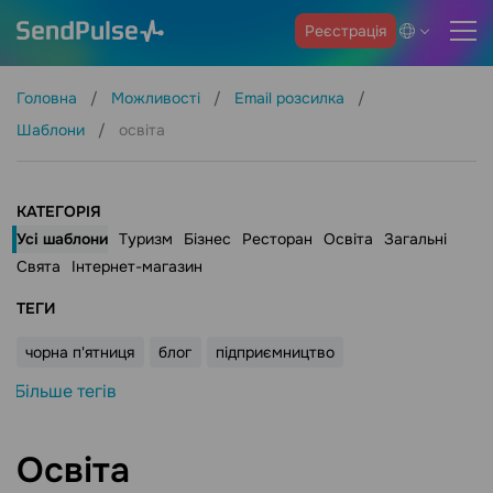
Реєстрація
Головна
Можливості
Email розсилка
Шаблони
освіта
КАТЕГОРІЯ
Усі шаблони
Туризм
Бізнес
Ресторан
Освіта
Загальні
Свята
Інтернет-магазин
ТЕГИ
чорна п'ятниця
блог
підприємництво
Більше тегів
Освіта