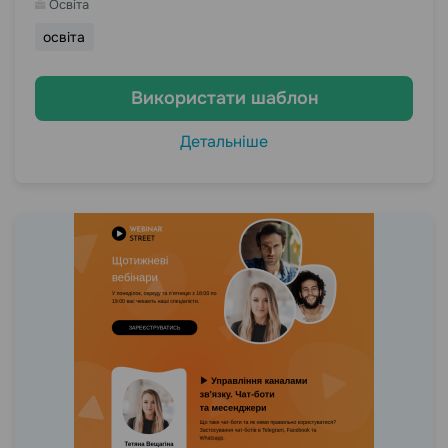
Освіта
освіта
Використати шаблон
Детальніше