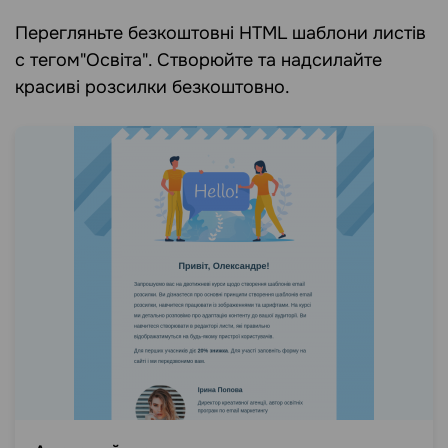
Перегляньте безкоштовні HTML шаблони листів
c тегом"Освіта". Створюйте та надсилайте
красиві розсилки безкоштовно.