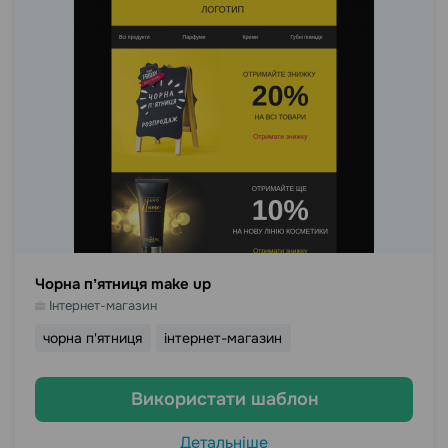
Чорна пʼятниця make up
Інтернет-магазин
чорна п'ятниця
інтернет-магазин
Використати шаблон
Детальніше