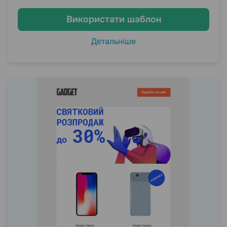
Використати шаблон
Детальніше