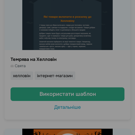
Темрява на Хелловін
Свята
хелловін
інтернет-магазин
Використати шаблон
Детальніше