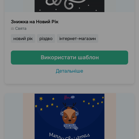
Знижка на Новий Рік
Свята
новий рік
різдво
інтернет-магазин
Використати шаблон
Детальніше