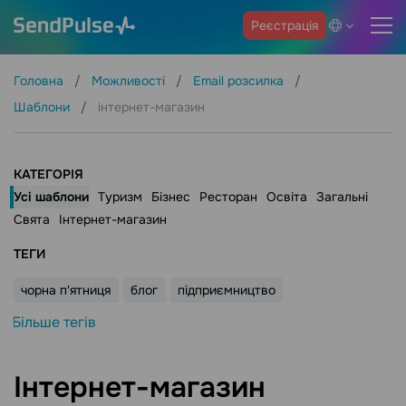
Реєстрація
Головна
Можливості
Email розсилка
Шаблони
інтернет-магазин
КАТЕГОРІЯ
Усі шаблони
Туризм
Бізнес
Ресторан
Освіта
Загальні
Свята
Інтернет-магазин
ТЕГИ
чорна п'ятниця
блог
підприємництво
Більше тегів
Інтернет-магазин