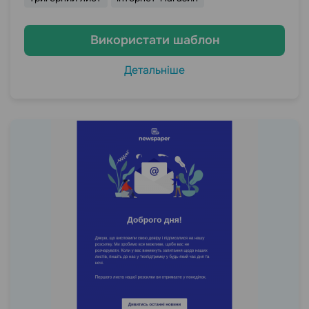
Використати шаблон
Детальніше