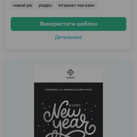
новий рік
різдво
інтернет-магазин
Використати шаблон
Детальніше