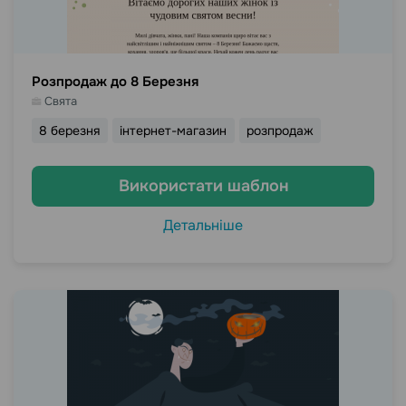
Розпродаж до 8 Березня
Свята
8 березня
інтернет-магазин
розпродаж
Використати шаблон
Детальніше