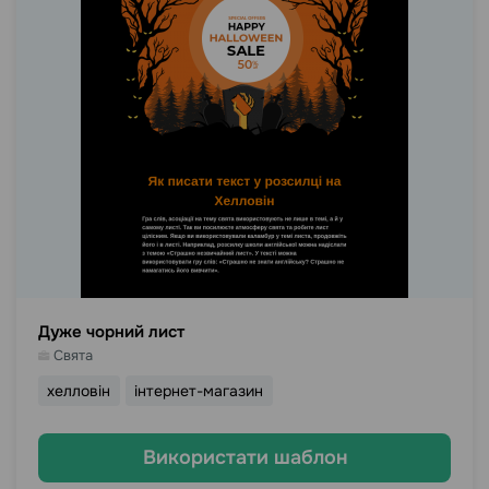
Дуже чорний лист
Свята
хелловін
інтернет-магазин
Використати шаблон