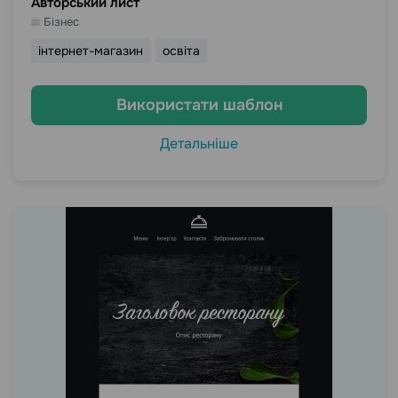
Авторський лист
Бізнес
інтернет-магазин
освіта
Використати шаблон
Детальніше