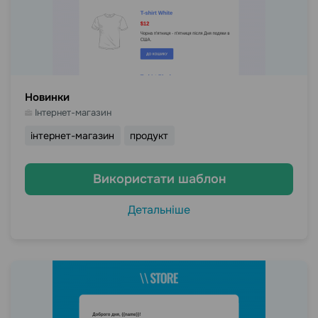
Новинки
Інтернет-магазин
інтернет-магазин
продукт
Використати шаблон
Детальніше