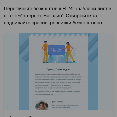
Перегляньте безкоштовні HTML шаблони листів
c тегом"Інтернет-магазин". Створюйте та
надсилайте красиві розсилки безкоштовно.