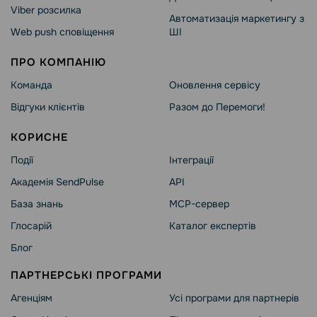
Viber розсилка
Автоматизація маркетингу з
Web push сповіщення
ШІ
ПРО КОМПАНІЮ
Команда
Оновлення сервісу
Відгуки клієнтів
Разом до Перемоги!
КОРИСНЕ
Події
Інтеграції
Академія SendPulse
API
База знань
MCP-сервер
Глосарій
Каталог експертів
Блог
ПАРТНЕРСЬКІ ПРОГРАМИ
Агенціям
Усі програми для партнерів