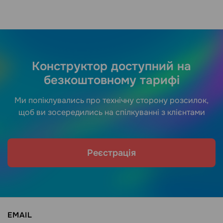
Конструктор доступний на
безкоштовному тарифі
Ми попіклувались про технічну сторону розсилок,
щоб ви зосередились на спілкуванні з клієнтами
Реєстрація
EMAIL