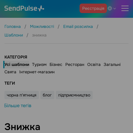
Реєстрація
Головна
Можливості
Email розсилка
Шаблони
знижка
КАТЕГОРІЯ
Усі шаблони
Туризм
Бізнес
Ресторан
Освіта
Загальні
Свята
Інтернет-магазин
ТЕГИ
чорна п'ятниця
блог
підприємництво
Більше тегів
Знижка