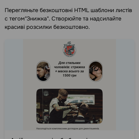
Перегляньте безкоштовні HTML шаблони листів
c тегом"Знижка". Створюйте та надсилайте
красиві розсилки безкоштовно.