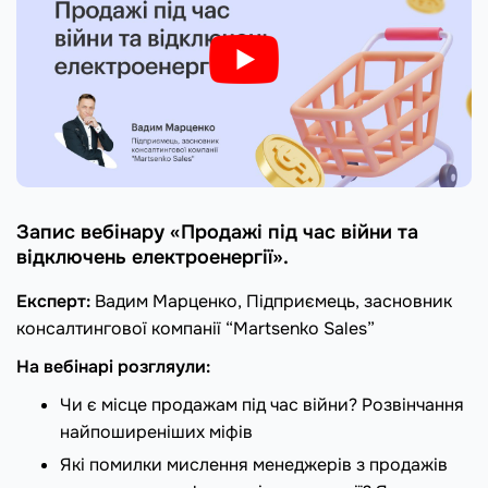
Запис вебінару «Продажі під час війни та
відключень електроенергії».
Експерт:
Вадим Марценко, Підприємець, засновник
консалтингової компанії “Martsenko Sales”
На вебінарі розгляули:
Чи є місце продажам під час війни? Розвінчання
найпоширеніших міфів
Які помилки мислення менеджерів з продажів