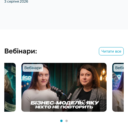
3 серпня 2026
Вебінари:
Читати все
Вебінари
Вебіна