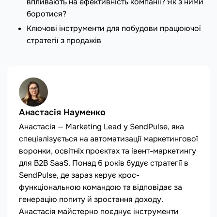
впливають на ефективність компанії? Як з ними
боротися?
Ключові інструменти для побудови працюючої
стратегії з продажів
Анастасія Науменко
Анастасія — Marketing Lead у SendPulse, яка
спеціалізується на автоматизації маркетингової
воронки, освітніх проєктах та івент-маркетингу
для B2B SaaS. Понад 6 років будує стратегії в
SendPulse, де зараз керує крос-
функціональною командою та відповідає за
генерацію попиту й зростання доходу.
Анастасія майстерно поєднує інструменти