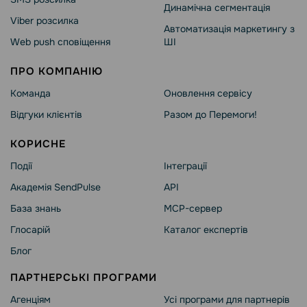
Динамічна сегментація
Viber розсилка
Автоматизація маркетингу з
Web push сповіщення
ШІ
ПРО КОМПАНІЮ
Команда
Оновлення сервісу
Відгуки клієнтів
Разом до Перемоги!
КОРИСНЕ
Події
Інтеграції
Академія SendPulse
API
База знань
MCP-сервер
Глосарій
Каталог експертів
Блог
ПАРТНЕРСЬКІ ПРОГРАМИ
Агенціям
Усі програми для партнерів