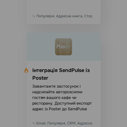
Популярні, Адресна книга, Сторонні, Конструктор
Інтеграція SendPulse із
Poster
Завантажте застосунок і
надсилайте авторозсилки
гостям вашого кафе чи
ресторану. Доступний експорт
адрес із Poster до SendPulse
Email, Популярні, CRM, Адресна книга