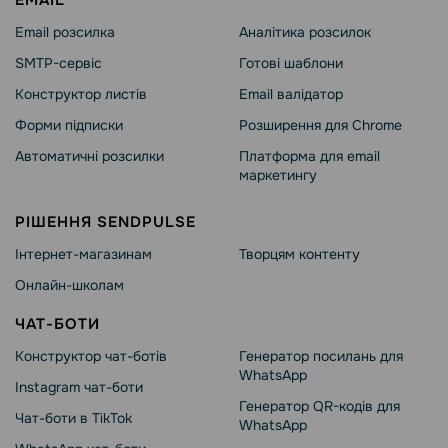
Email розсилка
Аналітика розсилок
SMTP-сервіс
Готові шаблони
Конструктор листів
Email валідатор
Форми підписки
Розширення для Chrome
Автоматичні розсилки
Платформа для email
маркетингу
РІШЕННЯ SENDPULSE
Інтернет-магазинам
Творцям контенту
Онлайн-школам
ЧАТ-БОТИ
Конструктор чат-ботів
Генератор посилань для
WhatsApp
Instagram чат-боти
Генератор QR-кодів для
Чат-боти в TikTok
WhatsApp