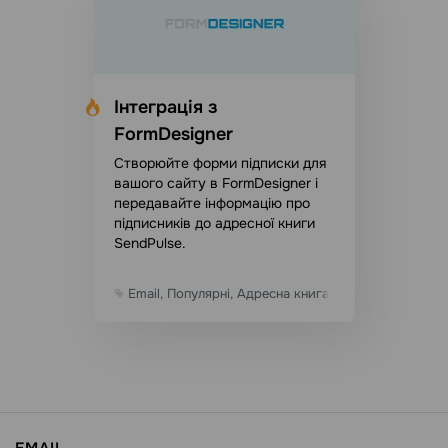
Інтеграція з
FormDesigner
Створюйте форми підписки для
вашого сайту в FormDesigner і
передавайте інформацію про
підписників до адресної книги
SendPulse.
Email, Популярні, Адресна книга, Сторонні, Конст
EMAIL