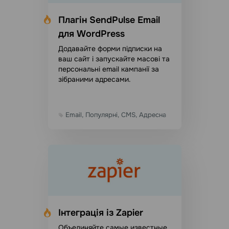
Плагін SendPulse Email
для WordPress
Додавайте форми підписки на
ваш сайт і запускайте масові та
персональні email кампанії за
зібраними адресами.
Email, Популярні, CMS, Адресна книга
Інтеграція із Zapier
Объединяйте самые известные