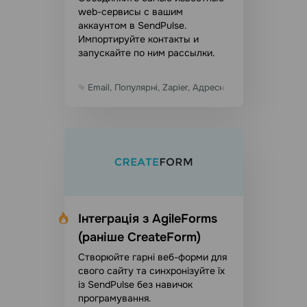
web-сервисы с вашим
аккаунтом в SendPulse.
Импортируйте контакты и
запускайте по ним рассылки.
Email, Популярні, Zapier, Адресна книга
Інтеграція з AgileForms
(раніше CreateForm)
Створюйте гарні веб-форми для
свого сайту та синхронізуйте їх
із SendPulse без навичок
програмування.