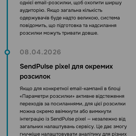
однієї email-розсилки, щоб охопити ширшу
аудиторію. Якщо загальна кількість
одержувачів буде надто великою, система
повідомить, що підготовка та надсилання
розсилки можуть тривати довше.
08.04.2026
SendPulse pixel для окремих
розсилок
Якщо для конкретної email-кампанії в блоці
«Параметри розсилки» активне відстеження
переходів за посиланнями, для цієї розсилки
можна окремо ввімкнути або вимкнути
інтеграцію із SendPulse pixel — незалежно від
загальних налаштувань сервісу. Це дає змогу
гнучкіше налаштовувати аналітику для різних