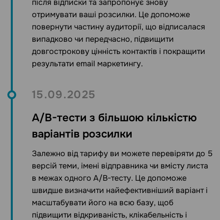
після відписки та запропонує знову
отримувати ваші розсилки. Це допоможе
повернути частину аудиторії, що відписалася
випадково чи передчасно, підвищити
довгострокову цінність контактів і покращити
результати email маркетингу.
15.09.2025
A/B-тести з більшою кількістю
варіантів розсилки
Залежно від тарифу ви можете перевіряти до 5
версій теми, імені відправника чи вмісту листа
в межах одного A/B-тесту. Це допоможе
швидше визначити найефективніший варіант і
масштабувати його на всю базу, щоб
підвищити відкриваність, клікабельність і