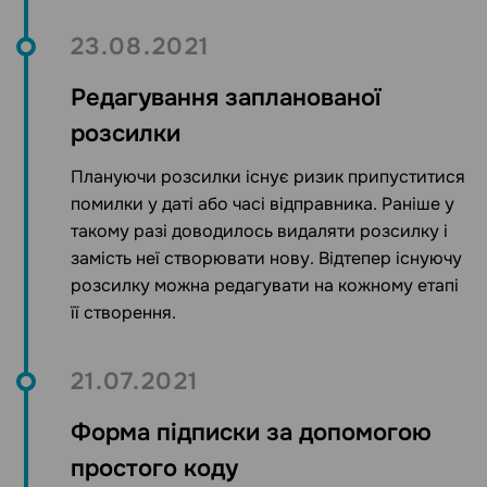
23.08.2021
Редагування запланованої
розсилки
Плануючи розсилки існує ризик припуститися
помилки у даті або часі відправника. Раніше у
такому разі доводилось видаляти розсилку і
замість неї створювати нову. Відтепер існуючу
розсилку можна редагувати на кожному етапі
її створення.
21.07.2021
Форма підписки за допомогою
простого коду