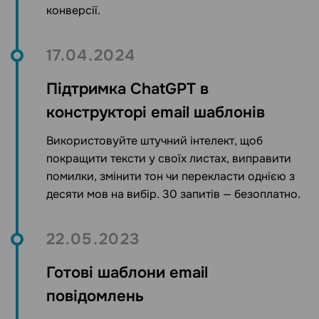
конверсії.
17.04.2024
Підтримка ChatGPT в
конструкторі email шаблонів
Використовуйте штучний інтелект, щоб
покращити тексти у своїх листах, виправити
помилки, змінити тон чи перекласти однією з
десяти мов на вибір. 30 запитів — безоплатно.
22.05.2023
Готові шаблони email
повідомлень