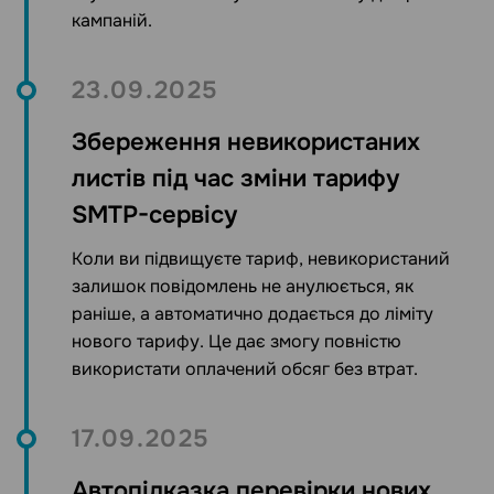
кампаній.
23.09.2025
Збереження невикористаних
листів під час зміни тарифу
SMTP-сервісу
Коли ви підвищуєте тариф, невикористаний
залишок повідомлень не анулюється, як
раніше, а автоматично додається до ліміту
нового тарифу. Це дає змогу повністю
використати оплачений обсяг без втрат.
17.09.2025
Автопідказка перевірки нових