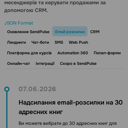
месенджерів та керувати продажами за
допомогою CRM.
JSON Format
Оновлення SendPulse
Email розсилки
CRM
Лендинги
Чат-боти
SMS
Web Push
Платформа для курсiв
Automation 360
Попап-форми
Онлайн-чат
Інтеграції
Скоро в SendPulse
07.06.2026
Надсилання email-розсилки на 30
адресних книг
Ви можете вибрати до 30 адресних книг для