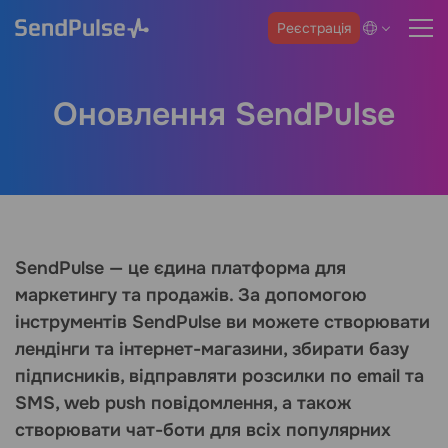
Реєстрація
Оновлення SendPulse
SendPulse — це єдина платформа для
маркетингу та продажів. За допомогою
інструментів SendPulse ви можете створювати
лендінги та інтернет-магазини, збирати базу
підписників, відправляти розсилки по email та
SMS, web push повідомлення, а також
створювати чат-боти для всіх популярних