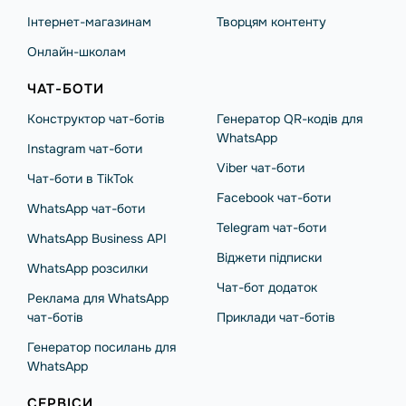
Інтернет-магазинам
Творцям контенту
Онлайн-школам
ЧАТ-БОТИ
Конструктор чат-ботів
Генератор QR-кодів для
WhatsApp
Instagram чат-боти
Viber чат-боти
Чат-боти в TikTok
Facebook чат-боти
WhatsApp чат-боти
Telegram чат-боти
WhatsApp Business API
Віджети підписки
WhatsApp розсилки
Чат-бот додаток
Реклама для WhatsApp
чат-ботів
Приклади чат-ботів
Генератор посилань для
WhatsApp
СЕРВІСИ