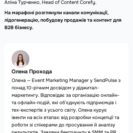
Аліна Турченко, Head of Content Corefy.
На марафоні розглянули канали комунікації,
лідогенерацію, побудову продажів та контент для
B2B бізнесу.
Олена Прохода
Олена — Event Marketing Manager у SendPulse з
понад 10-річним досвідом у діджитал-
маркетингу. Відповідає за організацію онлайн-
та офлайн-подій, які об’єднують підприємців і
тех-експертів з усього світу. Олена курує
івенти на всіх етапах: від розробки концепції та
роботи зі спікерами до просування й аналізу
результатів. Завдяки бекграунду в SMM та PR