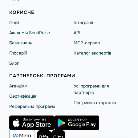
КОРИСНЕ
Події
Інтеграції
Академія SendPulse
API
База знань
MCP-сервер
Глосарій
Каталог експертів
Блог
ПАРТНЕРСЬКІ ПРОГРАМИ
Агенціям
Усі програми для
партнерів
Сертифікація
Підтримка стартапів
Реферальна програма