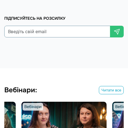
ПІДПИСУЙТЕСЬ НА РОЗСИЛКУ
Вебінари:
Читати все
Вебінари
Вебіна