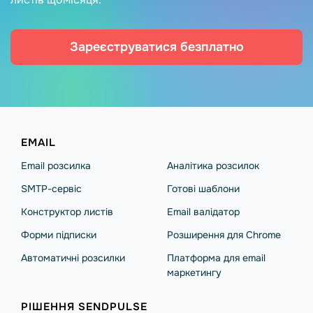
Зареєструватися безплатно
EMAIL
Email розсилка
Аналітика розсилок
SMTP-сервіс
Готові шаблони
Конструктор листів
Email валідатор
Форми підписки
Розширення для Chrome
Автоматичні розсилки
Платформа для email
маркетингу
РІШЕННЯ SENDPULSE