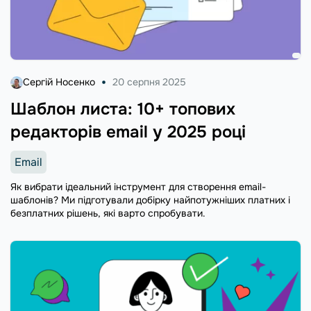
Сергій Носенко
20 серпня 2025
Шаблон листа: 10+ топових
редакторів email у 2025 році
Email
Як вибрати ідеальний інструмент для створення email-
шаблонів? Ми підготували добірку найпотужніших платних і
безплатних рішень, які варто спробувати.