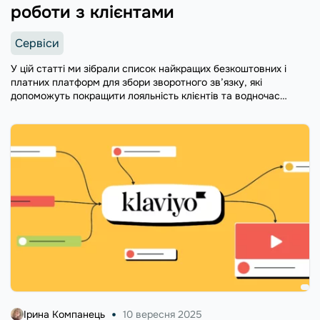
роботи з клієнтами
Сервіси
У цій статті ми зібрали список найкращих безкоштовних і
платних платформ для збори зворотного зв’язку, які
допоможуть покращити лояльність клієнтів та водночас
зекономити час та людські ресурси.
Ірина Компанець
10 вересня 2025