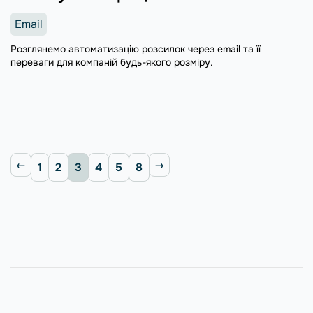
Email
Розглянемо автоматизацію розсилок через email та її
переваги для компаній будь-якого розміру.
1
2
3
4
5
8