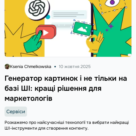
Ksenia Chmelkowska
10 жовтня 2025
Генератор картинок і не тільки на
базі ШІ: кращі рішення для
маркетологів
Сервіси
Розкажемо про найсучасніші технології та вибрати найкращі
ШІ-інструменти для створення контенту.