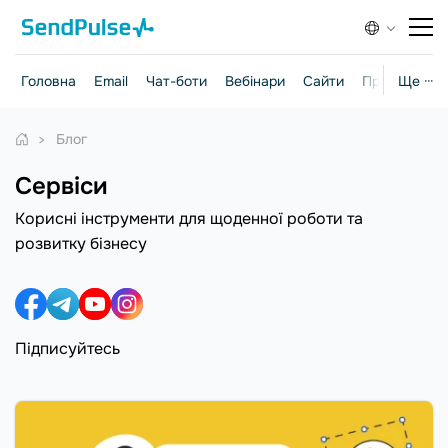
Головна
Email
Чат-боти
Вебінари
Сайти
Практичні г
Ще ···
Блог
Сервіси
Корисні інструменти для щоденної роботи та
розвитку бізнесу
Підписуйтесь