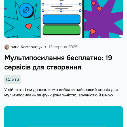
Ірина Компанець
13 серпня 2025
Мультипосилання бесплатно: 19
сервісів для створення
Сайти
У цій статті ми допоможемо вибрати найкращий сервіс для
мультипосилань за функціональністю, зручністю й ціною.