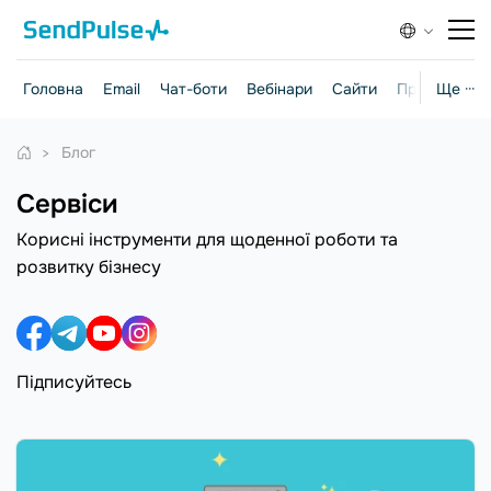
Головна
Email
Чат-боти
Вебінари
Сайти
Практичні г
Ще ···
Блог
Сервіси
Корисні інструменти для щоденної роботи та
розвитку бізнесу
Підписуйтесь