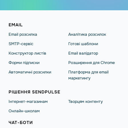
EMAIL
Email розсилка
Аналітика розсилок
SMTP-сервіс
Готові шаблони
Конструктор листів
Email валідатор
Форми підписки
Розширення для Chrome
Автоматичні розсилки
Платформа для email
маркетингу
РІШЕННЯ SENDPULSE
Інтернет-магазинам
Творцям контенту
Онлайн-школам
ЧАТ-БОТИ