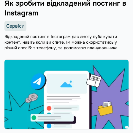
Як зробити відкладений постинг в
Instagram
Сервіси
Відкладений постинг в Інстаграм дає змогу публікувати
контент, навіть коли ви спите. Їм можна скористатись у
різний спосіб: з телефону, за допомогою планувальника
соціальних мереж або програми Business Suite. Про кожен із
цих варіантів розповімо у статті.