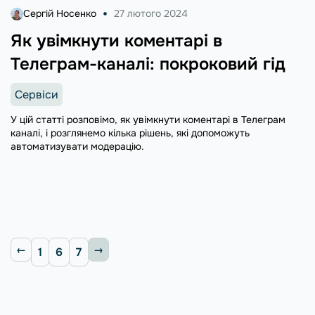
Сергій Носенко
27 лютого 2024
Як увімкнути коментарі в
Телеграм-каналі: покроковий гід
Сервіси
У цій статті розповімо, як увімкнути коментарі в Телеграм
каналі, і розглянемо кілька рішень, які допоможуть
автоматизувати модерацію.
1
6
7