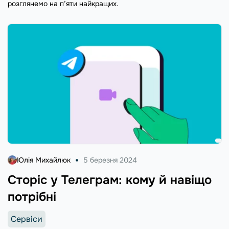
розглянемо на п’яти найкращих.
Юлія Михайлюк
5 березня 2024
Сторіс у Телеграм: кому й навіщо
потрібні
Сервіси