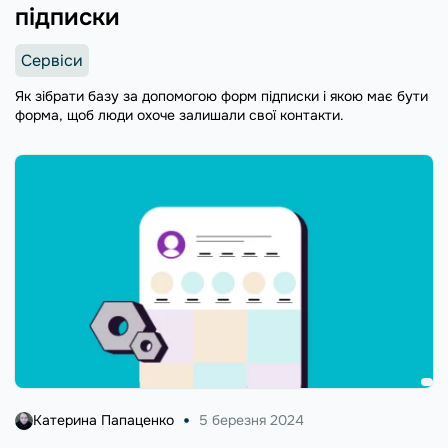
підписки
Сервіси
Як зібрати базу за допомогою форм підписки і якою має бути
форма, щоб люди охоче залишали свої контакти.
Катерина Папаценко
5 березня 2024