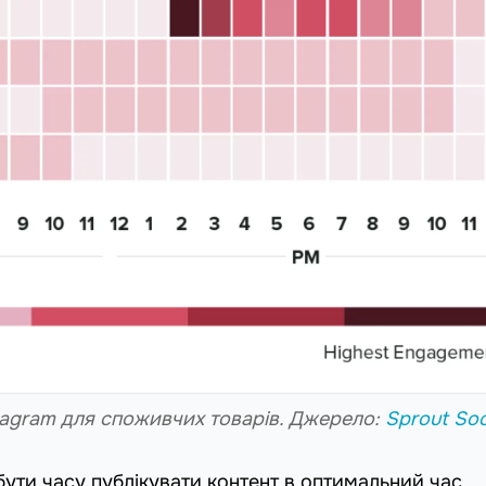
stagram для споживчих товарів. Джерело:
Sprout Soc
бути часу публікувати контент в оптимальний час.