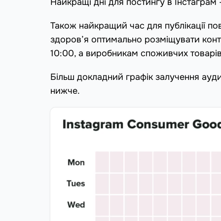
Найкращі дні для постингу в Інстаграм 
Також найкращий час для публікації по
здоров’я оптимально розміщувати конте
10:00, а виробникам споживчих товарів 
Більш докладний графік залучення ауди
нижче.