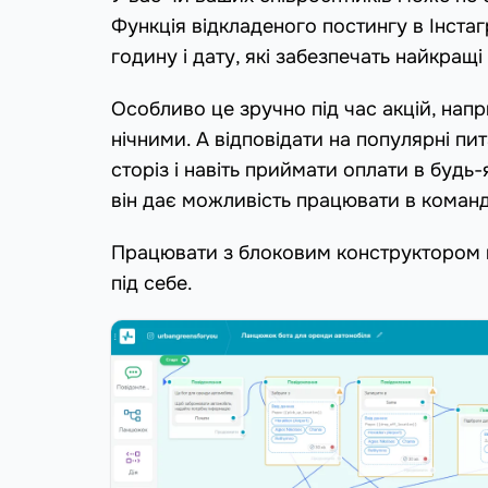
Функція відкладеного постингу в Інста
годину і дату, які забезпечать найкращі
Особливо це зручно під час акцій, напр
нічними. А відповідати на популярні пит
сторіз і навіть приймати оплати в будь
він дає можливість працювати в команді
Працювати з блоковим конструктором п
під себе.