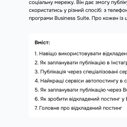
соціальну мережу. Він дає змогу публік
скористатись у різний спосіб: з телеф
програми Business Suite. Про кожен із ц
Вміст:
Навіщо використовувати відкладен
Як запланувати публікацію в Інста
Публікація через спеціалізовані се
Найкращі сервіси автопостингу в 
Як запланувати публікацію через Bu
Як зробити відкладений постинг у 
Головне про відкладений постинг