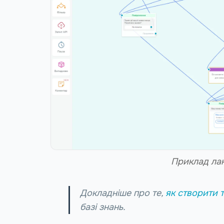
Приклад лан
Докладніше про те,
як створити 
базі знань.