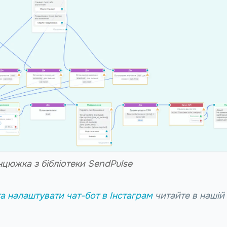
цюжка з бібліотеки SendPulse
та налаштувати чат-бот в Інстаграм
читайте в нашій