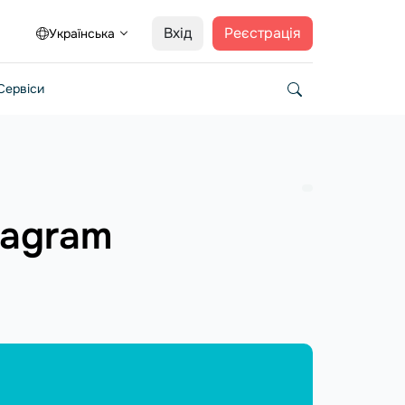
Вхід
Реєстрація
Українська
Сервіси
tagram