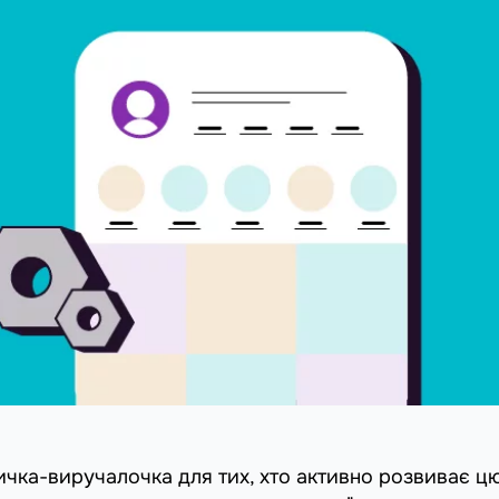
ичка-виручалочка для тих, хто активно розвиває ц