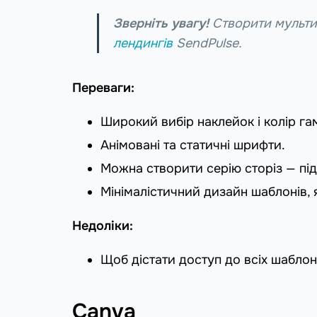
Зверніть увагу!
Створити мультип
лендингів
SendPulse.
Переваги:
Широкий вибір наклейок і колір га
Анімовані та статичні шрифти.
Можна створити серію сторіз — піді
Мінімалістичний дизайн шаблонів, 
Недоліки:
Щоб дістати доступ до всіх шаблон
Canva