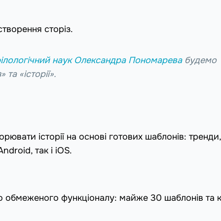
створення сторіз.
ілологічний наук Олександра Пономарева
будемо
 та «історії».
рювати історії на основі готових шаблонів: тренди,
ndroid, так і iOS.
 обмеженого функціоналу: майже 30 шаблонів та к