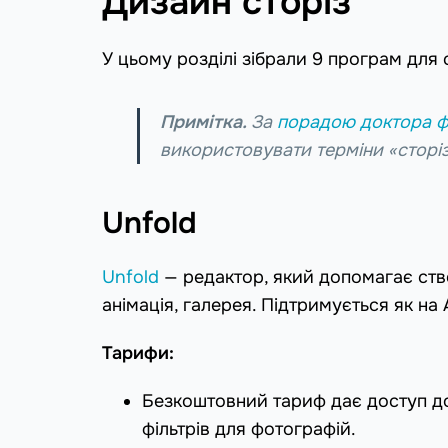
Дизайн сторіз
У цьому розділі зібрали 9 програм для 
Примітка.
За
порадою доктора ф
використовувати терміни «сторіз»
Unfold
Unfold
— редактор, який допомагає ство
анімація, галерея. Підтримується як на A
Тарифи:
Безкоштовний тариф дає доступ до
фільтрів для фотографій.