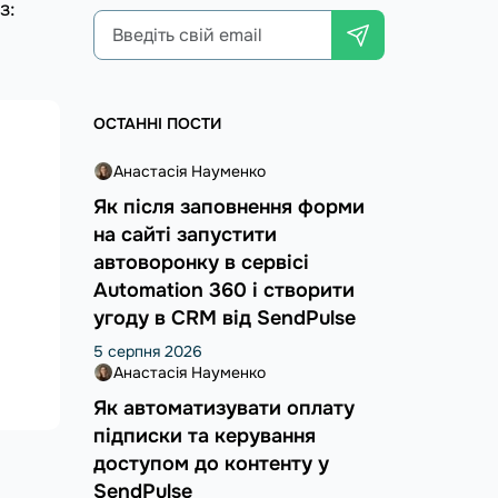
з:
ОСТАННІ ПОСТИ
Анастасія Науменко
Як після заповнення форми
на сайті запустити
автоворонку в сервісі
Automation 360 і створити
угоду в CRM від SendPulse
5 серпня 2026
Анастасія Науменко
Як автоматизувати оплату
підписки та керування
доступом до контенту у
SendPulse