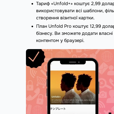
Тариф «Unfold+» коштує 2,99 долар
використовувати всі шаблони, філь
створення візитної картки.
План Unfold Pro коштує 12,99 долар
бізнесу. Ви зможете додати власні
контентом у браузері.