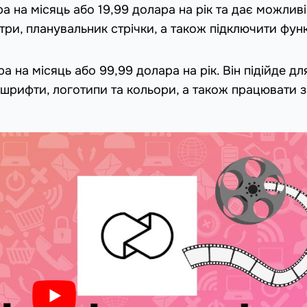
а на місяць або 19,99 долара на рік та дає можливі
три, планувальник стрічки, а також підключити фун
а на місяць або 99,99 долара на рік. Він підійде дл
 шрифти, логотипи та кольори, а також працювати з