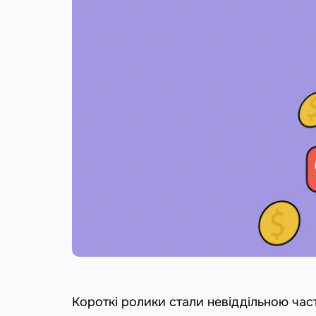
Короткі ролики стали невіддільною ча