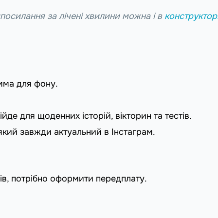
осилання за лічені хвилини можна і в
конструктор
мма для фону.
йде для щоденних історій, вікторин та тестів.
який завжди актуальний в Інстаграм.
ів, потрібно оформити передплату.