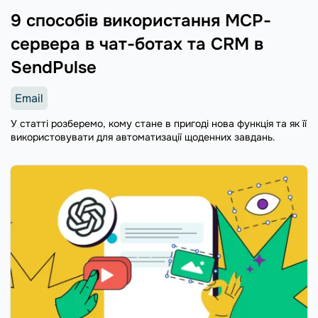
9 способів використання MCP-
сервера в чат-ботах та CRM в
SendPulse
Email
У статті розберемо, кому стане в пригоді нова функція та як її
використовувати для автоматизації щоденних завдань.