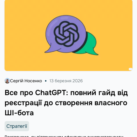
Сергій Носенко
13 березня 2026
Все про ChatGPT: повний гайд від
реєстрації до створення власного
ШІ-бота
Стратегії
Розглянемо, як підприємцям ефективно використовувати