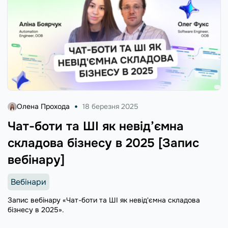
Олена Прохода
18 березня 2025
Чат-боти та ШІ як невід’ємна
складова бізнесу в 2025 [Запис
вебінару]
Вебінари
Запис вебінару «Чат-боти та ШІ як невід'ємна складова
бізнесу в 2025».