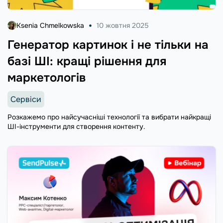
Ksenia Chmelkowska
10 жовтня 2025
Генератор картинок і не тільки на
базі ШІ: кращі рішення для
маркетологів
Сервіси
Розкажемо про найсучасніші технології та вибрати найкращі
ШІ-інструменти для створення контенту.