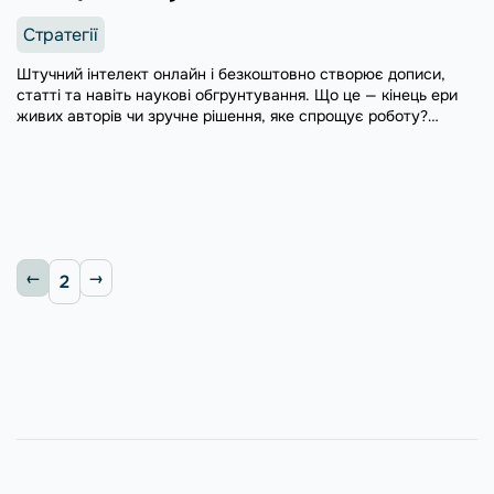
Стратегії
Штучний інтелект онлайн і безкоштовно створює дописи,
статті та навіть наукові обгрунтування. Що це — кінець ери
живих авторів чи зручне рішення, яке спрощує роботу?
Розбираємось у статті.
2