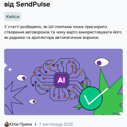
від SendPulse
Кейси
У статті розберемо, як ШІ-помічник може прискорити
створення автоворонок та чому варто використовувати його
як радника та архітектора автоматичних воронок.
Юлія Прима
7 листопада 2025