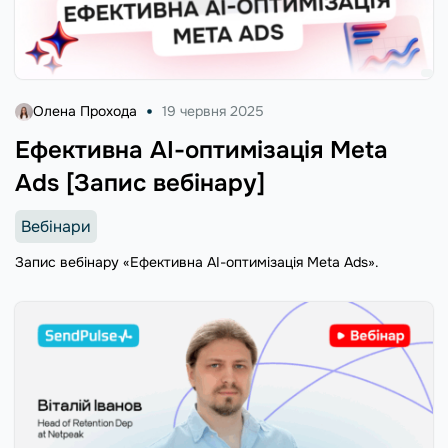
Олена Прохода
19 червня 2025
Ефективна AI-оптимізація Meta
Ads [Запис вебінару]
Вебінари
Запис вебінару «Ефективна AI-оптимізація Meta Ads».