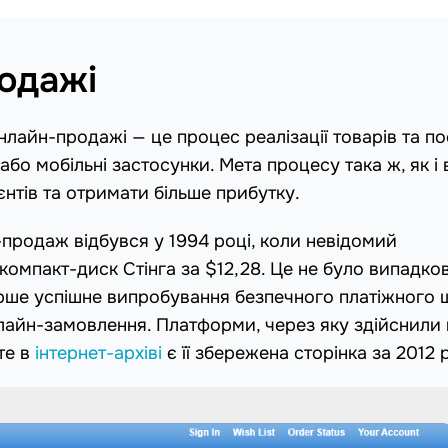
одажі
лайн-продажі — це процес реалізації товарів та по
 або мобільні застосунки. Мета процесу така ж, як і 
єнтів та отримати більше прибутку.
продаж відбувся у 1994 році, коли невідомий
мпакт-диск Стінга за $12,28. Це не було випадков
рше успішне випробування безпечного платіжного 
нлайн-замовлення. Платформи, через яку здійснили
те в
інтернет-архіві
є її збережена сторінка за 2012 р