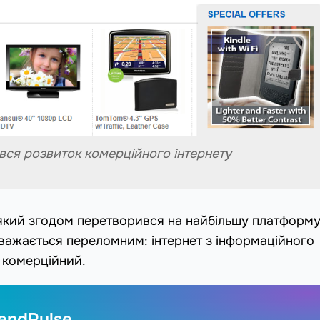
вся розвиток комерційного інтернету
який згодом перетворився на найбільшу платформу
 вважається переломним: інтернет з інформаційного
 комерційний.
endPulse