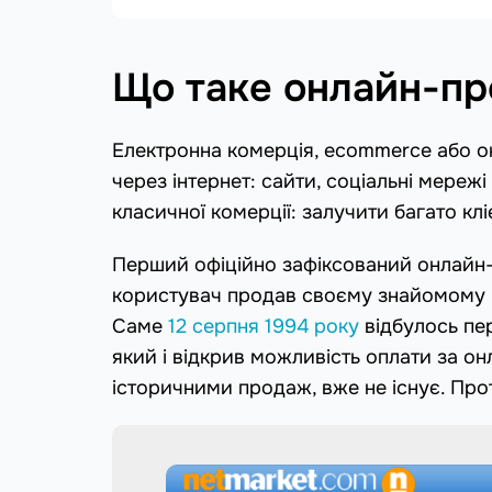
Що таке онлайн-пр
Електронна комерція, ecommerce або он
через інтернет: сайти, соціальні мережі
класичної комерції: залучити багато клі
Перший офіційно зафіксований онлайн-
користувач продав своєму знайомому ко
Саме
12 серпня 1994 року
відбулось пе
який і відкрив можливість оплати за о
історичними продаж, вже не існує. Про