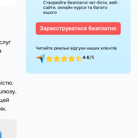
Створюйте безплатні чат-боти, веб-
сайти, онлайн-курси та багато
іншого
Зареєструватися безплатно
слуг
Читайте реальні відгуки наших клієнтів
в
4.6
/5
істю.
шлюзу,
 цей
ік.