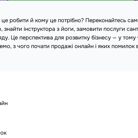
о це робити й кому це потрібно? Переконайтесь самі
, знайти інструктора з йоги, замовити послуги сант
яду. Це перспектива для розвитку бізнесу — у тому 
ажемо, з чого почати продажі онлайн і яких помилок 
айн
лок