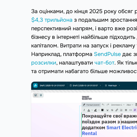
За оцінками, до кінця 2025 року обсяг
$4,3 трильйона
з подальшим зростанням
перспективний напрям, і варто вже розі
бізнесу в інтернеті найбільше підходить
капіталом. Витрати на запуск і рекламу 
Наприклад, платформа
SendPulse
дає з
розсилки
, налаштувати
чат-бот
. Як тіл
та отримати набагато більше можливос