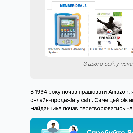
З цього сайту поча
З 1994 року почав працювати Amazon, 
онлайн-продажів у світі. Саме цей рік
майданчика почав перетворюватись на
Спробуйте S