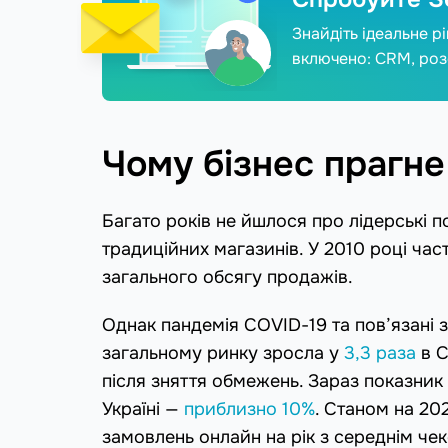
Знайдіть ідеальне р
включено: CRM, роз
Чому бізнес прагн
Багато років не йшлося про лідерські 
традиційних магазинів. У 2010 році ча
загального обсягу продажів.
Однак пандемія COVID-19 та пов’язані 
загальному ринку зросла у
3,3 раза
в С
після зняття обмежень. Зараз показни
Україні —
приблизно 10%
. Станом на 202
замовлень онлайн на рік з середнім че