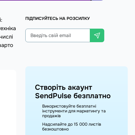
ПІДПИСУЙТЕСЬ НА РОЗСИЛКУ
:
ехніка
числі
варто
Створіть акаунт
SendPulse безплатно
Використовуйте безплатні
інструменти для маркетингу та
продажів
Надсилайте до 15 000 листів
безкоштовно