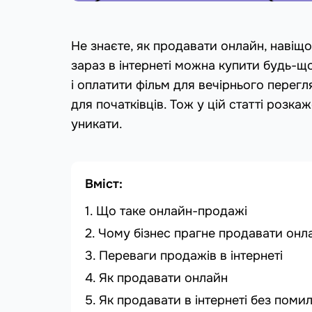
Не знаєте, як продавати онлайн, навіщ
зараз в інтернеті можна купити будь-що
і оплатити фільм для вечірнього перегл
для початківців. Тож у цій статті розк
уникати.
Вміст:
Що таке онлайн-продажі
Чому бізнес прагне продавати онл
Переваги продажів в інтернеті
Як продавати онлайн
Як продавати в інтернеті без поми