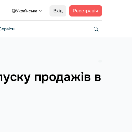
Вхід
Реєстрація
Українська
Сервіси
пуску продажів в