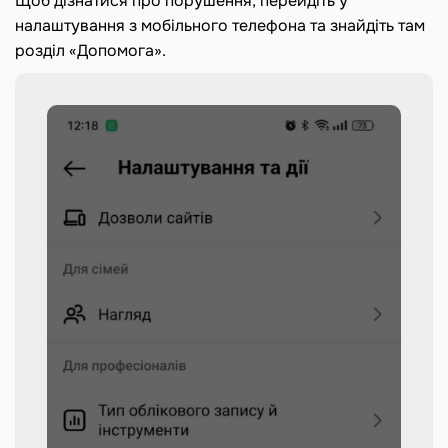
Щоб дізнатися про порушення, перейдіть у
налаштування з мобільного телефона та знайдіть там
розділ «Допомога».