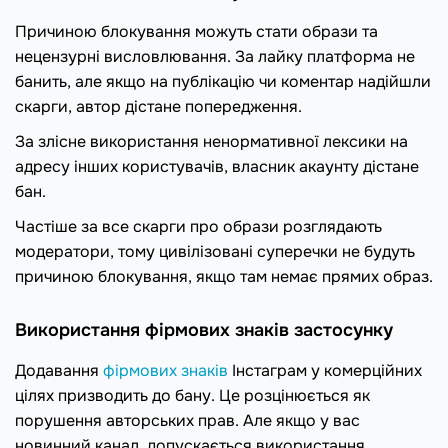
Причиною блокування можуть стати образи та
нецензурні висловлювання. За лайку платформа не
банить, але якщо на публікацію чи коментар надійшли
скарги, автор дістане попередження.
За злісне використання ненормативної лексики на
адресу інших користувачів, власник акаунту дістане
бан.
Частіше за все скарги про образи розглядають
модератори, тому цивілізовані суперечки не будуть
причиною блокування, якщо там немає прямих образ.
Використання фірмових знаків застосунку
Додавання
фірмових знаків
Інстаграм у комерційних
цілях призводить до бану. Це розцінюється як
порушення авторських прав. Але якщо у вас
новинний канал, допускається використання