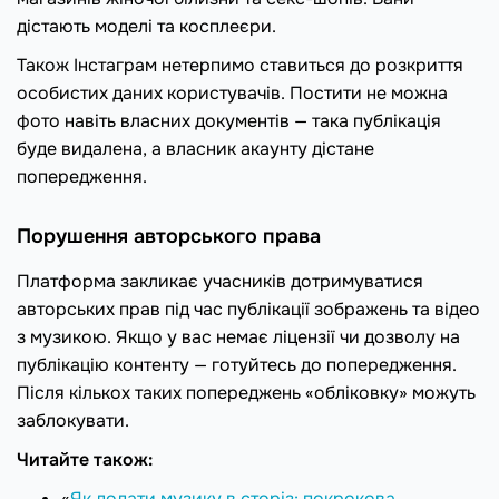
дістають моделі та косплеєри.
Також Інстаграм нетерпимо ставиться до розкриття
особистих даних користувачів. Постити не можна
фото навіть власних документів — така публікація
буде видалена, а власник акаунту дістане
попередження.
Порушення авторського права
Платформа закликає учасників дотримуватися
авторських прав під час публікації зображень та відео
з музикою. Якщо у вас немає ліцензії чи дозволу на
публікацію контенту — готуйтесь до попередження.
Після кількох таких попереджень «обліковку» можуть
заблокувати.
Читайте також:
«
Як додати музику в сторіз: покрокова