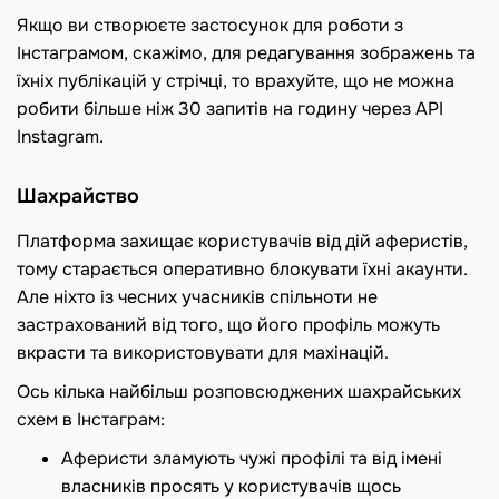
Якщо ви створюєте застосунок для роботи з
Інстаграмом, скажімо, для редагування зображень та
їхніх публікацій у стрічці, то врахуйте, що не можна
робити більше ніж 30 запитів на годину через API
Instagram.
Шахрайство
Платформа захищає користувачів від дій аферистів,
тому старається оперативно блокувати їхні акаунти.
Але ніхто із чесних учасників спільноти не
застрахований від того, що його профіль можуть
вкрасти та використовувати для махінацій.
Ось кілька найбільш розповсюджених шахрайських
схем в Інстаграм:
Аферисти зламують чужі профілі та від імені
власників просять у користувачів щось