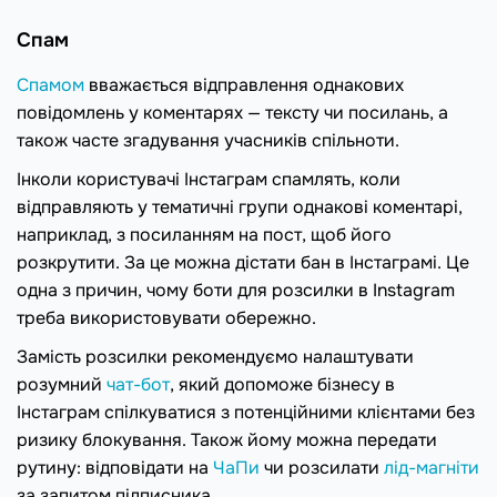
Спам
Спамом
вважається відправлення однакових
повідомлень у коментарях — тексту чи посилань, а
також часте згадування учасників спільноти.
Інколи користувачі Інстаграм спамлять, коли
відправляють у тематичні групи однакові коментарі,
наприклад, з посиланням на пост, щоб його
розкрутити. За це можна дістати бан в Інстаграмі. Це
одна з причин, чому боти для розсилки в Instagram
треба використовувати обережно.
Замість розсилки рекомендуємо налаштувати
розумний
чат-бот
, який допоможе бізнесу в
Інстаграм спілкуватися з потенційними клієнтами без
ризику блокування. Також йому можна передати
рутину: відповідати на
ЧаПи
чи розсилати
лід-магніти
за запитом підписника.