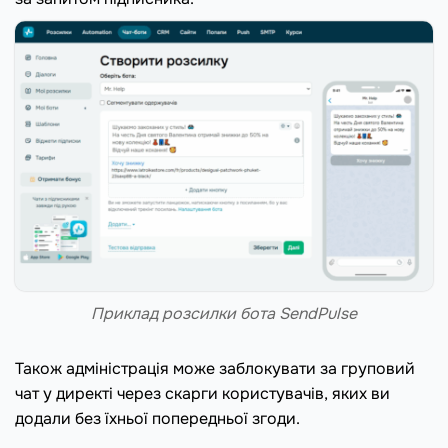
Приклад розсилки бота SendPulse
Також адміністрація може заблокувати за груповий
чат у директі через скарги користувачів, яких ви
додали без їхньої попередньої згоди.