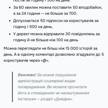
постів за годину і 500 на день.
За 60 хвилин можна поставити 50 вподобайок,
а за 24 години — не більше за 700.
Допускається 50 підписок на користувачів за
годину і 500 на день.
У директ можна відправити 30 повідомлень за
годину й не більше ніж 100 на день.
Можна переглядати не більш ніж 15 000 історій за
день. А в одному коментарі дозволено згадувати до 5
користувачів через «@».
Важливо!
За кожне порушення
адміністрація соцмережі видає
попередження. Ви можете прочитати
його в сповіщеннях чи налаштуваннях
Інстаграм — розділ «Довідка».