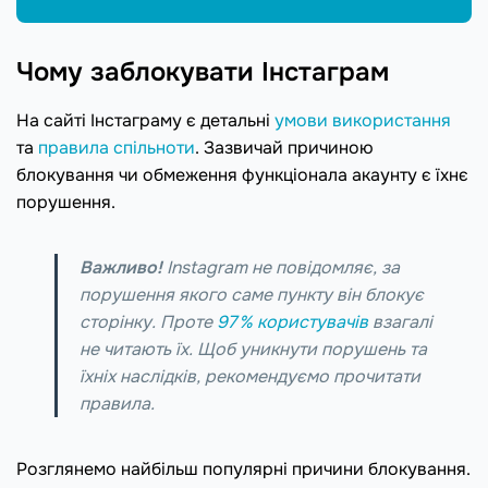
Чому заблокувати Інстаграм
На сайті Інстаграму є детальні
умови використання
та
правила спільноти
. Зазвичай причиною
блокування чи обмеження функціонала акаунту є їхнє
порушення.
Важливо!
Instagram не повідомляє, за
порушення якого саме пункту він блокує
сторінку. Проте
97 % користувачів
взагалі
не читають їх. Щоб уникнути порушень та
їхніх наслідків, рекомендуємо прочитати
правила.
Розглянемо найбільш популярні причини блокування.