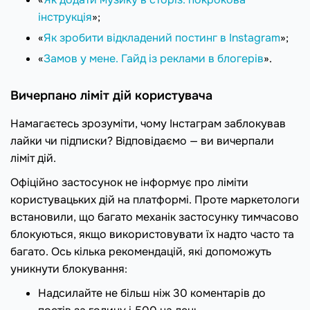
інструкція
»;
«
Як зробити відкладений постинг в Instagram
»;
«
Замов у мене. Гайд із реклами в блогерів
».
Вичерпано ліміт дій користувача
Намагаєтесь зрозуміти, чому Інстаграм заблокував
лайки чи підписки? Відповідаємо — ви вичерпали
ліміт дій.
Офіційно застосунок не інформує про ліміти
користувацьких дій на платформі. Проте маркетологи
встановили, що багато механік застосунку тимчасово
блокуються, якщо використовувати їх надто часто та
багато. Ось кілька рекомендацій, які допоможуть
уникнути блокування:
Надсилайте не більш ніж 30 коментарів до