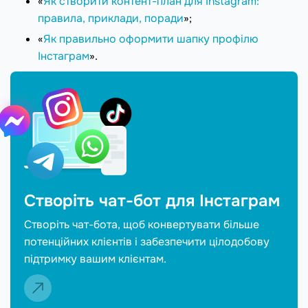
«
Як створити контент-план для Instagram:
правила, приклади, поради
»;
«
Як правильно оформити шапку профілю
Інстаграм
».
Створіть чат-бот для Інстаграм
Створіть чат-бота, щоб конвертувати більше
потенційних клієнтів і забезпечити цілодобову
підтримку вашим клієнтам.