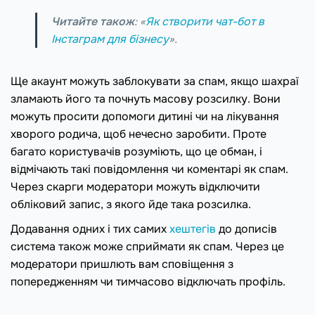
Читайте також
: «
Як створити чат-бот в
Інстаграм для бізнесу
».
Ще акаунт можуть заблокувати за спам, якщо шахраї
зламають його та почнуть масову розсилку. Вони
можуть просити допомоги дитині чи на лікування
хворого родича, щоб нечесно заробити. Проте
багато користувачів розуміють, що це обман, і
відмічають такі повідомлення чи коментарі як спам.
Через скарги модератори можуть відключити
обліковий запис, з якого йде така розсилка.
Додавання одних і тих самих
хештегів
до дописів
система також може сприймати як спам. Через це
модератори пришлють вам сповіщення з
попередженням чи тимчасово відключать профіль.