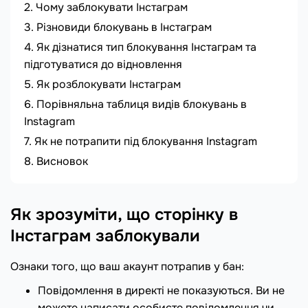
Чому заблокувати Інстаграм
Різновиди блокувань в Інстаграм
Як дізнатися тип блокування Інстаграм та
підготуватися до відновлення
Як розблокувати Інстаграм
Порівняльна таблиця видів блокувань в
Instagram
Як не потрапити під блокування Instagram
Висновок
Як зрозуміти, що сторінку в
Інстаграм заблокували
Ознаки того, що ваш акаунт потрапив у бан:
Повідомлення в директі не показуються. Ви не
можете написати особисте повідомлення чи