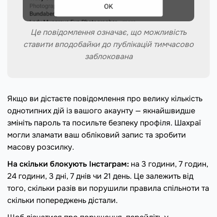
Це повідомлення означає, що можливість
ставити вподобайки до публікацій тимчасово
заблокована
Якщо ви дістаєте повідомлення про велику кількість
однотипних дій із вашого акаунту — якнайшвидше
змініть пароль та посильте безпеку профіля. Шахраї
могли зламати ваш обліковий запис та зробити
масову розсилку.
На скільки блокують Інстаграм:
на 3 години, 7 годин,
24 години, 3 дні, 7 днів чи 21 день. Це залежить від
того, скільки разів ви порушили правила спільноти та
скільки попереджень дістали.