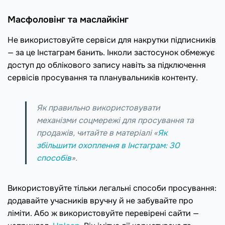
Масфоловінг та маслайкінг
Не використовуйте сервіси для накрутки підписників
— за це Інстаграм банить. Інколи застосунок обмежує
доступ до облікового запису навіть за підключення
сервісів просування та планувальників контенту.
Як правильно використовувати
механізми соцмережі для просування та
продажів, читайте в матеріалі «
Як
збільшити охоплення в Інстаграм: 30
способів
».
Використовуйте тільки легальні способи просування:
додавайте учасників вручну й не забувайте про
ліміти. Або ж використовуйте перевірені сайти —