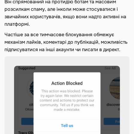
Він спрямований на протидію ботам та масовим
розсилкам спаму, але інколи може стосуватися і
звичайних користувачів, якщо вони надто активні на
платформі.
Частіше за все тимчасове блокування обмежує
механізм лайків, коментарі до публікацій, можливість
підписуватися на інші акаунти чи писати в директ.