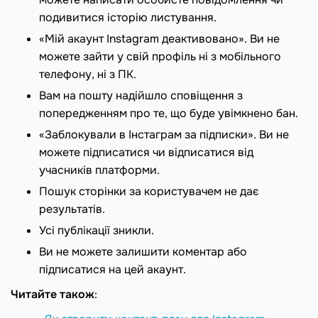
подивитися історію листування.
«Мій акаунт Instagram деактивовано». Ви не
можете зайти у свій профіль ні з мобільного
телефону, ні з ПК.
Вам на пошту надійшло сповіщення з
попередженням про те, що буде увімкнено бан.
«Заблокували в Інстаграм за підписки». Ви не
можете підписатися чи відписатися від
учасників платформи.
Пошук сторінки за користувачем не дає
результатів.
Усі публікації зникли.
Ви не можете залишити коментар або
підписатися на цей акаунт.
Читайте також
: