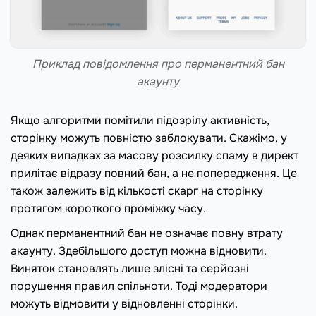
Приклад повідомлення про перманентний бан
акаунту
Якщо алгоритми помітили підозрілу активність,
сторінку можуть повністю заблокувати. Скажімо, у
деяких випадках за масову розсилку спаму в директ
прилітає відразу повний бан, а не попередження. Це
також залежить від кількості скарг на сторінку
протягом короткого проміжку часу.
Однак перманентний бан не означає повну втрату
акаунту. Здебільшого доступ можна відновити.
Виняток становлять лише злісні та серйозні
порушення правил спільноти. Тоді модератори
можуть відмовити у відновленні сторінки.