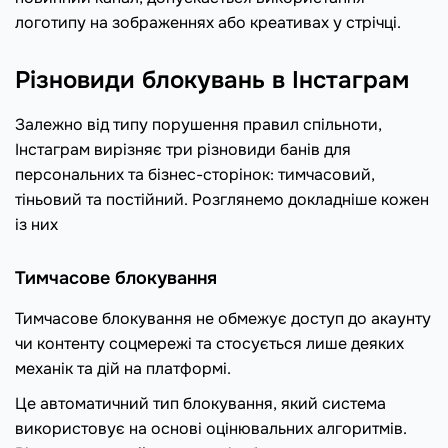
логотипу на зображеннях або креативах у стрічці.
Різновиди блокувань в Інстаграм
Залежно від типу порушення правил спільноти,
Інстаграм вирізняє три різновиди банів для
персональних та бізнес-сторінок: тимчасовий,
тіньовий та постійний. Розглянемо докладніше кожен
із них
Тимчасове блокування
Тимчасове блокування не обмежує доступ до акаунту
чи контенту соцмережі та стосується лише деяких
механік та дій на платформі.
Це автоматичний тип блокування, який система
використовує на основі оцінювальних алгоритмів.