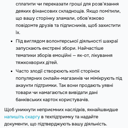
сплатити чи переказати гроші для розв’язання
деяких фінансових складнощів. Якщо помітили,
що вашу сторінку зламали, обов’язково
повідомте друзів та підписників, щоб захистити
їх.
Під виглядом волонтерської діяльності шахраї
запускають екстрені збори. Найчастіше
тематики зборів емоційні — як-от, лікування
тяжкохворих дітей.
Часто злодії створюють копії сторінок
популярних онлайн-магазинів чи мімікрують під
акаунти підтримки. Так вони продають уявні
товари чи намагаються вивідати дані
банківських карток користувачів.
Щоб уникнути неприємних наслідків, якнайшвидше
напишіть скаргу
в техпідтримку та надайте
документи, що підтверджують вашу діяльність.