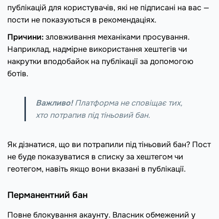
публікацій для користувачів, які не підписані на вас —
пости не показуються в рекомендаціях.
Причини:
зловживання механіками просування.
Наприклад, надмірне використання хештегів чи
накрутки вподобайок на публікації за допомогою
ботів.
Важливо!
Платформа не сповіщає тих,
хто потрапив під тіньовий бан.
Як дізнатися, що ви потрапили під тіньовий бан? Пост
не буде показуватися в списку за хештегом чи
геотегом, навіть якщо вони вказані в публікації.
Перманентний бан
Повне блокування акаунту. Власник обмежений у