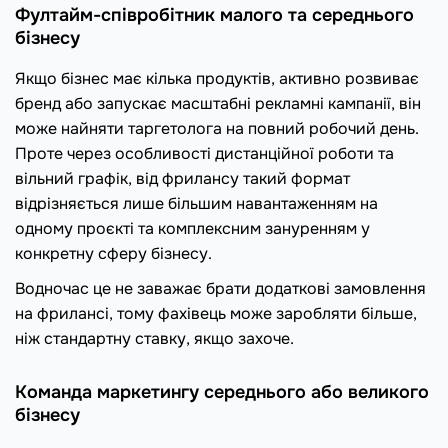
Фултайм-співробітник малого та середнього
бізнесу
Якщо бізнес має кілька продуктів, активно розвиває
бренд або запускає масштабні рекламні кампанії, він
може найняти таргетолога на повний робочий день.
Проте через особливості дистанційної роботи та
вільний графік, від фрилансу такий формат
відрізняється лише більшим навантаженням на
одному проєкті та комплексним зануренням у
конкретну сферу бізнесу.
Водночас це не заважає брати додаткові замовлення
на фрилансі, тому фахівець може заробляти більше,
ніж стандартну ставку, якщо захоче.
Команда маркетингу середнього або великого
бізнесу