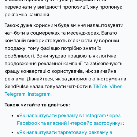
переконати у вигідності пропозиції, яку пропонує
рекламна кампанія.
Також дуже корисним буде вміння налаштовувати
чат-боти в соцмережах та месенджерах. Багато
компаній використовують їх як частину воронки
продажу, тому фахівцю потрібно знати їх
особливості. Вони чудово працюють як логічне
продовження рекламної кампанії та забезпечують
кращу конвертацію користувачів, ніж звичайна
реклама. Дізнайтеся, як за допомогою інструментів
SendPulse налаштовувати чат-боти в
TikTok
,
Viber
,
Telegram
,
Instagram
.
Також читайте та дивіться:
«
Як налаштувати рекламу в Instagram через
Facebook та власний інтерфейс застосунку
»;
«
Як налаштувати таргетовану рекламу в