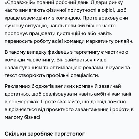
«Справжній» повний робочий день. Лідери ринку
часто вимагають фізичної присутності в офісі, щоб
краще взаємодіяти з командою. Проте враховуючи
сучасну ситуацію, навіть великий бізнес часто
пропонує працювати дистанційно або навіть
переносить роботу всієї команди маркетингу онлайн.
В такому випадку фахівець з таргетингу є частиною
команди маркетингу. Він займається лише
налаштуванням та оптимізацією реклами: візуали та
текст створюють профільні спеціалісти.
Рекламних бюджетів великих компаній зазвичай
достатньо, щоб реалізовувати навіть амбітні кампанії
в соцмережах. Проте зважайте, що досвід помітно
відрізняється від проєктного завантаження і роботи в
малому бізнесі.
Скільки заробляє таргетолог