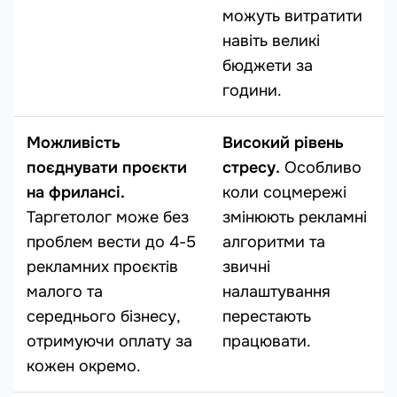
можуть витратити
навіть великі
бюджети за
години.
Можливість
Високий рівень
поєднувати проєкти
стресу.
Особливо
на фрилансі.
коли соцмережі
Таргетолог може без
змінюють рекламні
проблем вести до 4-5
алгоритми та
рекламних проєктів
звичні
малого та
налаштування
середнього бізнесу,
перестають
отримуючи оплату за
працювати.
кожен окремо.