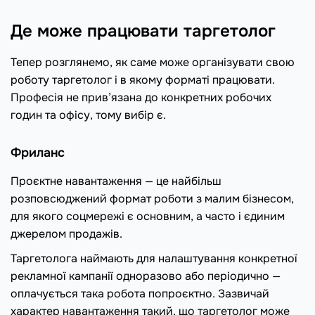
Де може працювати таргетолог
Тепер розглянемо, як саме може організувати свою
роботу таргетолог і в якому форматі працювати.
Професія не прив’язана до конкретних робочих
годин та офісу, тому вибір є.
Фриланс
Проєктне навантаження — це найбільш
розповсюджений формат роботи з малим бізнесом,
для якого соцмережі є основним, а часто і єдиним
джерелом продажів.
Таргетолога наймають для налаштування конкретної
рекламної кампанії одноразово або періодично —
оплачується така робота попроєктно. Зазвичай
характер навантаження такий, що таргетолог може