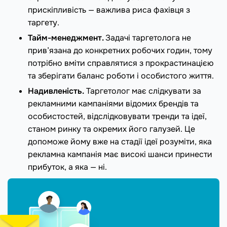
прискіпливість — важлива риса фахівця з
таргету.
Тайм-менеджмент.
Задачі таргетолога не
прив’язана до конкретних робочих годин, тому
потрібно вміти справлятися з прокрастинацією
та зберігати баланс роботи і особистого життя.
Надивленість.
Таргетолог має слідкувати за
рекламними кампаніями відомих брендів та
особистостей, відслідковувати тренди та ідеї,
станом ринку та окремих його галузей. Це
допоможе йому вже на стадії ідеї розуміти, яка
рекламна кампанія має високі шанси принести
прибуток, а яка — ні.