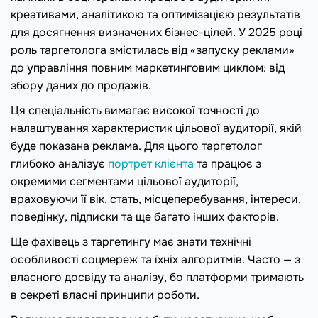
креативами, аналітикою та оптимізацією результатів
для досягнення визначених бізнес-цілей. У 2025 році
роль таргетолога змістилась від «запуску реклами»
до управління повним маркетинговим циклом: від
збору даних до продажів.
Ця спеціальність вимагає високої точності до
налаштування характеристик цільової аудиторії, якій
буде показана реклама. Для цього таргетолог
глибоко аналізує
портрет клієнта
та працює з
окремими сегментами цільової аудиторії,
враховуючи її вік, стать, місцеперебування, інтереси,
поведінку, підписки та ще багато інших факторів.
Ще фахівець з таргетингу має знати технічні
особливості соцмереж та їхніх алгоритмів. Часто — з
власного досвіду та аналізу, бо платформи тримають
в секреті власні принципи роботи.