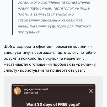
органічного охоплення та приваблення
нових підписників. Таргетолог не пише
пости, а займається виключно
створенням рекламних кампаній та
налаштуванням аудиторій для платного
просування.
Щоб створювати ефективні рекламні посили, які
виконуватимуть свої задачі, таргетологу потрібно
розуміти психологію покупок та маркетинг.
Нестандартні оголошення пробивають «рекламну
сліпоту» користувачів та привертають увагу.