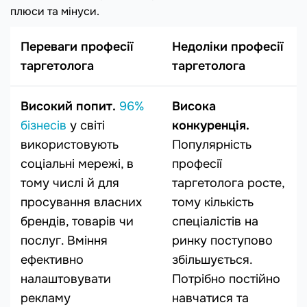
плюси та мінуси.
Переваги професії
Недоліки професії
таргетолога
таргетолога
Високий попит.
96%
Висока
бізнесів
у світі
конкуренція.
використовують
Популярність
соціальні мережі, в
професії
тому числі й для
таргетолога росте,
просування власних
тому кількість
брендів, товарів чи
спеціалістів на
послуг. Вміння
ринку поступово
ефективно
збільшується.
налаштовувати
Потрібно постійно
рекламу
навчатися та