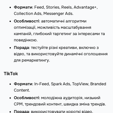
Формати
: Feed, Stories, Reels, Advantage+,
Collection Ads, Messenger Ads.
Особливості
: автоматичні алгоритми
оптимізації, можливість масштабування
кампаній, глибокий таргетинг за інтересами та
поведінкою.
Порада
: тестуйте різні креативи, включно з
відео, та використовуйте динамічні оголошення
для ремаркетингу.
TikTok
Формати
: In-Feed, Spark Ads, TopView, Branded
Content.
Особливості
: молодіжна аудиторія, низький
CPM, трендовий контент, швидка зміна трендів.
Порада
: використовувати короткі відео,