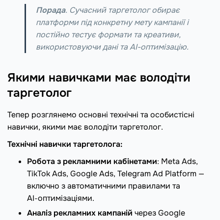
Порада
. Сучасний таргетолог обирає
платформи під конкретну мету кампанії і
постійно тестує формати та креативи,
використовуючи дані та AI-оптимізацію.
Якими навичками має володіти
таргетолог
Тепер розглянемо основні технічні та особистісні
навички, якими має володіти таргетолог.
Технічні навички таргетолога:
Робота з рекламними кабінетами
: Meta Ads,
TikTok Ads, Google Ads, Telegram Ad Platform —
включно з автоматичними правилами та
AI‑оптимізаціями.
Аналіз рекламних кампаній
через Google