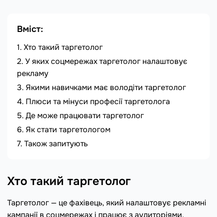
Вміст:
Хто такий таргетолог
У яких соцмережах таргетолог налаштовує
рекламу
Якими навичками має володіти таргетолог
Плюси та мінуси професії таргетолога
Де може працювати таргетолог
Як стати таргетологом
Також запитують
Хто такий таргетолог
Таргетолог — це фахівець, який налаштовує рекламні
кампанії в соцмережах і працює з аудиторіями,