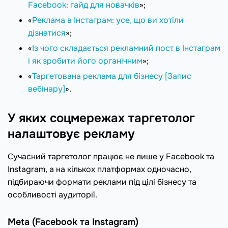
Facebook: гайд для новачків
»;
«
Реклама в Інстаграм: усе, що ви хотіли
дізнатися
»;
«
Із чого складається рекламний пост в Інстаграм
і як зробити його органічним
»;
«
Таргетована реклама для бізнесу [Запис
вебінару]
».
У яких соцмережах таргетолог
налаштовує рекламу
Сучасний таргетолог працює не лише у Facebook та
Instagram, а на кількох платформах одночасно,
підбираючи формати реклами під цілі бізнесу та
особливості аудиторії.
Meta (Facebook та Instagram)