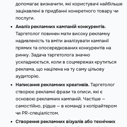
допомагає визначити, які користувачі найбільше
зацікавлені в придбанні конкретного товару чи
послуги.
Аналіз рекламних кампаній конкурентів.
Таргетолог повинен мати високу рекламну
надивленість та вміти аналізувати кампанії
прямих та опосередкованих конкурентів на
ринку. Задача таргетолога значно
ускладнюється, коли в соцмережах крутиться
реклама, що націлена на ту саму цільову
аудиторію.
Написання рекламних креативів.
Таргетолог
створює рекламні фрази та описи, які є
основою рекламних кампаній. Частіше —
самостійно, рідше — в команді з копірайтером
чи PR-спеціалістом.
Створення рекламних візуалів або технічних