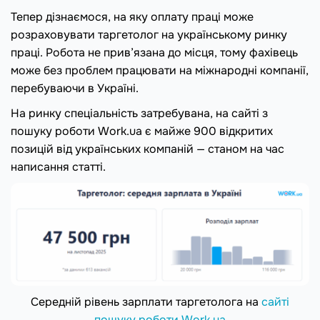
Тепер дізнаємося, на яку оплату праці може
розраховувати таргетолог на українському ринку
праці. Робота не прив’язана до місця, тому фахівець
може без проблем працювати на міжнародні компанії,
перебуваючи в Україні.
На ринку спеціальність затребувана, на сайті з
пошуку роботи Work.ua є майже 900 відкритих
позицій від українських компаній — станом на час
написання статті.
Середній рівень зарплати таргетолога на
сайті
пошуку роботи Work.ua