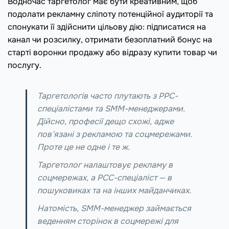
Водночас таргетолог має бути креативним, щоб
подолати рекламну сліпоту потенційної аудиторії та
спонукати її здійснити цільову дію: підписатися на
канал чи розсилку, отримати безоплатний бонус на
старті воронки продажу або відразу купити товар чи
послугу.
Таргетологів часто плутають з PPC-
спеціалістами та SMM-менеджерами.
Дійсно, професії дещо схожі, адже
пов’язані з рекламою та соцмережами.
Проте це не одне і те ж.
Таргетолог налаштовує рекламу в
соцмережах, а PCC-спеціаліст — в
пошуковиках та на інших майданчиках.
Натомість, SMM-менеджер займається
веденням сторінок в соцмережі для