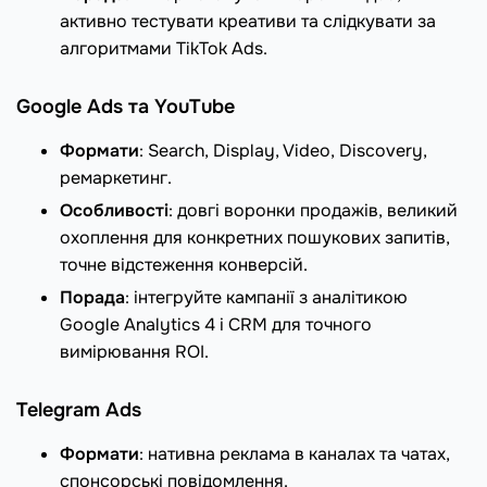
активно тестувати креативи та слідкувати за
алгоритмами TikTok Ads.
Google Ads та YouTube
Формати
: Search, Display, Video, Discovery,
ремаркетинг.
Особливості
: довгі воронки продажів, великий
охоплення для конкретних пошукових запитів,
точне відстеження конверсій.
Порада
: інтегруйте кампанії з аналітикою
Google Analytics 4 і CRM для точного
вимірювання ROI.
Telegram Ads
Формати
: нативна реклама в каналах та чатах,
спонсорські повідомлення.