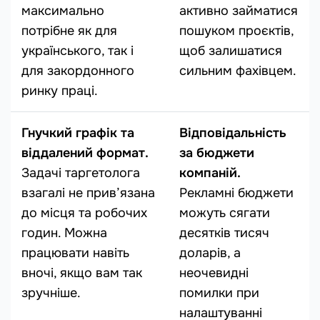
максимально
активно займатися
потрібне як для
пошуком проєктів,
українського, так і
щоб залишатися
для закордонного
сильним фахівцем.
ринку праці.
Гнучкий графік та
Відповідальність
віддалений формат.
за бюджети
Задачі таргетолога
компаній.
взагалі не прив’язана
Рекламні бюджети
до місця та робочих
можуть сягати
годин. Можна
десятків тисяч
працювати навіть
доларів, а
вночі, якщо вам так
неочевидні
зручніше.
помилки при
налаштуванні