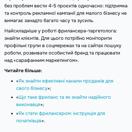
без проблем вести 4-5 проєктів одночасно: підтримка
та контроль рекламної кампанії для малого бізнесу не
вимагає занадто багато часу та зусиль.
Найскладніше у роботі фрилансера-таргетолога:
знайти клієнтів. Для цього потрібно моніторити
профільні групи в соцмережах та на сайтах пошуку
роботи, розвивати особистий бренд та працювати
над «сарафанним маркетингом».
Читайте більше:
«
Як знайти ефективні канали продажів для
свого бізнесу
»;
«
Що таке фриланс та як знайти надійного
виконавця
»;
«
Як стати фрилансером: інструкція для
початківців
».