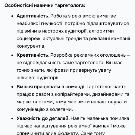
Особистісні навички таргетолога:
Адаптивність.
Робота з рекламою вимагає
неабиякої гнучкості: потрібно підлаштовуватися
під зміни в настроях аудиторії, алгоритми
соцмереж, актуальні тренди та рекламні кампанії
конкурентів.
Креативність.
Розробка рекламних оголошень —
це відповідальність саме таргетолога. Він має
точно знати, які фрази привернуть увагу
цільової аудиторії.
Вміння працювати в команді.
Таргетолог часто
працює разом з копірайтерами, дизайнерами та
маркетологами, тому має вміти налаштовувати
комунікацію з колегами.
Уважність до деталей.
Навіть маленька помилка
під час налаштування рекламної кампанії може
спричинити злив бюджету. Саме тому