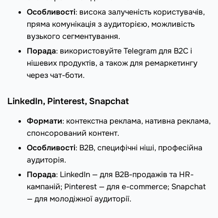
Особливості
: висока залученість користувачів,
пряма комунікація з аудиторією, можливість
вузького сегментування.
Порада
: використовуйте Telegram для B2C і
нішевих продуктів, а також для ремаркетингу
через чат-боти.
LinkedIn, Pinterest, Snapchat
Формати
: контекстна реклама, нативна реклама,
спонсорований контент.
Особливості
: B2B, специфічні ніші, професійна
аудиторія.
Порада
: LinkedIn — для B2B-продажів та HR-
кампаній; Pinterest — для e-commerce; Snapchat
— для молодіжної аудиторії.