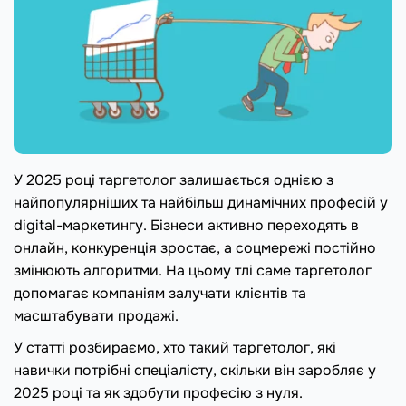
У 2025 році таргетолог залишається однією з
найпопулярніших та найбільш динамічних професій у
digital-маркетингу. Бізнеси активно переходять в
онлайн, конкуренція зростає, а соцмережі постійно
змінюють алгоритми. На цьому тлі саме таргетолог
допомагає компаніям залучати клієнтів та
масштабувати продажі.
У статті розбираємо, хто такий таргетолог, які
навички потрібні спеціалісту, скільки він заробляє у
2025 році та як здобути професію з нуля.