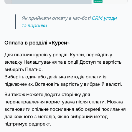
Як приймати оплату в чат-боті
CRM угоди
та воронки
Оплата в розділі
«
Курси
»
Для платних курсів у розділі Курси, перейдіть у
вкладку Налаштування та в опції Доступ та вартість
виберіть Платно.
Виберіть один або декілька методів оплати із
підключених. Встановіть вартість у вибраній валюті.
Ви також можете додати сторінку для
перенаправлення користувача після сплати. Можна
встановити спільне посилання або окремі посилання
для кожного з методів, якщо вибраний метод
підтримує редирект.