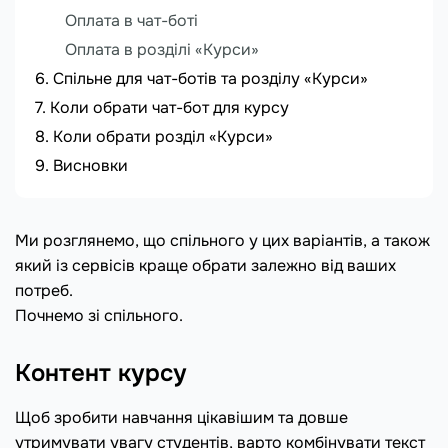
Оплата в чат-боті
Оплата в розділі
«
Курси
»
Спільне для чат-ботів та розділу
«
Курси
»
Коли обрати чат-бот для курсу
Коли обрати розділ
«
Курси
»
Висновки
Ми розглянемо, що спільного у цих варіантів, а також
який із сервісів краще обрати залежно від ваших
потреб.
Почнемо зі спільного.
Контент курсу
Щоб зробити навчання цікавішим та довше
утримувати увагу студентів, варто комбінувати текст