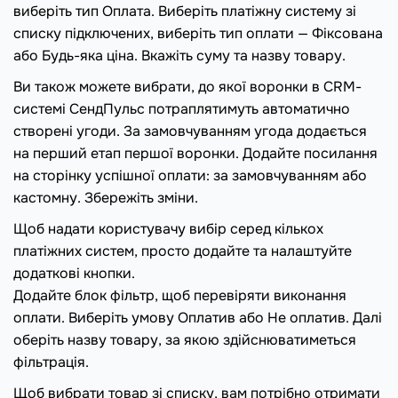
виберіть тип Оплата. Виберіть платіжну систему зі
списку підключених, виберіть тип оплати — Фіксована
або Будь-яка ціна. Вкажіть суму та назву товару.
Ви також можете вибрати, до якої воронки в CRM-
системі СендПульс потраплятимуть автоматично
створені угоди. За замовчуванням угода додається
на перший етап першої воронки. Додайте посилання
на сторінку успішної оплати: за замовчуванням або
кастомну. Збережіть зміни.
Щоб надати користувачу вибір серед кількох
платіжних систем, просто додайте та налаштуйте
додаткові кнопки.
Додайте блок фільтр, щоб перевіряти виконання
оплати. Виберіть умову Оплатив або Не оплатив. Далі
оберіть назву товару, за якою здійснюватиметься
фільтрація.
Щоб вибрати товар зі списку, вам потрібно отримати