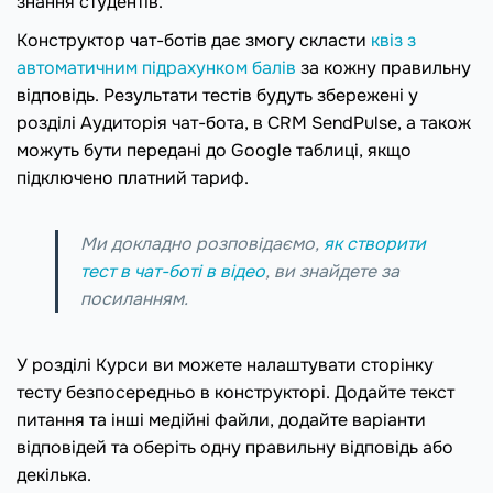
знання студентів.
Конструктор чат-ботів дає змогу скласти
квіз з
автоматичним підрахунком балів
за кожну правильну
відповідь. Результати тестів будуть збережені у
розділі Аудиторія чат-бота, в CRM SendPulse, а також
можуть бути передані до Google таблиці, якщо
підключено платний тариф.
Ми докладно розповідаємо,
як створити
тест в чат-боті в відео
, ви знайдете за
посиланням.
У розділі Курси ви можете налаштувати сторінку
тесту безпосередньо в конструкторі. Додайте текст
питання та інші медійні файли, додайте варіанти
відповідей та оберіть одну правильну відповідь або
декілька.