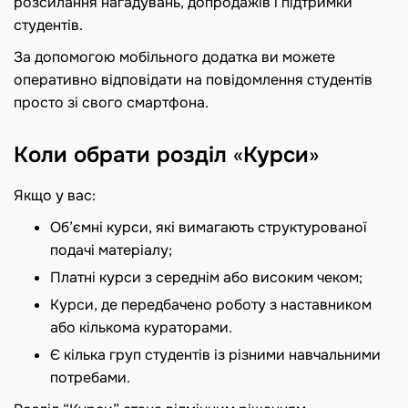
розсилання нагадувань, допродажів і підтримки
студентів.
За допомогою мобільного додатка ви можете
оперативно відповідати на повідомлення студентів
просто зі свого смартфона.
Коли обрати розділ
«
Курси
»
Якщо у вас:
Об’ємні курси, які вимагають структурованої
подачі матеріалу;
Платні курси з середнім або високим чеком;
Курси, де передбачено роботу з наставником
або кількома кураторами.
Є кілька груп студентів із різними навчальними
потребами.