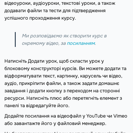
відеоуроки, аудіоуроки, текстові уроки, а також
додавати файли та тести для підтвердження
успішного проходження курсу.
Ми розповідаємо як створити курс в
окремому відео, за
посиланням
.
Натисніть Додати урок, щоб скласти урок у
блоковому конструкторі курсів. Ви можете додати та
відформатувати текст, картинку, карусель чи відео,
аудіо, прикріпити файли, а також задати домашнє
завдання і додати кнопку з переходом на сторонні
ресурси. Натисніть плюс або перетягніть елемент з
панелі та відредагуйте його.
Додайте посилання на відеофайл у YouTube чи Vimeo
або завантажте його у файловий менеджер.