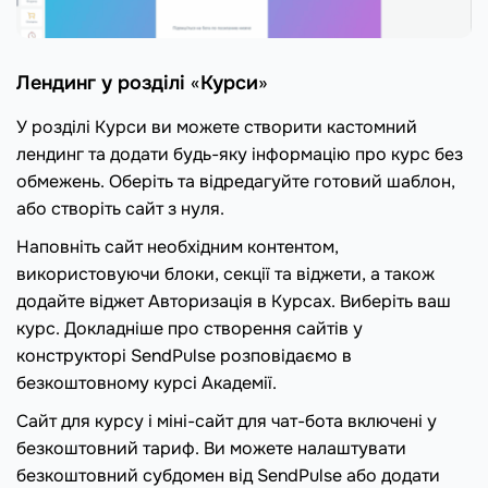
Лендинг у розділі
«
Курси
»
У розділі Курси ви можете створити кастомний
лендинг та додати будь-яку інформацію про курс без
обмежень. Оберіть та відредагуйте готовий шаблон,
або створіть сайт з нуля.
Наповніть сайт необхідним контентом,
використовуючи блоки, секції та віджети, а також
додайте віджет Авторизація в Курсах. Виберіть ваш
курс. Докладніше про створення сайтів у
конструкторі SendPulse розповідаємо в
безкоштовному курсі Академії.
Сайт для курсу і міні-сайт для чат-бота включені у
безкоштовний тариф. Ви можете налаштувати
безкоштовний субдомен від SendPulse або додати