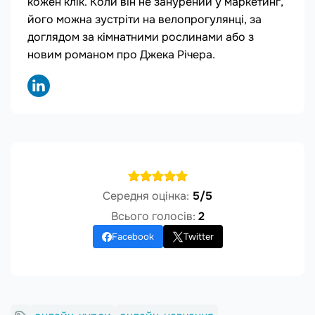
кожен клік. Коли він не занурений у маркетинг,
його можна зустріти на велопрогулянці, за
доглядом за кімнатними рослинами або з
новим романом про Джека Річера.
Середня оцінка:
5/5
Всього голосів:
2
Facebook
Twitter