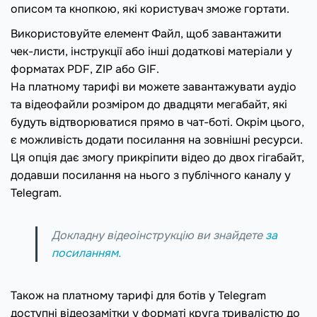
описом та кнопкою, які користувач зможе гортати.
Використовуйте елемент Файл, щоб завантажити
чек-листи, інструкції або інші додаткові матеріали у
форматах PDF, ZIP або GIF.
На платному тарифі ви можете завантажувати аудіо
та відеофайли розміром до двадцяти мегабайт, які
будуть відтворюватися прямо в чат-боті. Окрім цього,
є можливість додати посилання на зовнішні ресурси.
Ця опція дає змогу прикріпити відео до двох гігабайт,
додавши посилання на нього з публічного каналу у
Telegram.
Докладну відеоінструкцію ви знайдете
за
посиланням.
Також на платному тарифі для ботів у Telegram
доступні відеозамітки у форматі круга тривалістю до