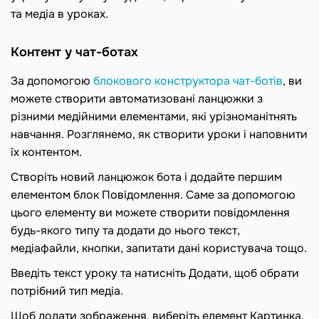
та медіа в уроках.
Контент у чат-ботах
За допомогою
блокового конструктора чат-ботів
, ви
можете створити автоматизовані ланцюжки з
різними медійними елементами, які урізноманітнять
навчання. Розглянемо, як створити уроки і наповнити
їх контентом.
Створіть новий ланцюжок бота і додайте першим
елементом блок Повідомлення. Саме за допомогою
цього елементу ви можете створити повідомлення
будь-якого типу та додати до нього текст,
медіафайли, кнопки, запитати дані користувача тощо.
Введіть текст уроку та натисніть Додати, щоб обрати
потрібний тип медіа.
Щоб додати зображення, виберіть елемент Картинка.