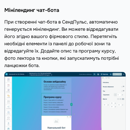
Мінілендинг чат-бота
При створенні чат-бота в СендПульс, автоматично
генерується мінілендинг. Ви можете відредагувати
його згідно вашого фірмового стилю. Перетягніть
необхідні елементи із панелі до робочої зони та
відредагуйте їх. Додайте опис та програму курсу,
фото лектора та кнопки, які запускатимуть потрібні
ланцюжки бота.