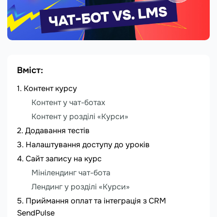
Вміст:
Контент курсу
Контент у чат-ботах
Контент у розділі
«
Курси
»
Додавання тестів
Налаштування доступу до уроків
Сайт запису на курс
Мінілендинг чат-бота
Лендинг у розділі
«
Курси
»
Приймання оплат та інтеграція з CRM
SendPulse