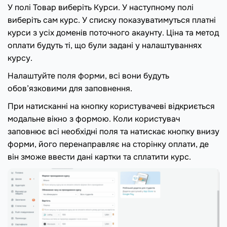
У полі Товар виберіть Курси. У наступному полі
виберіть сам курс. У списку показуватимуться платні
курси з усіх доменів поточного акаунту. Ціна та метод
оплати будуть ті, що були задані у налаштуваннях
курсу.
Налаштуйте поля форми, всі вони будуть
обов’язковими для заповнення.
При натисканні на кнопку користувачеві відкриється
модальне вікно з формою. Коли користувач
заповнює всі необхідні поля та натискає кнопку внизу
форми, його перенаправляє на сторінку оплати, де
він зможе ввести дані картки та сплатити курс.