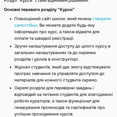
Розділ “Курси” стане відмінним рішенням.
Основні переваги розділу “Курси”
Повноцінний сайт школи, який можна
створити
самостійно
. Ви можете додати будь-яку
інформацію про курс, а також віджети для
оплати та швидкої реєстрації.
Зручні налаштування доступу до цілого курсу в
загальних налаштуваннях та до окремих
розділів і уроків в конструкторі.
Журнал студентів, який дає змогу відстежувати
прогрес навчання та управляти доступом до
матеріалів для кожного студента окремо.
Окремі розділи для перевірки завдань і
відповідей на питання студентів для злагодженої
роботи кураторів, а також функціонал для
генерування промокодів та сертифікатів про
успішне проходження курсів.