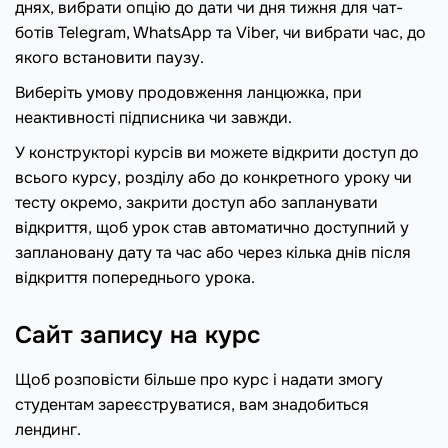
днях, вибрати опцію до дати чи дня тижня для чат-
ботів Telegram, WhatsApp та Viber, чи вибрати час, до
якого встановити паузу.
Виберіть умову продовження ланцюжка, при
неактивності підписника чи завжди.
У конструкторі курсів ви можете відкрити доступ до
всього курсу, розділу або до конкретного уроку чи
тесту окремо, закрити доступ або запланувати
відкриття, щоб урок став автоматично доступний у
заплановану дату та час або через кілька днів після
відкриття попереднього урока.
Сайт запису на курс
Щоб розповісти більше про курс і надати змогу
студентам зареєструватися, вам знадобиться
лендинг.