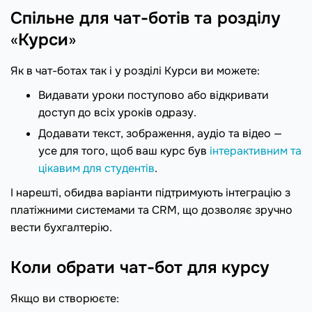
Спільне для чат-ботів та розділу
«
Курси
»
Як в чат-ботах так і у розділі Курси ви можете:
Видавати уроки поступово або відкривати
доступ до всіх уроків одразу.
Додавати текст, зображення, аудіо та відео —
усе для того, щоб ваш курс був
інтерактивним та
цікавим для студентів
.
І нарешті, обидва варіанти підтримують інтеграцію з
платіжними системами та CRM, що дозволяє зручно
вести бухгалтерію.
Коли обрати чат-бот для курсу
Якщо ви створюєте: