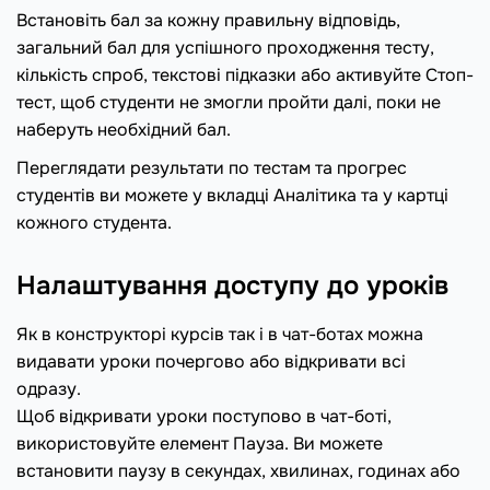
Встановіть бал за кожну правильну відповідь,
загальний бал для успішного проходження тесту,
кількість спроб, текстові підказки або активуйте Стоп-
тест, щоб студенти не змогли пройти далі, поки не
наберуть необхідний бал.
Переглядати результати по тестам та прогрес
студентів ви можете у вкладці Аналітика та у картці
кожного студента.
Налаштування доступу до уроків
Як в конструкторі курсів так і в чат-ботах можна
видавати уроки почергово або відкривати всі
одразу.
Щоб відкривати уроки поступово в чат-боті,
використовуйте елемент Пауза. Ви можете
встановити паузу в секундах, хвилинах, годинах або