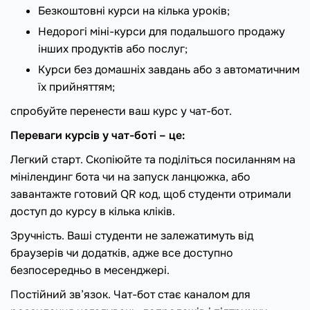
Безкоштовні курси на кілька уроків;
Недорогі міні-курси для подальшого продажу
інших продуктів або послуг;
Курси без домашніх завдань або з автоматичним
їх прийняттям;
спробуйте перенести ваш курс у чат-бот.
Переваги курсів у чат-боті – це:
Легкий старт. Скопіюйте та поділіться посиланням на
мінілендинг бота чи на запуск ланцюжка, або
завантажте готовий QR код, щоб студенти отримали
доступ до курсу в кілька кліків.
Зручність. Ваші студенти не залежатимуть від
браузерів чи додатків, адже все доступно
безпосередньо в месенджері.
Постійний зв’язок. Чат-бот стає каналом для