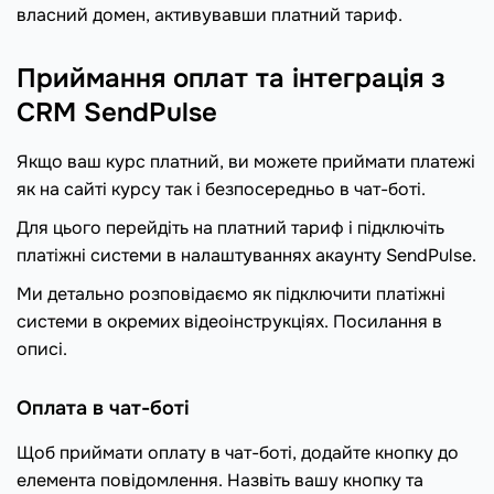
власний домен, активувавши платний тариф.
Приймання оплат та інтеграція з
CRM SendPulse
Якщо ваш курс платний, ви можете приймати платежі
як на сайті курсу так і безпосередньо в чат-боті.
Для цього перейдіть на платний тариф і підключіть
платіжні системи в налаштуваннях акаунту SendPulse.
Ми детально розповідаємо як підключити платіжні
системи в окремих відеоінструкціях. Посилання в
описі.
Оплата в чат-боті
Щоб приймати оплату в чат-боті, додайте кнопку до
елемента повідомлення. Назвіть вашу кнопку та