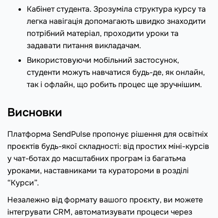
Кабінет студента. Зрозуміла структура курсу та
легка навігація допомагають швидко знаходити
потрібний матеріал, проходити уроки та
задавати питання викладачам.
Використовуючи мобільний застосунок,
студенти можуть навчатися будь-де, як онлайн,
так і офлайн, що робить процес ще зручнішим.
Висновки
Платформа SendPulse пропонує рішення для освітніх
проєктів будь-якої складності: від простих міні-курсів
у чат-ботах до масштабних програм із багатьма
уроками, наставниками та куратороми в розділі
“Курси”.
Незалежно від формату вашого проєкту, ви можете
інтегрувати CRM, автоматизувати процеси через