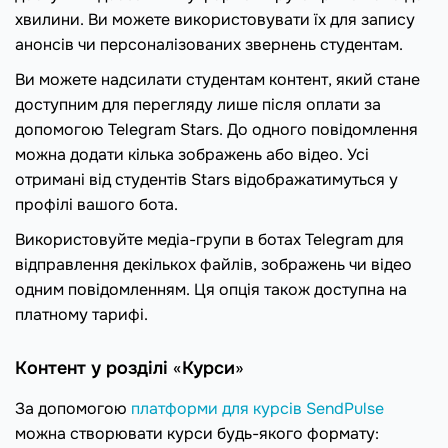
хвилини. Ви можете використовувати їх для запису
анонсів чи персоналізованих звернень студентам.
Ви можете надсилати студентам контент, який стане
доступним для перегляду лише після оплати за
допомогою Telegram Stars. До одного повідомлення
можна додати кілька зображень або відео. Усі
отримані від студентів Stars відображатимуться у
профілі вашого бота.
Використовуйте медіа-групи в ботах Telegram для
відправлення декількох файлів, зображень чи відео
одним повідомленням. Ця опція також доступна на
платному тарифі.
Контент у розділі
«
Курси
»
За допомогою
платформи для курсів SendPulse
можна створювати курси будь-якого формату: