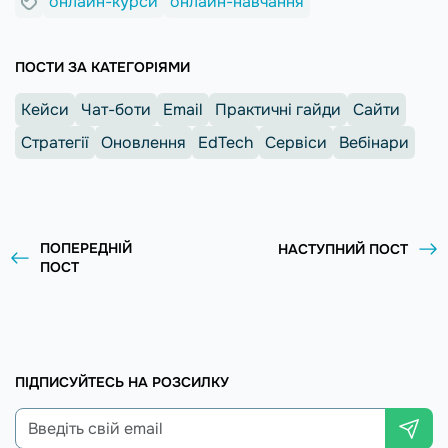
онлайн-курси
онлайн-навчання
ПОСТИ ЗА КАТЕГОРІЯМИ
Кейси
Чат-боти
Email
Практичні гайди
Сайти
Стратегії
Оновлення
EdTech
Сервіси
Вебінари
ПОПЕРЕДНІЙ
НАСТУПНИЙ ПОСТ
ПОСТ
ПІДПИСУЙТЕСЬ НА РОЗСИЛКУ