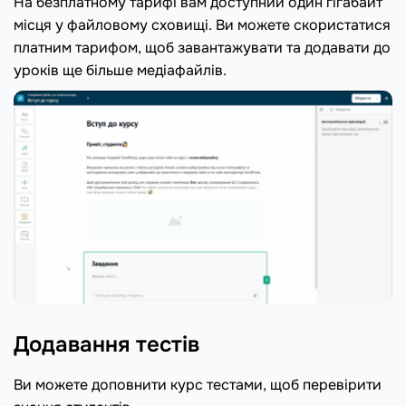
На безплатному тарифі вам доступний один гігабайт
місця у файловому сховищі. Ви можете скористатися
платним тарифом, щоб завантажувати та додавати до
уроків ще більше медіафайлів.
Додавання тестів
Ви можете доповнити курс тестами, щоб перевірити