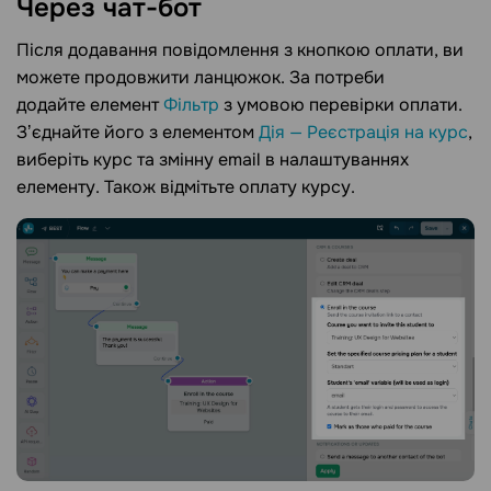
Через
чат-бот
Після додавання повідомлення з кнопкою оплати, ви
можете продовжити ланцюжок. За потреби
додайте елемент
Фільтр
з умовою перевірки оплати.
Зʼєднайте його з елементом
Дія — Реєстрація на курс
,
виберіть курс та змінну email в налаштуваннях
елементу. Також відмітьте оплату курсу.