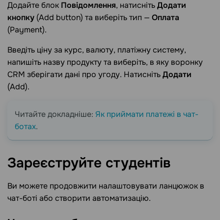
Додайте блок
Повідомлення
, натисніть
Додати
кнопку
(Add button) та виберіть тип —
Оплата
(Payment).
Введіть ціну за курс, валюту, платіжну систему,
напишіть назву продукту та виберіть, в яку воронку
CRM зберігати дані про угоду. Натисніть
Додати
(Add).
Читайте докладніше:
Як приймати платежі в чат-
ботах
.
Зареєструйте
студентів
Ви можете продовжити налаштовувати ланцюжок в
чат-боті або створити автоматизацію.