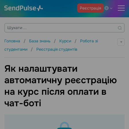
Реєстрація
Головна
База знань
Курси
Робота зі
студентами
Реєстрація студентів
Як налаштувати
автоматичну реєстрацію
на курс після оплати в
чат-боті