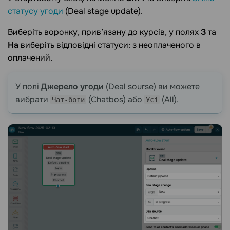
статусу угоди
(Deal stage update).
Виберіть воронку, прив’язану до курсів, у полях
З
та
На
виберіть відповідні статуси: з неоплаченого в
оплачений.
У полі
Джерело угоди
(Deal sourse) ви можете
вибрати
(Chatbos) або
(All).
Чат-боти
Усі