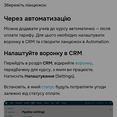
Збережіть ланцюжок.
Через
автоматизацію
Можна додавати учнів до курсу автоматично — після
оплати тарифу. Для цього необхідно налаштувати
воронку в CRM та створити ланцюжок в Automation.
Налаштуйте воронку в
CRM
Перейдіть в розділ
CRM
, відкрийте
воронку
,
передбачену для курсу, з яким ви працюєте.
Натисніть
Налаштування
(Settings).
Встановіть, в який
статус
будуть потрапляти угоди
залежно від статусу оплати.