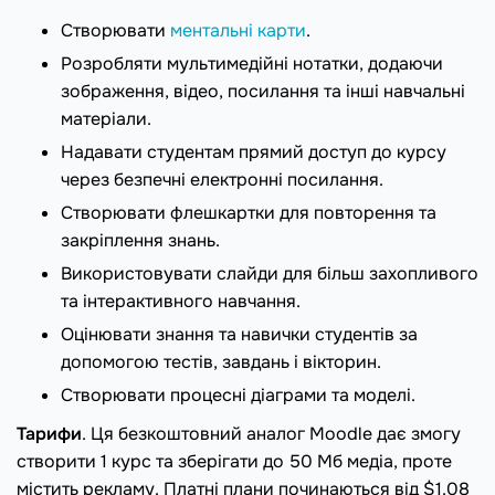
Створювати
ментальні карти
.
Розробляти мультимедійні нотатки, додаючи
зображення, відео, посилання та інші навчальні
матеріали.
Надавати студентам прямий доступ до курсу
через безпечні електронні посилання.
Створювати флешкартки для повторення та
закріплення знань.
Використовувати слайди для більш захопливого
та інтерактивного навчання.
Оцінювати знання та навички студентів за
допомогою тестів, завдань і вікторин.
Створювати процесні діаграми та моделі.
Тарифи
. Ця безкоштовний аналог Moodle дає змогу
створити 1 курс та зберігати до 50 Мб медіа, проте
містить рекламу. Платні плани починаються від $1.08