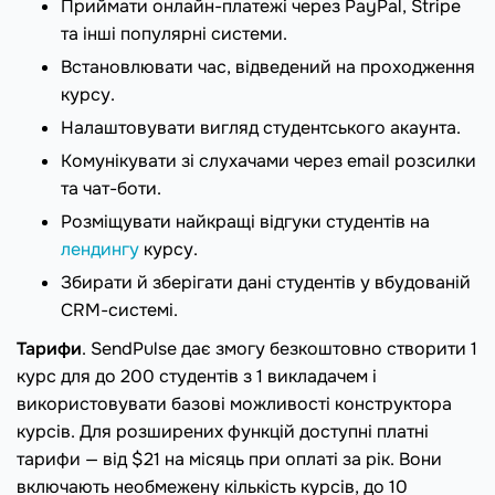
Приймати онлайн-платежі через PayPal, Stripe
та інші популярні системи.
Встановлювати час, відведений на проходження
курсу.
Налаштовувати вигляд студентського акаунта.
Комунікувати зі слухачами через email розсилки
та чат-боти.
Розміщувати найкращі відгуки студентів на
лендингу
курсу.
Збирати й зберігати дані студентів у вбудованій
CRM-системі.
Тарифи
. SendPulse дає змогу безкоштовно створити 1
курс для до 200 студентів з 1 викладачем і
використовувати базові можливості конструктора
курсів. Для розширених функцій доступні платні
тарифи — від $21 на місяць при оплаті за рік. Вони
включають необмежену кількість курсів, до 10