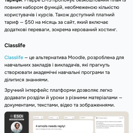
повним набором функцій, необмеженою кількістю
користувачів і курсів. Також доступний платний
тариф — $50 на місяць за сайт, який включає
додаткові переваги, зокрема керований хостинг.
Classlife
Classlife
— це альтернатива Moodle, розроблена для
навчальних закладів і викладачів, які прагнуть
створювати академічні навчальні програми та
ділитися знаннями.
Зручний інтерфейс платформи дозволяє легко
додавати розділи й уроки з різними матеріалами —
документами, текстами, відео та зображеннями.