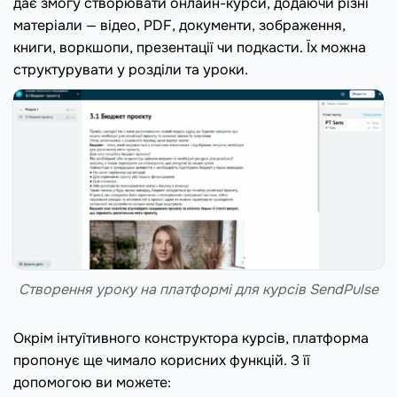
дає змогу створювати онлайн-курси, додаючи різні
матеріали — відео, PDF, документи, зображення,
книги, воркшопи, презентації чи подкасти. Їх можна
структурувати у розділи та уроки.
Створення уроку на платформі для курсів SendPulse
Окрім інтуїтивного конструктора курсів, платформа
пропонує ще чимало корисних функцій. З її
допомогою ви можете: