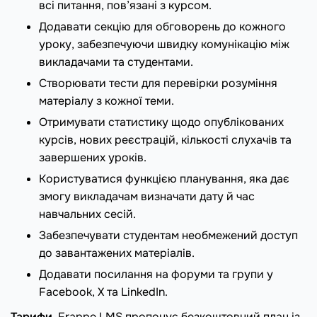
всі питання, пов’язані з курсом.
Додавати секцію для обговорень до кожного
уроку, забезпечуючи швидку комунікацію між
викладачами та студентами.
Створювати тести для перевірки розуміння
матеріалу з кожної теми.
Отримувати статистику щодо опублікованих
курсів, нових реєстрацій, кількості слухачів та
завершених уроків.
Користуватися функцією планування, яка дає
змогу викладачам визначати дату й час
навчальних сесій.
Забезпечувати студентам необмежений доступ
до завантажених матеріалів.
Додавати посилання на форуми та групи у
Facebook, X та LinkedIn.
Тарифи
. Frappe LMS пропонує безкоштовний план із