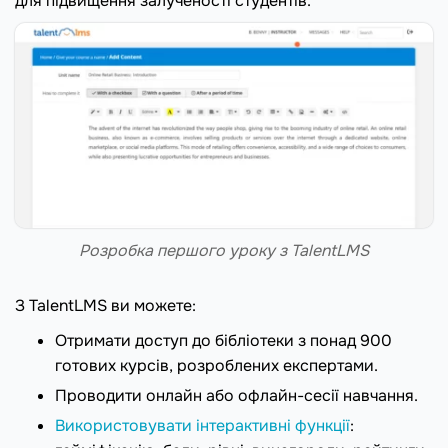
для підвищення залученості студентів.
Розробка першого уроку з TalentLMS
З TalentLMS ви можете:
Отримати доступ до бібліотеки з понад 900
готових курсів, розроблених експертами.
Проводити онлайн або офлайн-сесії навчання.
Використовувати інтерактивні функції
: