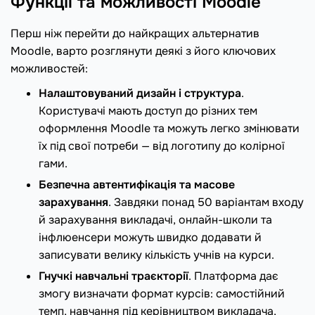
Функції та можливості Moodle
Перш ніж перейти до найкращих альтернатив
Moodle, варто розглянути деякі з його ключових
можливостей:
Налаштовуваний дизайн і структура
.
Користувачі мають доступ до різних тем
оформлення Moodle та можуть легко змінювати
їх під свої потреби — від логотипу до колірної
гами.
Безпечна автентифікація та масове
зарахування
. Завдяки понад 50 варіантам входу
й зарахування викладачі, онлайн-школи та
інфлюенсери можуть швидко додавати й
записувати велику кількість учнів на курси.
Гнучкі навчальні траєкторії
. Платформа дає
змогу визначати формат курсів: самостійний
темп, навчання під керівництвом викладача,