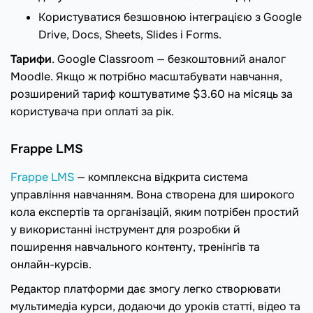
Користуватися безшовною інтеграцією з Google
Drive, Docs, Sheets, Slides і Forms.
Тарифи
. Google Classroom — безкоштовний аналог
Moodle. Якщо ж потрібно масштабувати навчання,
розширений тариф коштуватиме $3.60 на місяць за
користувача при оплаті за рік.
Frappe LMS
Frappe LMS
— комплексна відкрита система
управління навчанням. Вона створена для широкого
кола експертів та організацій, яким потрібен простий
у використанні інструмент для розробки й
поширення навчального контенту, тренінгів та
онлайн-курсів.
Редактор платформи дає змогу легко створювати
мультимедіа курси, додаючи до уроків статті, відео та