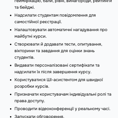
гейміфікацію, бали, рівні, винагороди, рейтинги
та бейджі.
Надсилати студентам повідомлення для
самостійної реєстрації.
Налаштовувати автоматичні нагадування про
майбутні курси.
Створювати й додавати тести, опитування,
вікторини та завдання для оцінки знань
студентів.
Видавати персоналізовані сертифікати та
надсилати їх після завершення курсу.
Користуватися ШI-асистентом для швидкої
розробки курсів.
Призначати користувачам індивідуальні ролі та
права доступу.
Проводити відеоконференції у реальному часі.
Запускати обговорення.