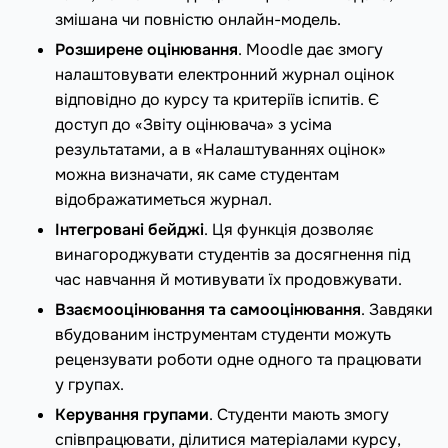
змішана чи повністю онлайн-модель.
Розширене оцінювання
. Moodle дає змогу
налаштовувати електронний журнал оцінок
відповідно до курсу та критеріїв іспитів. Є
доступ до «Звіту оцінювача» з усіма
результатами, а в «Налаштуваннях оцінок»
можна визначати, як саме студентам
відображатиметься журнал.
Інтегровані бейджі
. Ця функція дозволяє
винагороджувати студентів за досягнення під
час навчання й мотивувати їх продовжувати.
Взаємооцінювання та самооцінювання
. Завдяки
вбудованим інструментам студенти можуть
рецензувати роботи одне одного та працювати
у групах.
Керування групами
. Студенти мають змогу
співпрацювати, ділитися матеріалами курсу,