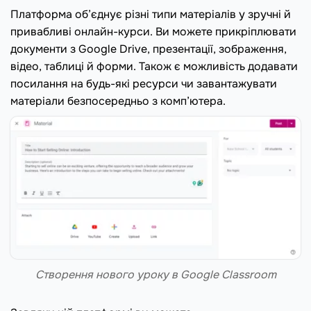
Платформа об’єднує різні типи матеріалів у зручні й
привабливі онлайн-курси. Ви можете прикріплювати
документи з Google Drive, презентації, зображення,
відео, таблиці й форми. Також є можливість додавати
посилання на будь-які ресурси чи завантажувати
матеріали безпосередньо з комп’ютера.
Створення нового уроку в Google Classroom