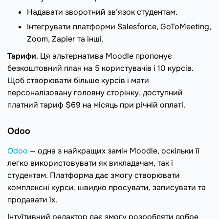
Надавати зворотний зв’язок студентам.
Інтегрувати платформи Salesforce, GoToMeeting,
Zoom, Zapier та інші.
Тарифи
. Ця альтернатива Moodle пропонує
безкоштовний план на 5 користувачів і 10 курсів.
Щоб створювати більше курсів і мати
персоналізовану головну сторінку, доступний
платний тариф $69 на місяць при річній оплаті.
Odoo
Odoo
— одна з найкращих замін Moodle, оскільки її
легко використовувати як викладачам, так і
студентам. Платформа дає змогу створювати
комплексні курси, швидко просувати, записувати та
продавати їх.
Інтуїтивний редактор дає змогу розробляти добре