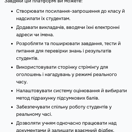
Завдяки цій платформі ви можете:
Створювати посилання-запрошення до класу й
надсилати їх студентам.
Додавати викладачів, вводячи їхні електронні
адреси чи імена.
Розробляти та поширювати завдання, тести й
питання для перевірки знань і результатів
студентів.
Використовувати сторінку стрімінгу для
оголошень і нагадувань у режимі реального
часу.
Налаштовувати систему оцінювання й вибирати
метод підрахунку підсумкових балів.
Забезпечувати спільну роботу студентів у
реальному часі.
Дозволяти учням одночасно працювати над
документами й залишати взаємний фідбек.