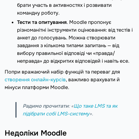
брати участь в активностях і розвивати
командну роботу.
Тести та опитування
. Moodle пропонує
різноманітні інструменти оцінювання: від тестів і
анкет до голосувань. Можна створювати
завдання з кількома типами запитань — від
вибору правильної відповіді чи «правда/
неправда» до відкритих відповідей і навіть есе.
Попри вражаючий набір функцій та переваг для
створення онлайн-курсів
, важливо врахувати й
мінуси платформи Moodle.
Радимо прочитати
: «
Що таке LMS та як
підібрати собі LMS-систему
».
Недоліки Moodle