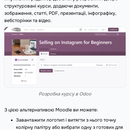
структуровані курси, додаючи документи,
зображення, статті, PDF, презентації, інфографіку,
вебсторінки та відео.
Розробка курсу в Odoo
З цією альтернативою Moodle ви можете:
Завантажити логотип і витягти з нього точну
колірну палітру або вибрати одну з готових для