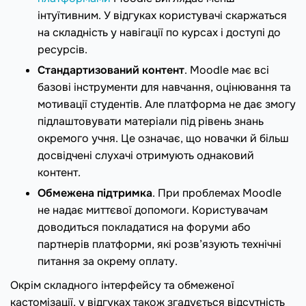
інтуїтивним. У відгуках користувачі скаржаться
на складність у навігації по курсах і доступі до
ресурсів.
Стандартизований контент
. Moodle має всі
базові інструменти для навчання, оцінювання та
мотивації студентів. Але платформа не дає змогу
підлаштовувати матеріали під рівень знань
окремого учня. Це означає, що новачки й більш
досвідчені слухачі отримують однаковий
контент.
Обмежена підтримка
. При проблемах Moodle
не надає миттєвої допомоги. Користувачам
доводиться покладатися на форуми або
партнерів платформи, які розв’язують технічні
питання за окрему оплату.
Окрім складного інтерфейсу та обмеженої
кастомізації, у відгуках також згадується відсутність