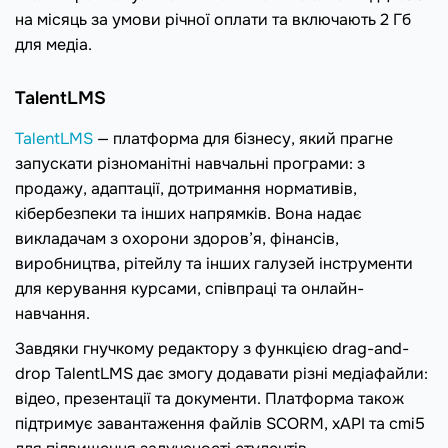
на місяць за умови річної оплати та включають 2 Гб
для медіа.
TalentLMS
TalentLMS
— платформа для бізнесу, який прагне
запускати різноманітні навчальні програми: з
продажу, адаптації, дотримання нормативів,
кібербезпеки та інших напрямків. Вона надає
викладачам з охорони здоров’я, фінансів,
виробництва, рітейлу та інших галузей інструменти
для керування курсами, співпраці та онлайн-
навчання.
Завдяки гнучкому редактору з функцією drag-and-
drop TalentLMS дає змогу додавати різні медіафайли:
відео, презентації та документи. Платформа також
підтримує завантаження файлів SCORM, xAPI та cmi5