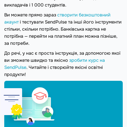
викладачів і 1 000 студентів.
Ви можете прямо зараз
створити безкоштовний
акаунт
і тестувати SendPulse та інші його інструменти
стільки, скільки потрібно. Банківська картка не
потрібна — перейти на платний план можна пізніше,
за потреби.
До речі, у нас є проста інструкція, за допомогою якої
ви зможете швидко та якісно
зробити курс на
SendPulse
. Читайте і створюйте якісні освітні
продукти!