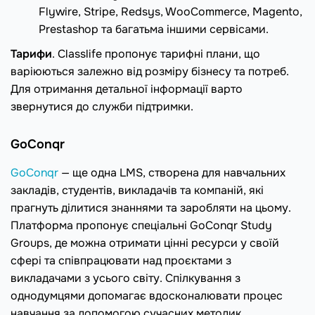
Flywire, Stripe, Redsys, WooCommerce, Magento,
Prestashop та багатьма іншими сервісами.
Тарифи
. Classlife пропонує тарифні плани, що
варіюються залежно від розміру бізнесу та потреб.
Для отримання детальної інформації варто
звернутися до служби підтримки.
GoConqr
GoConqr
— ще одна LMS, створена для навчальних
закладів, студентів, викладачів та компаній, які
прагнуть ділитися знаннями та заробляти на цьому.
Платформа пропонує спеціальні GoConqr Study
Groups, де можна отримати цінні ресурси у своїй
сфері та співпрацювати над проєктами з
викладачами з усього світу. Спілкування з
однодумцями допомагає вдосконалювати процес
навчання за допомогою сучасних методик