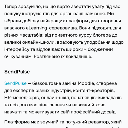
Тепер зрозуміло, на що варто звертати увагу під час
пошуку інструментів для організації навчання. Ми
зібрали добірку найкращих платформ для створення
власного eLearning-середовища. Вони підходять для
різних масштабів: від приватного курсу блогера до
великої онлайн-школи, враховують уподобання щодо
інтерфейсу та відповідають широким бюджетним
очікуванням. Розглянемо їх докладніше.
SendPulse
SendPulse
— безкоштовна заміна Moodle, створена
для експертів різних індустрій, контент-креаторів,
HR-менеджерів, онлайн-шкіл, початківців-викладачів
та всіх, хто має цінні знання чи навички й хоче
навчати та монетизувати свій професійний досвід.
Платформа має зручний та потужний редактор, який