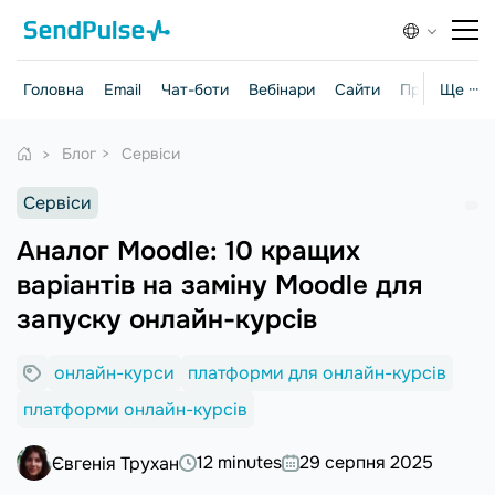
Головна
Email
Чат-боти
Вебінари
Сайти
Практичні г
Ще ···
Блог
Сервіси
Сервіси
Аналог Moodle: 10 кращих
варіантів на заміну Moodle для
запуску онлайн-курсів
онлайн-курси
платформи для онлайн-курсів
платформи онлайн-курсів
12 minutes
29 серпня 2025
Євгенія Трухан