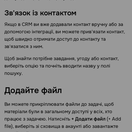
Зв'язок із
контактом
Якщо в CRM ви вже додавали контакт вручну або за
допомогою інтеграції, ви можете прив'язати контакт,
щоб швидко отримати доступ до контакту та
зв'язатися з ним.
Щоб знайти потрібне завдання, угоду або контакт,
виберіть опцію та почніть вводити назву у полі
пошуку.
Додайте
файл
Ви можете прикріплювати файли до задачі, щоб
матеріали були в загальному доступі у всіх, хто
працює з задачею. Натисніть
+ Додати файл
(+ Add
file), виберіть зі сховища в акаунті або завантажте