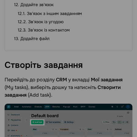
Додайте зв'язок
Зв'язок з іншим завданням
Зв'язок із угодою
Зв'язок із контактом
Додайте файл
Створіть
завдання
Перейдіть до розділу
СRM
у вкладці
Мої завдання
(My tasks), виберіть дошку та натисніть
Створити
завдання
(Add task).