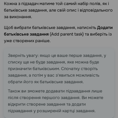
Кожна з підзадач матиме той самий набір полів, як і
батьківське завдання, але свій опис і відповідального
за виконання.
Щоб вибрати батьківське завдання, натисніть
Додати
батьківське завдання
(Add parent task) та виберіть із
уже створених раніше.
Зверніть увагу: якщо це ваше перше завдання, у
списку ще не буде завдання, яке можна буде
призначити батьківським. Спочатку створіть
завдання, а потім у вас з'явиться можливість
обрати його як батьківське завдання.
Також ви зможете додавати підзавдання лише
після створення першого завдання. Ви можете
відкрити створене завдання та додати
підзавдання у розширеній картці завдання.