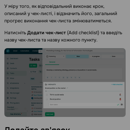
У міру того, як відповідальний виконає крок,
описаний у чек-листі, і відзначить його, загальний
прогрес виконання чек-листа змінюватиметься.
Натисніть
Додати чек-лист
(Add checklist) та введіть
назву чек-листа та назву кожного пункту.