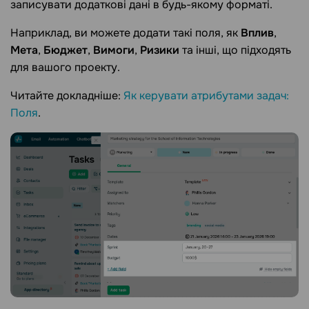
записувати додаткові дані в будь-якому форматі.
Наприклад, ви можете додати такі поля, як
Вплив
,
Мета
,
Бюджет
,
Вимоги
,
Ризики
та інші, що підходять
для вашого проекту.
Читайте докладніше:
Як керувати атрибутами задач:
Поля
.