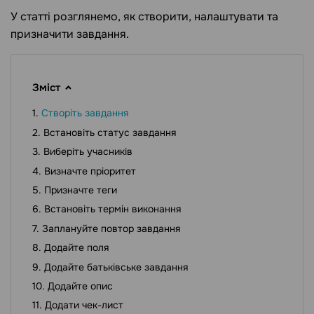
У статті розглянемо, як створити, налаштувати та
призначити завдання.
Зміст
Створіть завдання
Встановіть статус завдання
Виберіть учасників
Визначте пріоритет
Призначте теги
Встановіть термін виконання
Заплануйте повтор завдання
Додайте поля
Додайте батьківське завдання
Додайте опис
Додати чек-лист