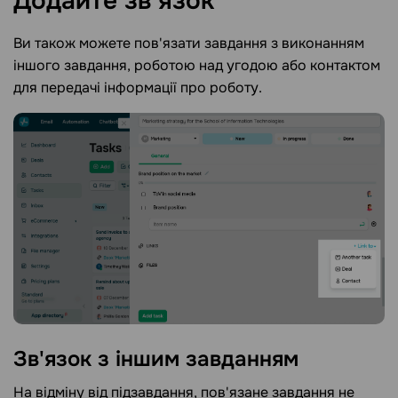
Додайте
зв'язок
Ви також можете пов'язати завдання з виконанням
іншого завдання, роботою над угодою або контактом
для передачі інформації про роботу.
Зв'язок з іншим
завданням
На відміну від підзавдання, пов'язане завдання не