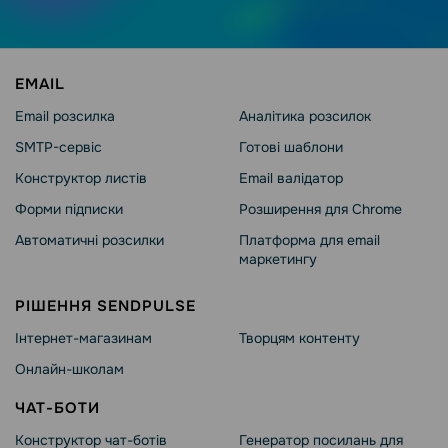
EMAIL
Email розсилка
Аналітика розсилок
SMTP-сервіс
Готові шаблони
Конструктор листів
Email валідатор
Форми підписки
Розширення для Chrome
Автоматичні розсилки
Платформа для email
маркетингу
РІШЕННЯ SENDPULSE
Інтернет-магазинам
Творцям контенту
Онлайн-школам
ЧАТ-БОТИ
Конструктор чат-ботів
Генератор посилань для