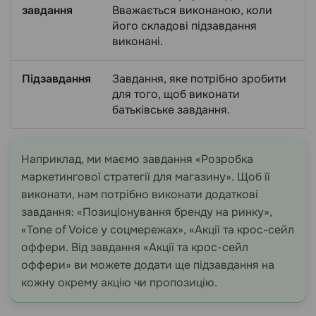
завдання
Вважається виконаною, коли
його складові підзавдання
виконані.
Підзавдання
Завдання, яке потрібно зробити
для того, щоб виконати
батьківське завдання.
Наприклад, ми маємо завдання «Розробка
маркетингової стратегії для магазину». Щоб її
виконати, нам потрібно виконати додаткові
завдання: «Позиціонування бренду на ринку»,
«Tone of Voice у соцмережах», «Акції та крос-сейл
оффери. Від завдання «Акції та крос-сейл
оффери» ви можете додати ще підзавдання на
кожну окрему акцію чи пропозицію.