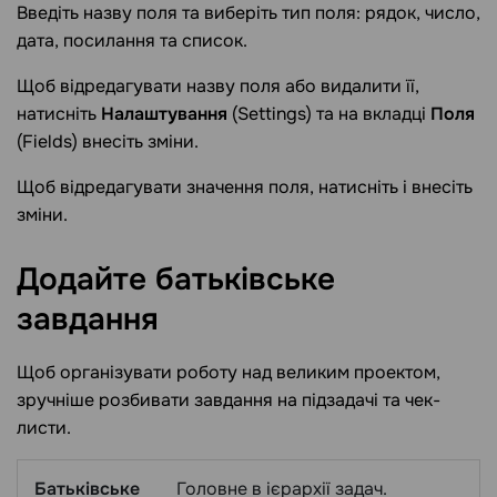
Введіть назву поля та виберіть тип поля: рядок, число,
дата, посилання та список.
Щоб відредагувати назву поля або видалити її,
натисніть
Налаштування
(Settings) та на вкладці
Поля
(Fields) внесіть зміни.
Щоб відредагувати значення поля, натисніть і внесіть
зміни.
Додайте батьківське
завдання
Щоб організувати роботу над великим проектом,
зручніше розбивати завдання на підзадачі та чек-
листи.
Батьківське
Головне в ієрархії задач.