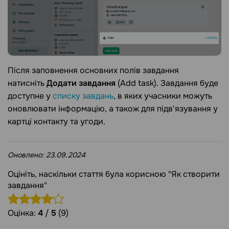
Після заповнення основних полів завдання
натисніть
Додати завдання
(Add task). Завдання буде
доступне у
списку завдань
, в яких учасники можуть
оновлювати інформацію, а також для підв'язування у
картці контакту та угоди.
Оновлено:
23.09.2024
Оцініть, наскільки стаття була корисною "Як створити
завдання"
Оцінка:
4
/
5
(9)