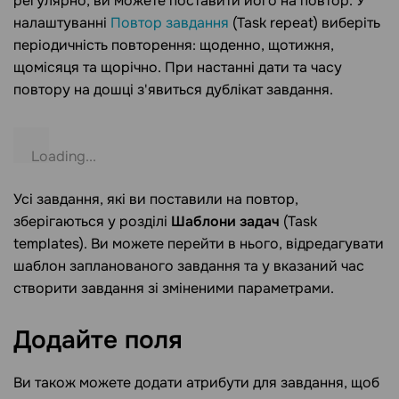
регулярно, ви можете поставити його на повтор. У
налаштуванні
Повтор завдання
(Task repeat) виберіть
періодичність повторення: щоденно, щотижня,
щомісяця та щорічно. При настанні дати та часу
повтору на дошці з'явиться дублікат завдання.
Усі завдання, які ви поставили на повтор,
зберігаються у розділі
Шаблони задач
(Task
templates). Ви можете перейти в нього, відредагувати
шаблон запланованого завдання та у вказаний час
створити завдання зі зміненими параметрами.
Додайте
поля
Ви також можете додати атрибути для завдання, щоб