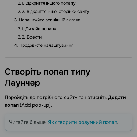
Відкриття іншого попапу
Відкриття іншої сторінки сайту
Налаштуйте зовнішній вигляд
Дизайн попапу
Ефекти
Продовжте налаштування
Створіть попап типу
Лаунчер
Перейдіть до потрібного сайту та натисніть
Додати
попап
(Add pop-up).
Читайте більше:
Як створити розумний попап
.