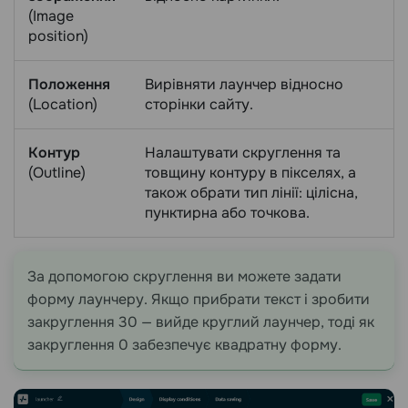
(Image
position)
Положення
Вирівняти лаунчер відносно
(Location)
сторінки сайту.
Контур
Налаштувати скруглення та
(Outline)
товщину контуру в пікселях, а
також обрати тип лінії: цілісна,
пунктирна або точкова.
За допомогою скруглення ви можете задати
форму лаунчеру. Якщо прибрати текст і зробити
закруглення 30 — вийде круглий лаунчер, тоді як
закруглення 0 забезпечує квадратну форму.