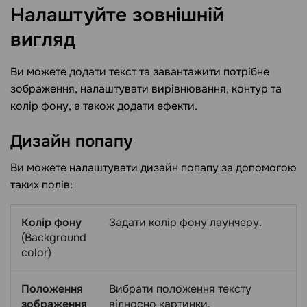
Налаштуйте зовнішній
вигляд
Ви можете додати текст та завантажити потрібне
зображення, налаштувати вирівнювання, контур та
колір фону, а також додати ефекти.
Дизайн
попапу
Ви можете налаштувати дизайн попапу за допомогою
таких полів:
Колір фону
Задати колір фону лаунчеру.
(Background
color)
Положення
Вибрати положення тексту
зображення
відносно картинки.