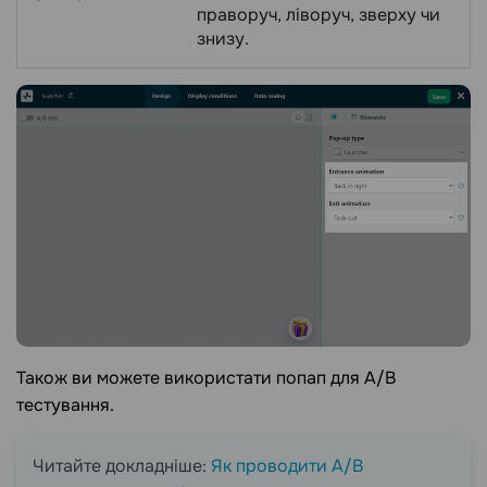
праворуч, ліворуч, зверху чи
знизу.
Також ви можете використати попап для A/B
тестування.
Читайте докладніше:
Як проводити A/B