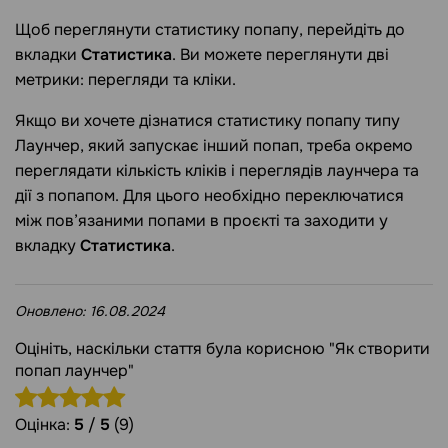
Щоб переглянути статистику попапу, перейдіть до
вкладки
Статистика
. Ви можете переглянути дві
метрики: перегляди та кліки.
Якщо ви хочете дізнатися статистику попапу типу
Лаунчер, який запускає інший попап, треба окремо
переглядати кількість кліків і переглядів лаунчера та
дії з попапом. Для цього необхідно переключатися
між пов’язаними попами в проєкті та заходити у
вкладку
Статистика
.
Оновлено:
16.08.2024
Оцініть, наскільки стаття була корисною "Як створити
попап лаунчер"
Оцінка:
5
/
5
(9)