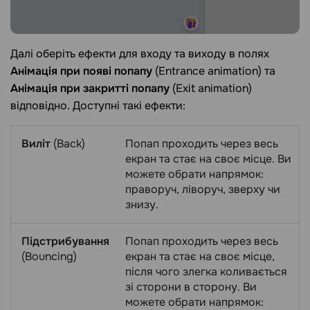
Далі оберіть ефекти для входу та виходу в полях
Анімація при появі попапу
(Entrance animation) та
Анімація при закритті попапу
(Exit animation)
відповідно. Доступні такі ефекти:
Виліт
(Back)
Попап проходить через весь
екран та стає на своє місце. Ви
можете обрати напрямок:
праворуч, ліворуч, зверху чи
знизу.
Підстрибування
Попап проходить через весь
(Bouncing)
екран та стає на своє місце,
після чого злегка коливається
зі сторони в сторону. Ви
можете обрати напрямок: