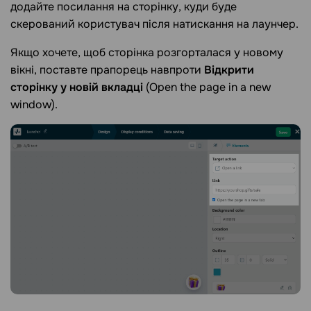
додайте посилання на сторінку, куди буде
скерований користувач після натискання на лаунчер.
Якщо хочете, щоб сторінка розгорталася у новому
вікні, поставте прапорець навпроти
Відкрити
сторінку у новій вкладці
(Open the page in a new
window).