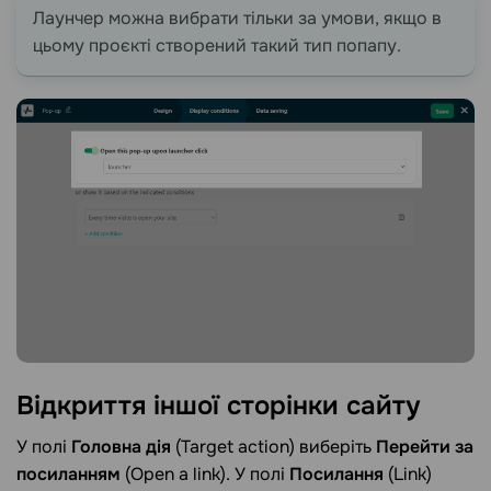
Лаунчер можна вибрати тільки за умови, якщо в
цьому проєкті створений такий тип попапу.
Відкриття іншої сторінки
сайту
У полі
Головна дія
(Target action) виберіть
Перейти за
посиланням
(Open a link). У полі
Посилання
(Link)