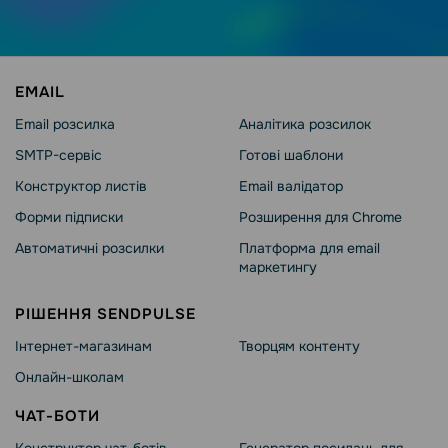
EMAIL
Email розсилка
Аналітика розсилок
SMTP-сервіс
Готові шаблони
Конструктор листів
Email валідатор
Форми підписки
Розширення для Chrome
Автоматичні розсилки
Платформа для email
маркетингу
РІШЕННЯ SENDPULSE
Інтернет-магазинам
Творцям контенту
Онлайн-школам
ЧАТ-БОТИ