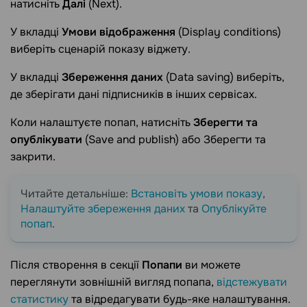
натисніть
Далі
(Next).
У вкладці
Умови відображення
(Display conditions)
виберіть сценарій показу віджету.
У вкладці
Збереження даних
(Data saving) виберіть,
де зберігати дані підписників в інших сервісах.
Коли налаштуєте попап, натисніть
Зберегти та
опублікувати
(Save and publish) або Зберегти та
закрити.
Читайте детальніше:
Встановіть умови показу
,
Налаштуйте збереження даних
та
Опублікуйте
попап
.
Після створення в секції
Попапи
ви можете
переглянути зовнішній вигляд попапа,
відстежувати
статистику
та відредагувати будь-яке налаштування.