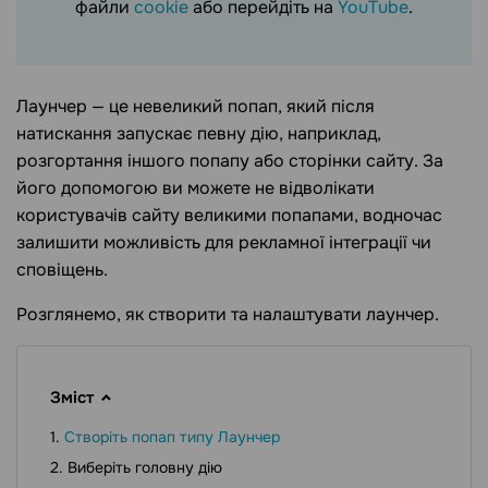
файли
cookie
або перейдіть на
YouTube
.
Лаунчер — це невеликий попап, який після
натискання запускає певну дію, наприклад,
розгортання іншого попапу або сторінки сайту. За
його допомогою ви можете не відволікати
користувачів сайту великими попапами, водночас
залишити можливість для рекламної інтеграції чи
сповіщень.
Розглянемо, як створити та налаштувати лаунчер.
Зміст
Створіть попап типу Лаунчер
Виберіть головну дію