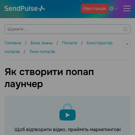
Реєстрація
Головна
База знань
Попапи
Конструктор
попапів
Типи попапів
Як створити попап
лаунчер
Щоб відтворити відео, прийміть маркетингові