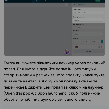
Також ви можете підключити лаунчер через основний
попап. Для цього відкрийте попап іншого типу чи
створіть новий у рамках вашого проєкту, налаштуйте
дизайн та на етапі вибору
Умов показу
активуйте
перемикач
Відкрити цей попап за кліком на лаунчер
(Open this pop-up upon launcher click). У полі нижче
оберіть потрібний лаунчер з випадного списку.