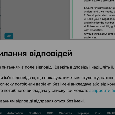
илання
відповідей
питанням є поле відповіді. Введіть відповідь і надішліть її.
и ім’я відповідача, що показуватиметься студенту, натисні
списку потрібний варіант: без імені викладача або від ко
те потрібного викладача у списку, ви можете
запросити й
ванням відповіді відправляються без імені.