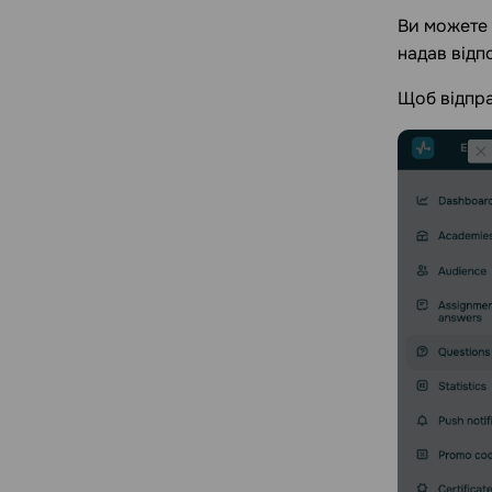
Ви можете 
надав відпо
Щоб відпра