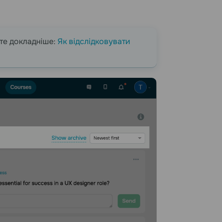
йте докладніше:
Як відслідковувати