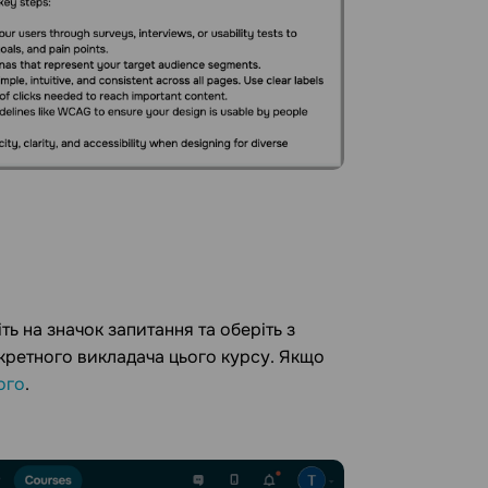
ть на значок запитання та оберіть з
нкретного викладача цього курсу. Якщо
ого
.