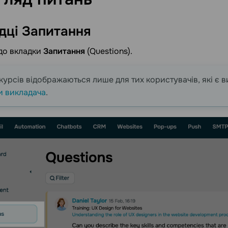
дці
Запитання
до вкладки
Запитання
(Questions).
курсів відображаються лише для тих користувачів, які є в
и викладача
.