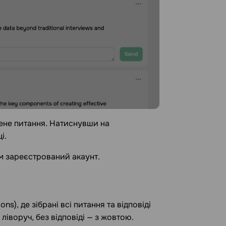
лене питання. Натиснувши на
і.
им зареєстрований акаунт.
ons), де зібрані всі питання та відповіді
 ліворуч, без відповіді — з жовтою.