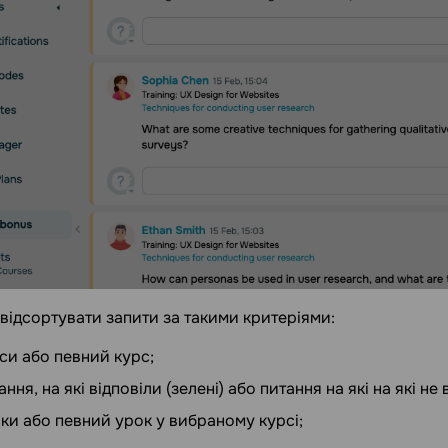
відсортувати запити за такими критеріями:
рси або певний курс;
ання, на які відповіли (зелені) або питання на які на які не 
оки або певний урок у вибраному курсі;