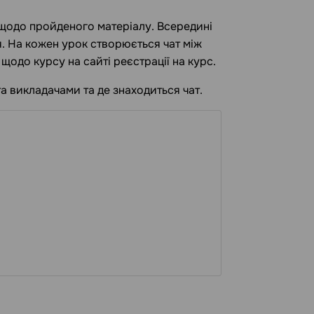
 щодо пройденого матеріалу. Всередині
я. На кожен урок створюється чат між
щодо курсу на сайті реєстрації на курс.
а викладачами та де знаходиться чат.