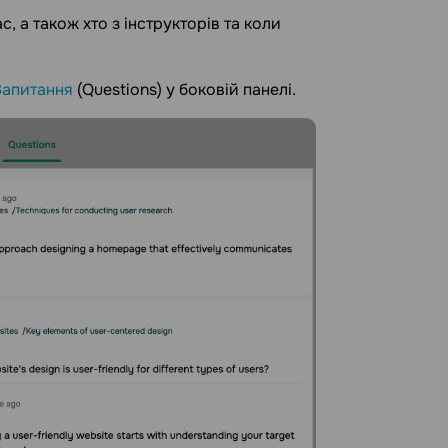
, а також хто з інструкторів та коли
Запитання
(Questions) у боковій панелі.