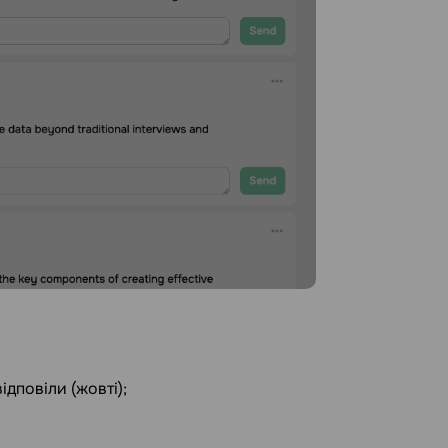
відповіли (жовті);