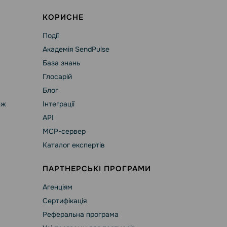
КОРИСНЕ
Події
Академія SendPulse
База знань
Глосарій
Блог
еж
Інтеграції
API
MCP-сервер
Каталог експертів
ПАРТНЕРСЬКІ ПРОГРАМИ
Агенціям
Сертифікація
Реферальна програма