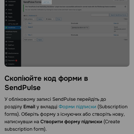
Скопіюйте код форми в
SendPulse
У обліковому записі SendPulse перейдіть до
розділу
Email
у вкладці
Форми підписки
(Subscription
forms). Оберіть форму з існуючих або створіть нову,
натиснувши на
Створити форму підписки
(Create
subscription form).