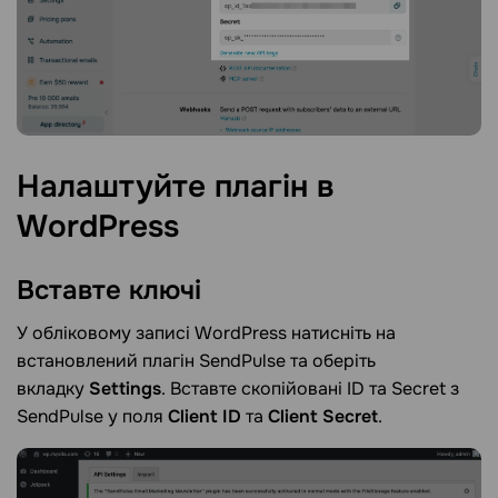
Налаштуйте плагін в
WordPress
Вставте
ключі
У обліковому записі WordPress натисніть на
встановлений плагін SendPulse та оберіть
вкладку
Settings
. Вставте скопійовані ID та Secret з
SendPulse у поля
Client ID
та
Client Secret
.