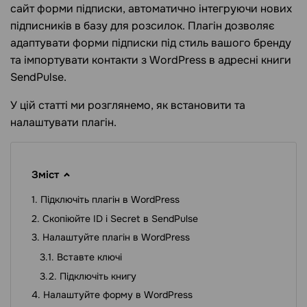
сайт форми підписки, автоматично інтегруючи нових
підписників в базу для розсилок. Плагін дозволяє
адаптувати форми підписки під стиль вашого бренду
та імпортувати контакти з WordPress в адресні книги
SendPulse.
У цій статті ми розглянемо, як встановити та
налаштувати плагін.
Зміст
Підключіть плагін в WordPress
Скопіюйте ID і Secret в SendPulse
Налаштуйте плагін в WordPress
Вставте ключі
Підключіть книгу
Налаштуйте форму в WordPress