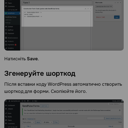
Натисніть
Save
.
Згенеруйте
шорткод
Після вставки коду WordPress автоматично створить
шорткод для форми. Скопіюйте його.