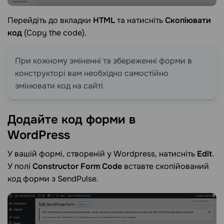
Перейдіть до вкладки
HTML
та натисніть
Скопіювати
код
(Copy the code).
При кожному зміненні та збереженні форми в
конструкторі вам необхідно самостійно
змінювати код на сайті.
Додайте код форми в
WordPress
У вашій формі, створеній у Wordpress, натисніть
Edit
.
У полі
Constructor Form Code
вставте скопійований
код форми з SendPulse.