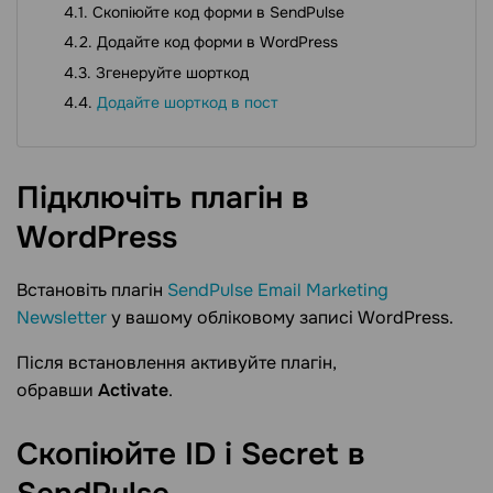
Скопіюйте код форми в SendPulse
Додайте код форми в WordPress
Згенеруйте шорткод
Додайте шорткод в пост
Підключіть плагін в
WordPress
Встановіть плагін
SendPulse Email Marketing
Newsletter
у вашому обліковому записі WordPress.
Після встановлення активуйте плагін,
обравши
Activate
.
Скопіюйте ID і Secret в