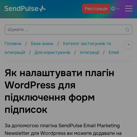
Реєстрація
Головна
База знань
Каталог застосунків та
інтеграцій
Для користувачів
Інтеграції
Email
Як налаштувати плагін
WordPress для
підключення форм
підписок
За допомогою плагіна SendPulse Email Marketing
Newsletter для Wordpress ви можете додавати на