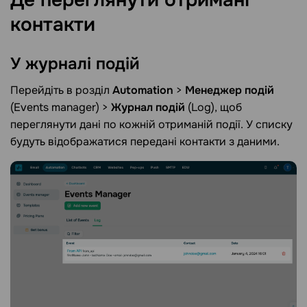
Де переглянути отримані
контакти
У журналі
подій
Перейдіть в розділ
Automation
>
Менеджер подій
(Events manager) >
Журнал подій
(Log), щоб
переглянути дані по кожній отриманій події. У списку
будуть відображатися передані контакти з даними.