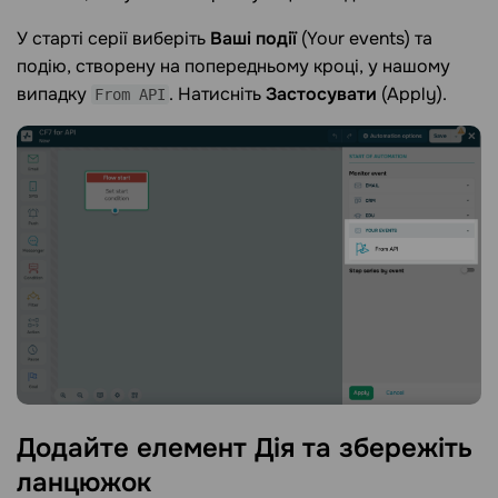
У старті серії виберіть
Ваші події
(Your events) та
подію, створену на попередньому кроці, у нашому
випадку
. Натисніть
Застосувати
(Apply).
From API
Додайте елемент Дія та збережіть
ланцюжок