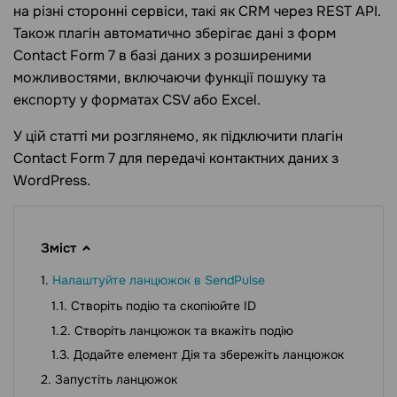
на різні сторонні сервіси, такі як CRM через REST API.
Також плагін автоматично зберігає дані з форм
Contact Form 7 в базі даних з розширеними
можливостями, включаючи функції пошуку та
експорту у форматах CSV або Excel.
У цій статті ми розглянемо, як підключити плагін
Contact Form 7 для передачі контактних даних з
WordPress.
Зміст
Налаштуйте ланцюжок в SendPulse
Створіть подію та скопіюйте ID
Створіть ланцюжок та вкажіть подію
Додайте елемент Дія та збережіть ланцюжок
Запустіть ланцюжок