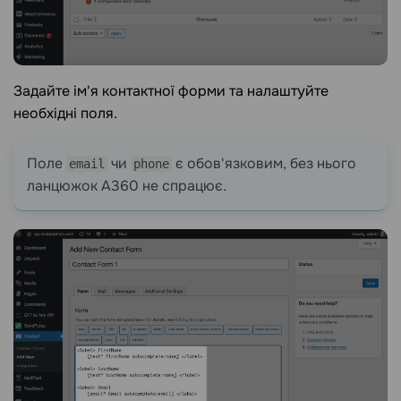
Задайте ім'я контактної форми та налаштуйте
необхідні поля.
Поле
чи
є обов'язковим, без нього
email
phone
ланцюжок A360 не спрацює.