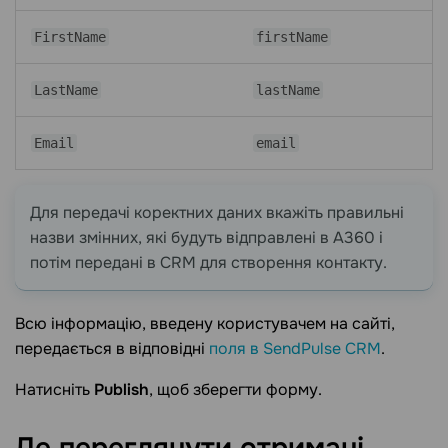
FirstName
firstName
LastName
lastName
Email
email
Для передачі коректних даних вкажіть правильні
назви змінних, які будуть відправлені в A360 і
потім передані в CRM для створення контакту.
Всю інформацію, введену користувачем на сайті,
передається в відповідні
поля в SendPulse CRM
.
Натисніть
Publish
, щоб зберегти форму.