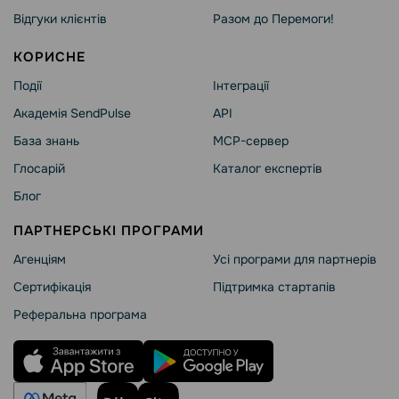
Відгуки клієнтів
Разом до Перемоги!
КОРИСНЕ
Події
Інтеграції
Академія SendPulse
API
База знань
MCP-сервер
Глосарій
Каталог експертів
Блог
ПАРТНЕРСЬКІ ПРОГРАМИ
Агенціям
Усі програми для партнерів
Сертифікація
Підтримка стартапів
Реферальна програма