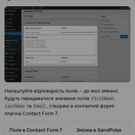
Налаштуйте відповідність полів — до якої змінної
будуть передаватися значення полів
,
FirstName
та
, створені в контактній формі
LastName
Email
плагіна Contact Form 7.
Поле в Contact Form 7
Змінна в SendPulse