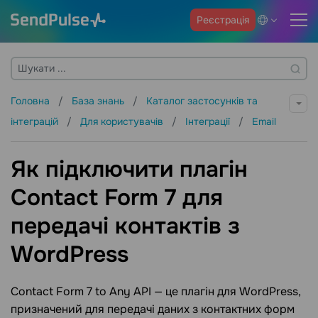
Реєстрація
Головна
База знань
Каталог застосунків та
інтеграцій
Для користувачів
Інтеграції
Email
Як підключити плагін
Contact Form 7 для
передачі контактів з
WordPress
Contact Form 7 to Any API — це плагін для WordPress,
призначений для передачі даних з контактних форм