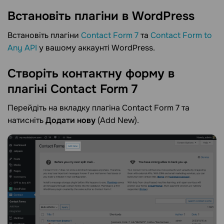
Встановіть плагіни в
WordPress
Встановіть плагіни
Contact Form 7
та
Contact Form to
Any API
у вашому аккаунті WordPress.
Створіть контактну форму в
плагіні Contact Form
7
Перейдіть на вкладку плагіна Contact Form 7 та
натисніть
Додати нову
(Add New).