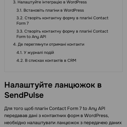
Налаштуйте інтеграцію в WordPress
Встановіть плагіни в WordPress
Створіть контактну форму в плагіні Contact
Form 7
Створіть контактну форму в плагіні Contact
Form to Any API
Де переглянути отримані контакти
У журналі подій
В списках контактів в CRM
Налаштуйте ланцюжок в
SendPulse
Для того щоб плагін Contact Form 7 to Any API
передавав дані з контактних форм в WordPress,
необхідно налаштувати ланцюжок з передачею даних