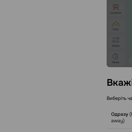
Вкаж
Виберіть ч
Одразу
(
away)