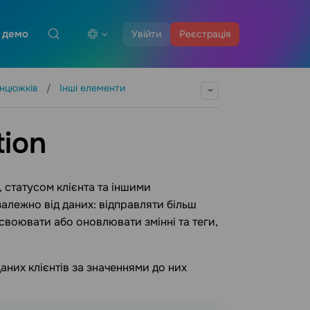
 демо
Увійти
Реєстрація
анцюжків
Інші елементи
tion
 статусом клієнта та іншими
алежно від даних: відправляти більш
своювати або оновлювати змінні та теги,
аних клієнтів за значеннями до них