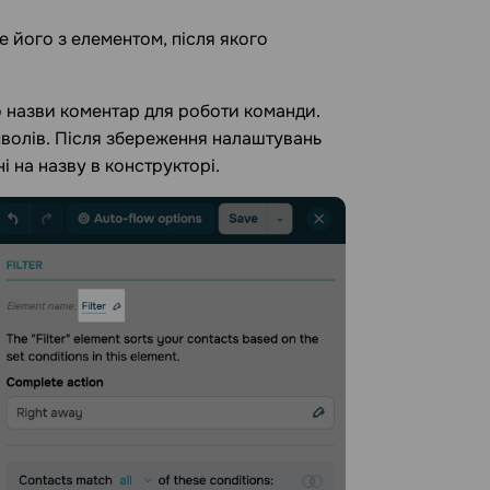
йте його з елементом, після якого
о назви коментар для роботи команди.
имволів. Після збереження налаштувань
і на назву в конструкторі.