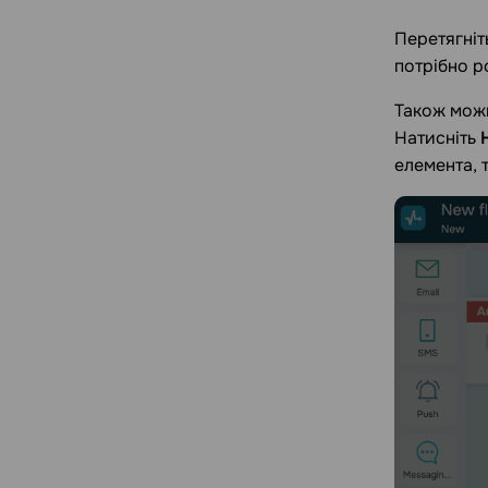
Перетягніт
потрібно р
Також можн
Натисніть
елемента, 