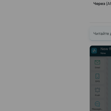
Через
(Af
Читайте 