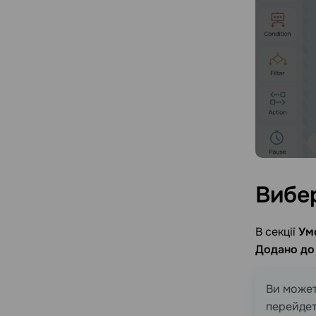
Вибе
В секції
Ум
Додано до
Ви может
перейдет