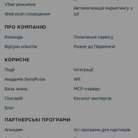
Viber розсилка
Автоматизація маркетингу з
Web push сповіщення
ШІ
ПРО КОМПАНІЮ
Команда
Оновлення сервісу
Відгуки клієнтів
Разом до Перемоги!
КОРИСНЕ
Події
Інтеграції
Академія SendPulse
API
База знань
MCP-сервер
Глосарій
Каталог експертів
Блог
ПАРТНЕРСЬКІ ПРОГРАМИ
Агенціям
Усі програми для партнерів