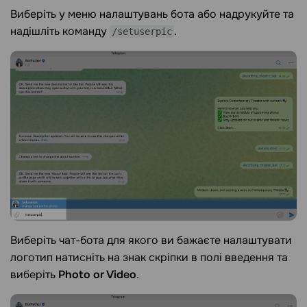
Виберіть у меню налаштувань бота або надрукуйте та
надішліть команду
.
/setuserpic
Виберіть чат-бота для якого ви бажаєте налаштувати
логотип натисніть на знак скріпки в полі введення та
виберіть
Photo or Video
.