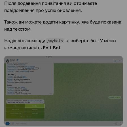
Після додавання привітання ви отримаєте
повідомлення про успіх оновлення.
Також ви можете додати картинку, яка буде показана
над текстом.
Надішліть команду
та виберіть бот. У меню
/mybots
команд натисніть
Edit Bot
.