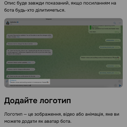
Опис буде завжди показаний, якщо посиланням на
бота будь-хто ділитиметься.
Додайте
логотип
Логотип
—
це зображення, відео або анімація, яке ви
можете додати як аватар бота.