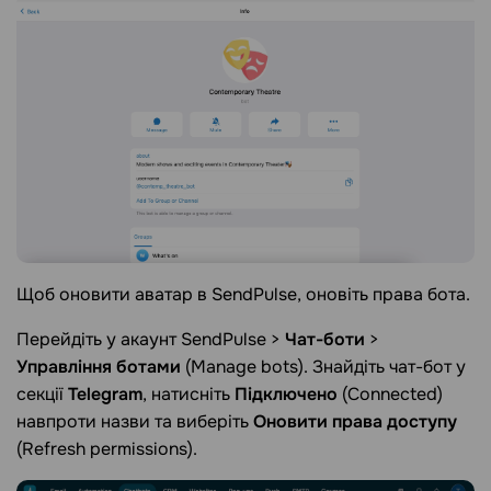
Щоб оновити аватар в SendPulse, оновіть права бота.
Перейдіть у акаунт SendPulse >
Чат-боти
>
Управління ботами
(Manage bots). Знайдіть чат-бот у
секції
Telegram
, натисніть
Підключено
(Connected)
навпроти назви та виберіть
Оновити права доступу
(Refresh permissions).