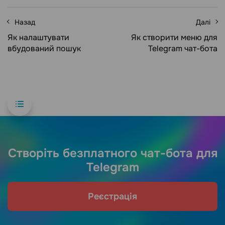
Назад
Далі
Як налаштувати
Як створити меню для
вбудований пошук
Telegram чат-бота
Створіть безплатного чат-бота для
Telegram
Реєстрація