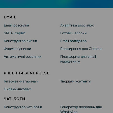
EMAIL
Email розсилка
Аналітика розсилок
SMTP-сервіс
Готові шаблони
Конструктор листів
Email валідатор
Форми підписки
Розширення для Chrome
Автоматичні розсилки
Платформа для email
маркетингу
РІШЕННЯ SENDPULSE
Інтернет-магазинам
Творцям контенту
Онлайн-школам
ЧАТ-БОТИ
Конструктор чат-ботів
Генератор посилань для
WhatsApp