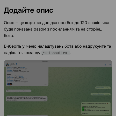
Додайте
опис
Опис
—
це коротка довідка про бот до 120 знаків, яка
буде показана разом з посиланням та на сторінці
бота.
Виберіть у меню налаштувань бота або надрукуйте та
надішліть команду
.
/setabouttext