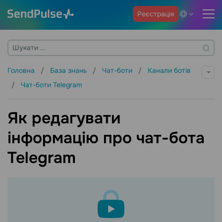
Реєстрація
Головна
База знань
Чат-боти
Канали ботів
Чат-боти Telegram
Як редагувати
інформацію про чат-бота
Telegram