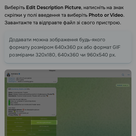
Виберіть
Edit Description Picture
, натисніть на знак
скріпки у полі введення та виберіть
Photo or Video
.
Завантажте та відправте файл зі свого пристрою.
Додавати можна зображення будь-якого
формату розміром 640x360 px або формат GIF
розмірами 320x180, 640x360 чи 960x540 px.