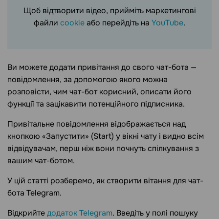
Щоб відтворити відео, прийміть маркетингові
файли
cookie
або перейдіть на
YouTube
.
Ви можете додати привітання до свого чат-бота —
повідомлення, за допомогою якого можна
розповісти, чим чат-бот корисний, описати його
функції та зацікавити потенційного підписника.
Привітальне повідомлення відображається над
кнопкою «Запустити» (Start) у вікні чату і видно всім
відвідувачам, перш ніж вони почнуть спілкування з
вашим чат-ботом.
У цій статті розберемо, як створити вітання для чат-
бота Telegram.
Відкрийте
додаток Telegram
. Введіть у полі пошуку