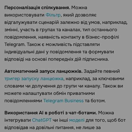
Персоналізація спілкування.
Можна
використовувати
Фільтр
, який дозволяє
відгалужувати сценарій залежно від умов, наприклад,
змінні, участь в групах та каналах, тип останнього
повідомлення, наявність контакту в бізнес-профілі
Telegram. Також є можливість підставляти
індивідуальні дані у повідомлення та формувати
відповіді на основі попередніх дій підписника.
Автоматичний запуск ланцюжків.
Задайте певний
тригер запуску ланцюжка
, наприклад, за ключовими
словами чи долучення до групи чи каналу. Також ви
можете налаштувати обмін приватними
повідомленнями
Telegram Business
та ботом.
Використання AI в роботі з чат-ботами.
Можна
інтегрувати
ChatGPT
чи інші
моделі
для того, щоб бот
відповідав на довільні питання, не лише за