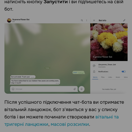
натисніть кнопку
Запустити
і ви підпишетесь на свій
бот.
Після успішного підключення чат-бота ви отримаєте
вітальний ланцюжок, бот з'явиться у вас у списку
ботів і ви можете починати створювати
вітальні та
тригерні ланцюжки
,
масові розсилки
.