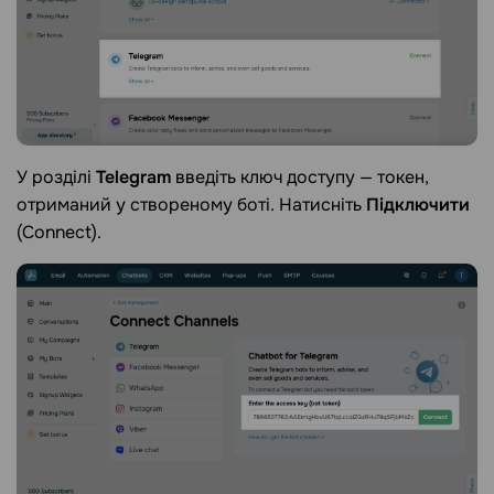
У розділі
Telegram
введіть ключ доступу — токен,
отриманий у створеному боті. Натисніть
Підключити
(Connect).