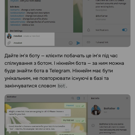
Дайте ім'я боту — клієнти побачать це ім'я під час
спілкування з ботом. І нікнейм бота — за ним можна
буде знайти бота в Telegram. Нікнейм має бути
унікальним, не повторювати існуючі в базі та
закінчуватися словом
.
bot