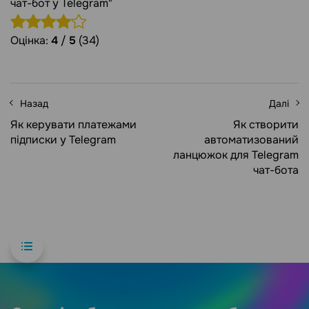
чат-бот у Telegram"
Оцінка:
4
/
5
(34)
Назад
Далі
Як керувати платежами
Як створити
підписки у Telegram
автоматизований
ланцюжок для Telegram
чат-бота