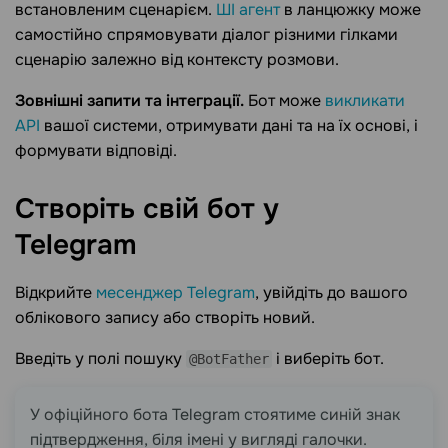
встановленим сценарієм.
ШІ агент
в ланцюжку може
самостійно спрямовувати діалог різними гілками
сценарію залежно від контексту розмови.
Зовнішні запити та інтеграції.
Бот може
викликати
API
вашої системи, отримувати дані та на їх основі, і
формувати відповіді.
Створіть свій бот у
Telegram
Відкрийте
месенджер Telegram
, увійдіть до вашого
облікового запису або створіть новий.
Введіть у полі пошуку
і виберіть бот.
@BotFather
У офіційного бота Telegram стоятиме синій знак
підтвердження, біля імені у вигляді галочки.