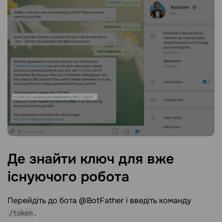
Де знайти ключ для вже
існуючого
робота
Перейдіть до бота @BotFather і введіть команду
.
/token