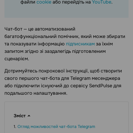
файли
cookie
або перейдіть на
YouTube
.
Чат-бот — це автоматизований
багатофункціональний помічник, який може збирати
та показувати інформацію
підписникам
за їхнім
запитом згідно зі заздалегідь підготовленим
сценарієм.
Дотримуйтесь покрокової інструкції, щоб створити
свого першого чат-бота для Telegram месенджера
або підключити існуючий до сервісу SendPulse для
подальшого налаштування.
Зміст
Огляд можливостей чат-бота Telegram