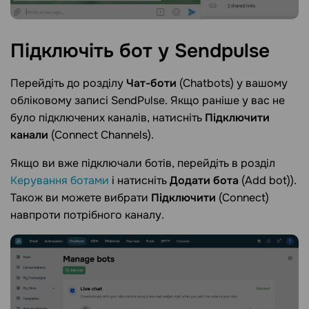
Підключіть бот у
Sendpulse
Перейдіть до розділу
Чат-боти
(Chatbots) у вашому
обліковому записі SendPulse. Якщо раніше у вас не
було підключених каналів, натисніть
Підключити
канали
(Connect Channels).
Якщо ви вже підключали ботів, перейдіть в розділ
Керування ботами
і натисніть
Додати бота
(Add bot)).
Також ви можете вибрати
Підключити
(Connect)
навпроти потрібного каналу.