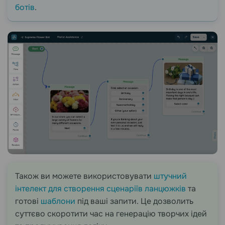
ботів
.
Також ви можете використовувати
штучний
інтелект для створення сценаріїв ланцюжків
та
готові
шаблони
під ваші запити. Це дозволить
суттєво скоротити час на генерацію творчих ідей