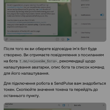
Після того як ви оберете відповідне ім'я бот буде
створено. Ви отримаєте повідомлення з посиланням
на бота
, рекомендації щодо
t.me/<нікнейм_бота>
налаштування аватарки, опис бота та список команд
для його налаштування.
Для підключення робота в SendPulse вам знадобиться
токен. Скопіюйте значення токена та перейдіть до
останнього пункту.