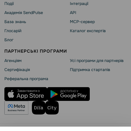
Події
Інтеграції
Академія SendPulse
API
База знань
MCP-сервер
Глосарій
Каталог експертів
Блог
ПАРТНЕРСЬКІ ПРОГРАМИ
Агенціям
Усі програми для партнерів
Сертифікація
Підтримка стартапів
Реферальна програма