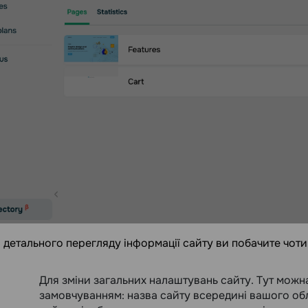
і детального перегляду інформації сайту ви побачите чоти
Для зміни загальних налаштувань сайту. Тут можна
замовчуванням: назва сайту всередині вашого обл