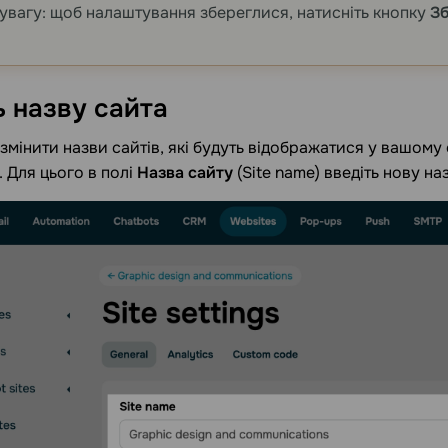
 увагу: щоб налаштування збереглися, натисніть кнопку
З
ь назву
сайта
змінити назви сайтів, які будуть відображатися у вашому 
. Для цього в полі
Назва сайту
(Site name) введіть нову наз