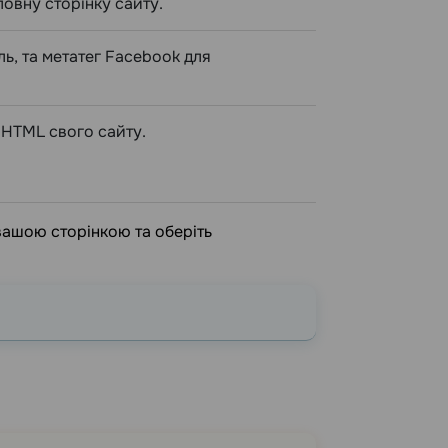
ловну сторінку сайту.
ль, та метатег Facebook для
 HTML свого сайту.
 вашою сторінкою та оберіть