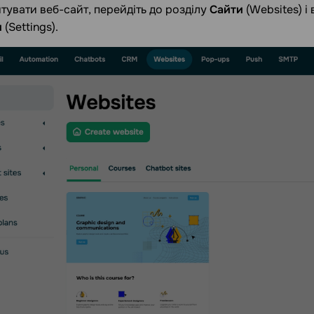
увати веб-сайт, перейдіть до розділу
Сайти
(Websites) і
и
(Settings).