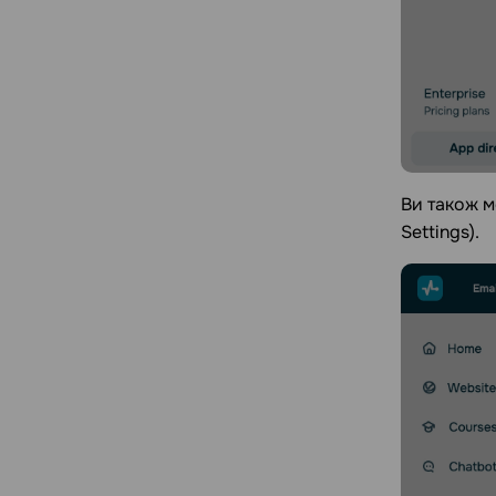
Ви також м
Settings).