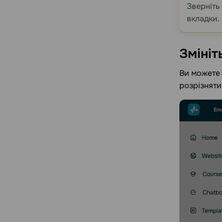
Зверніть
вкладки.
Змініт
Ви можете 
розрізняти