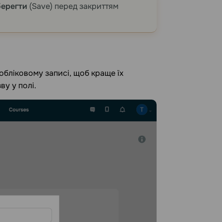
берегти
(Save) перед закриттям
обліковому записі, щоб краще їх
ву у полі.