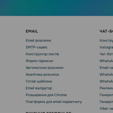
EMAIL
ЧАТ-Б
Email розсилка
Констру
SMTP-сервіс
Instagr
Конструктор листів
Чат-бот
Форми підписки
WhatsA
Автоматичні розсилки
Email-ч
Аналітика розсилок
WhatsAp
Готові шаблони
WhatsA
Email валідатор
Реклама
Розширення для Chrome
Генерат
Платформа для email маркетингу
Генерат
Viber ч