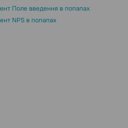
ент Поле введення в попапах
ент NPS в попапах