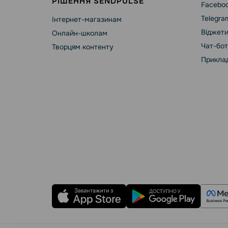
РІШЕННЯ SENDPULSE
Faceboo
Telegra
Інтернет-магазинам
Віджети
Онлайн-школам
Чат-бот
Творцям контенту
Приклад