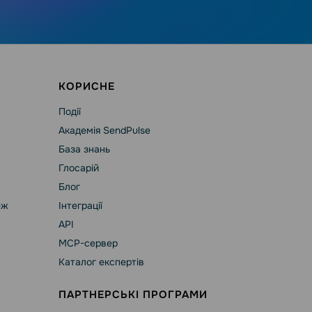
КОРИСНЕ
Події
Академія SendPulse
База знань
Глосарій
Блог
еж
Інтеграції
API
MCP-сервер
Каталог експертів
ПАРТНЕРСЬКІ ПРОГРАМИ