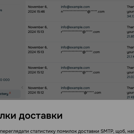
лки
доставки
переглядати статистику помилок доставки SMTP, щоб, нап