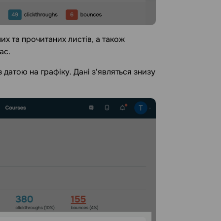
их та прочитаних листів, а також
ас.
 датою на графіку. Дані з'являться знизу