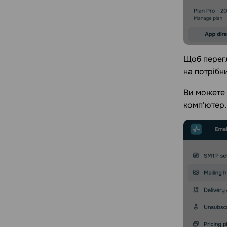
Щоб перегл
на потрібн
Ви можете 
комп'ютер.