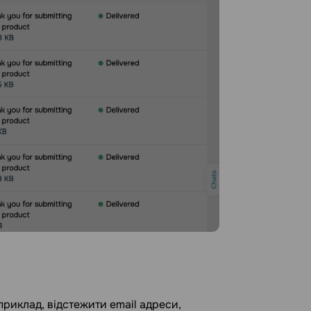
риклад, відстежити email адреси,