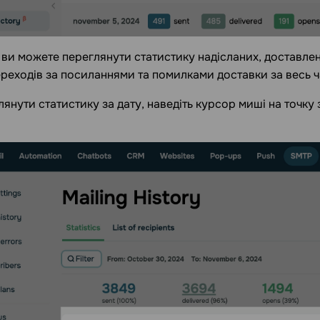
 ви можете переглянути статистику надісланих, доставлен
переходів за посиланнями та помилками доставки за весь ч
янути статистику за дату, наведіть курсор миші на точку з