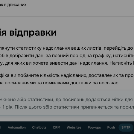
к відписаних
ія
відправки
янути статистику надсилання ваших листів, перейдіть д
б відобразити дані за певний період на графіку, натисніт
ту, для яких ви хочете вивести дані надсилання. Натисніть
фіка ви побачите кількість надісланих, доставлених та проч
за посиланнями та помилками доставки за весь час.
мкнено збір статистики, до посилань додаються мітки для 
— 1 рік. Після цього збір статистики припиняється та поси