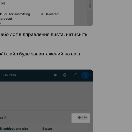
або лог відправлення листа, натисніть
V
і файл буде завантажений на ваш