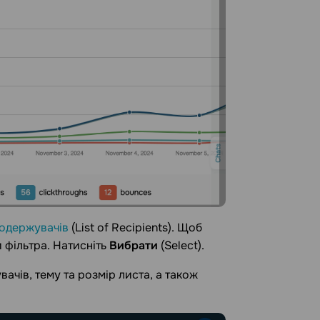
одержувачів
(List of Recipients).
Щоб
и фільтра. Натисніть
Вибрати
(Select).
ачів, тему та розмір листа, а також