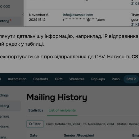
янути детальнішу інформацію, наприклад, IP відправника 
ий рядок у таблиці.
експортувати звіт про відправлення до CSV. Натисніть
CS