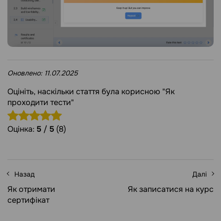
Оновлено:
11.07.2025
Оцініть, наскільки стаття була корисною "Як
проходити тести"
Оцінка:
5
/
5
(8)
Назад
Далі
Як отримати
Як записатися на курс
сертифікат