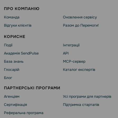
ПРО КОМПАНІЮ
Команда
Оновлення сервісу
Відгуки клієнтів
Разом до Перемоги!
КОРИСНЕ
Події
Інтеграції
Академія SendPulse
API
База знань
MCP-сервер
Глосарій
Каталог експертів
Блог
ПАРТНЕРСЬКІ ПРОГРАМИ
Агенціям
Усі програми для партнерів
Сертифікація
Підтримка стартапів
Реферальна програма