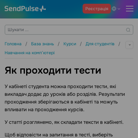
Реєстрація
Головна
База знань
Курси
Для студентів
Навчання на комп’ютері
Як проходити тести
У кабінеті студента можна проходити тести, які
викладач додає до уроків або розділів. Результати
проходження зберігаються в кабінеті та можуть
впливати на проходження курсів.
У статті розглянемо, як складати тексти в кабінеті.
Щоб відповісти на запитання в тесті, виберіть