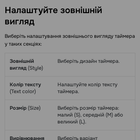
Налаштуйте зовнішній
вигляд
Виберіть налаштування зовнішнього вигляду таймера
у таких секціях:
Зовнішній
Виберіть дизайн таймера.
вигляд
(Style)
Колір тексту
Налаштуйте колір тексту
(Text color)
таймера.
Розмір
(Size)
Виберіть розмір таймера:
малий (S), середній (M) або
великий (L).
Вирівнювання
Виберіть варіант