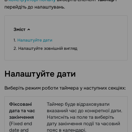
перейдіть до налаштувань.
Зміст
Налаштуйте дати
Налаштуйте зовнішній вигляд
Налаштуйте
дати
Виберіть режим роботи таймера у наступних секціях:
Фіксовані
Таймер буде відраховувати
дата та час
вказаний час до конкретної дати.
закінчення
Натисніть на поле та виберіть
(Fixed end
дату закінчення події та часовий
date and
пояс в календарі.