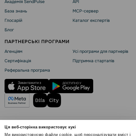
Академія SendPulse
API
База знань
MCP-сервер
Глосарій
Каталог експертів
Блог
ПАРТНЕРСЬКІ ПРОГРАМИ
Агенціям
Усі програми для партнерів
Сертифікація
Підтримка стартапів
Реферальна програма
Правила користування
Ця веб-сторінка використовує кукі
Політика Cookies
Ми використовуємо файли cookie, щоб персоналізувати вміст і