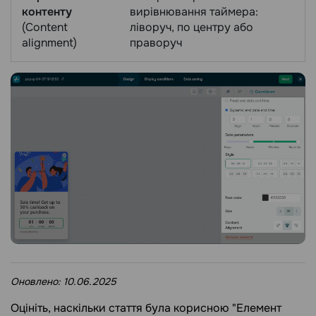
контенту
вирівнювання таймера:
(Content
ліворуч, по центру або
alignment)
праворуч
Оновлено:
10.06.2025
Оцініть, наскільки стаття була корисною "Елемент