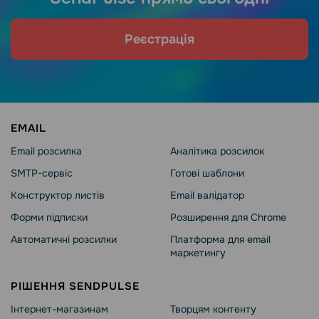
Реєстрація
EMAIL
Email розсилка
Аналітика розсилок
SMTP-сервіс
Готові шаблони
Конструктор листів
Email валідатор
Форми підписки
Розширення для Chrome
Автоматичні розсилки
Платформа для email
маркетингу
РІШЕННЯ SENDPULSE
Інтернет-магазинам
Творцям контенту