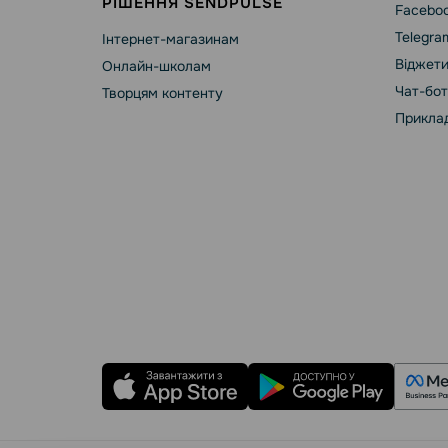
РІШЕННЯ SENDPULSE
Faceboo
Telegra
Інтернет-магазинам
Віджети
Онлайн-школам
Чат-бот
Творцям контенту
Приклад