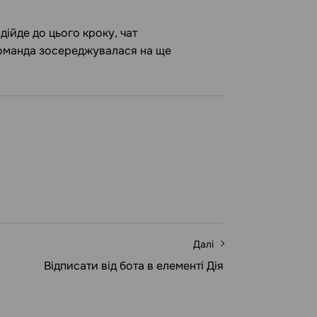
дійде до цього кроку, чат
команда зосереджувалася на ще
Далі
Відписати від бота в елементі Дія