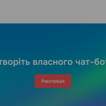
творіть власного чат-бо
Реєстрація