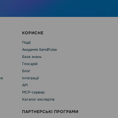
КОРИСНЕ
Події
Академія SendPulse
База знань
Глосарій
Блог
еж
Інтеграції
API
MCP-сервер
Каталог експертів
ПАРТНЕРСЬКІ ПРОГРАМИ