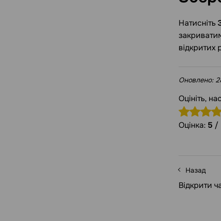
Натисніть
закривати
відкритих 
Оновлено:
2
Оцініть, на
Оцінка:
5
/
Назад
Відкрити ча