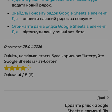
додати новий рядок.
Знайдіть і оновіть рядок Google Sheets в елементі
Дія
— оновити наявний рядок за пошуком.
Отримайте дані з рядка Google Sheets в елементі
Дія
— підтягнути дані у змінні чат-бота.
Оновлено:
29.04.2026
Оцініть, наскільки стаття була корисною "Інтегруйте
Google Sheets із чат-ботом"
Оцінка:
4
/
5
(6)
Далі
Додайте рядок Google
Sheets в елементі Дія