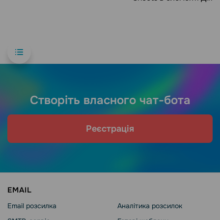
Створіть власного чат-бота
Реєстрація
EMAIL
Email розсилка
Аналітика розсилок