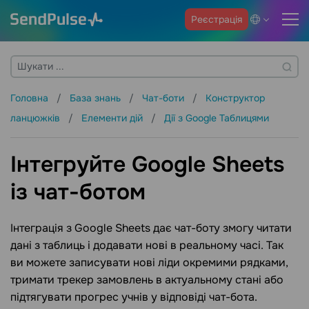
Реєстрація
Головна
База знань
Чат-боти
Конструктор
ланцюжків
Елементи дій
Дії з Google Таблицями
Інтегруйте Google Sheets
із чат-ботом
Інтеграція з Google Sheets дає чат-боту змогу читати
дані з таблиць і додавати нові в реальному часі. Так
ви можете записувати нові ліди окремими рядками,
тримати трекер замовлень в актуальному стані або
підтягувати прогрес учнів у відповіді чат-бота.