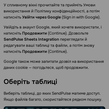
У спливному вікні прочитайте та прийміть Умови
використання й Політику конфіденційності, а потім
натисніть
Увійти через Google
(Sign in with Google).
Увійдіть в акаунт Google, який хочете використати, і
натисніть
Продовжити
(Continue). Дозвольте
SendPulse Sheets Integration
переглядати й
редагувати ваші таблиці та файли, а потім знову
натисніть
Продовжити
(Continue).
Google також може запитати дозвіл на використання
даних cookie — погодьтеся, щоб продовжити.
Оберіть
таблиці
Виберіть таблиці, до яких SendPulse матиме доступ.
Якщо файлів багато, скористайтеся рядком пошуку.