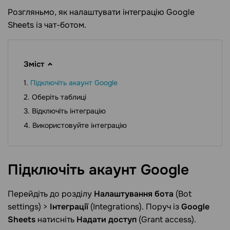
Розгляньмо, як налаштувати інтеграцію Google
Sheets із чат-ботом.
Зміст
Підключіть акаунт Google
Оберіть таблиці
Відключіть інтеграцію
Використовуйте інтеграцію
Підключіть акаунт
Google
Перейдіть до розділу
Налаштування бота
(Bot
settings) >
Інтеграції
(Integrations). Поруч із
Google
Sheets
натисніть
Надати доступ
(Grant access).