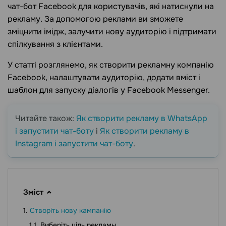
чат-бот Facebook для користувачів, які натиснули на
рекламу. За допомогою реклами ви зможете
зміцнити імідж, залучити нову аудиторію і підтримати
спілкування з клієнтами.
У статті розглянемо, як створити рекламну компанію
Facebook, налаштувати аудиторію, додати вміст і
шаблон для запуску діалогів у Facebook Messenger.
Читайте також:
Як створити рекламу в WhatsApp
і запустити чат-боту
і
Як створити рекламу в
Instagram і запустити чат-боту
.
Зміст
Створіть нову кампанію
Виберіть ціль рекламы