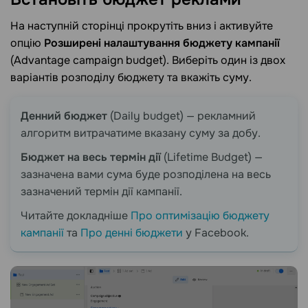
На наступній сторінці прокрутіть вниз і активуйте
опцію
Розширені налаштування бюджету кампанії
(Advantage campaign budget). Виберіть один із двох
варіантів розподілу бюджету та вкажіть суму.
Денний бюджет
(Daily budget) — рекламний
алгоритм витрачатиме вказану суму за добу.
Бюджет на весь термін дії
(Lifetime Budget) —
зазначена вами сума буде розподілена на весь
зазначений термін дії кампанії.
Читайте докладніше
Про оптимізацію бюджету
кампанії
та
Про денні бюджети
у Facebook.