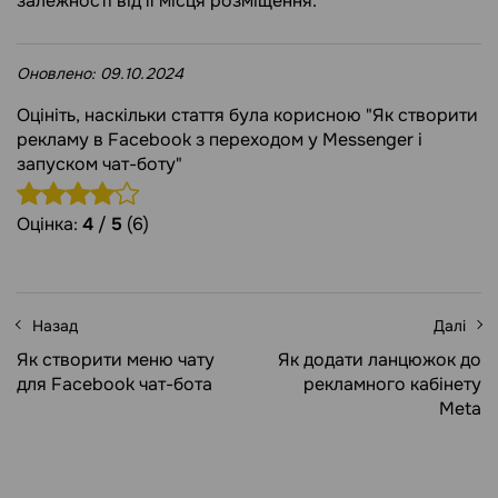
залежності від її місця розміщення.
Оновлено:
09.10.2024
Оцініть, наскільки стаття була корисною "Як створити
рекламу в Facebook з переходом у Messenger і
запуском чат-боту"
Оцінка:
4
/
5
(6)
Назад
Далі
Як створити меню чату
Як додати ланцюжок до
для Facebook чат-бота
рекламного кабінету
Meta