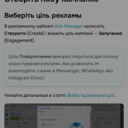
Виберіть ціль
рекламы
В рекламному кабінеті
Ads Manager
натисніть
Створити
(Create) і вкажіть ціль кампанії —
Залучення
(Engagement).
Ціль
Повідомлення
використовується для показу
користувачам реклами, яка дозволить їм
взаємодіяти з вами в Messenger, WhatsApp або
Instagram Direct.
Читайте детальніше в статті:
Вибір правильної цілі
.