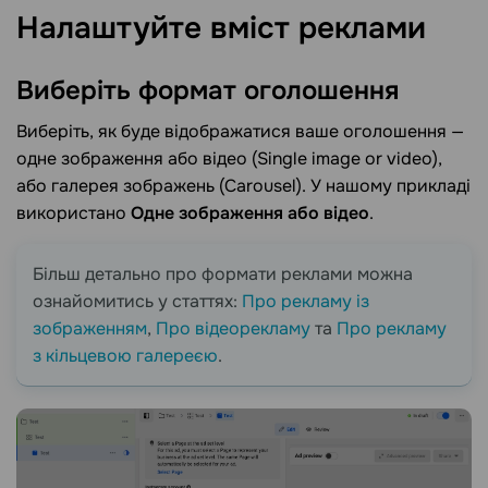
Налаштуйте вміст
реклами
Виберіть формат
оголошення
Виберіть, як буде відображатися ваше оголошення —
одне зображення або відео (Single image or video),
або галерея зображень (Carousel). У нашому прикладі
використано
Одне зображення або відео
.
Більш детально про формати реклами можна
ознайомитись у статтях:
Про рекламу із
зображенням
,
Про відеорекламу
та
Про рекламу
з кільцевою галереєю
.