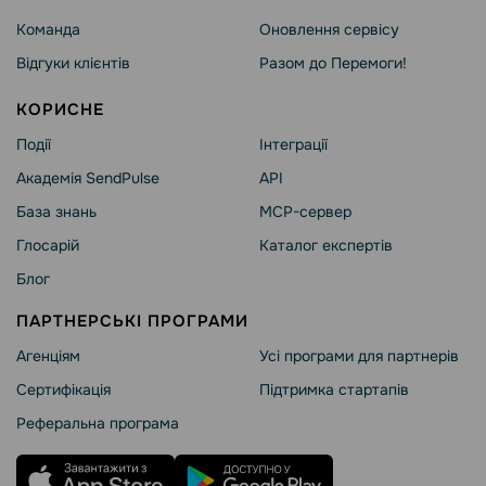
Команда
Оновлення сервісу
Відгуки клієнтів
Разом до Перемоги!
КОРИСНЕ
Події
Інтеграції
Академія SendPulse
API
База знань
MCP-сервер
Глосарій
Каталог експертів
Блог
ПАРТНЕРСЬКІ ПРОГРАМИ
Агенціям
Усі програми для партнерів
Сертифікація
Підтримка стартапів
Реферальна програма