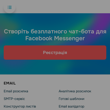
Створіть безплатного чат-бота для
Facebook Messenger
Реєстрація
EMAIL
Email розсилка
Аналітика розсилок
SMTP-сервіс
Готові шаблони
Конструктор листів
Email валідатор