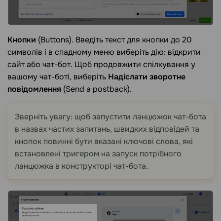
Кнопки
(Buttons). Введіть текст для кнопки до 20
символів і в спадному меню виберіть дію: відкрити
сайт або чат-бот. Щоб продовжити спілкування у
вашому чат-боті, виберіть
Надіслати зворотне
повідомлення
(Send a postback).
Зверніть увагу: щоб запустити ланцюжок чат-бота
в назвах частих запитань, швидких відповідей та
кнопок повинні бути вказані ключові слова, які
встановлені тригером на запуск потрібного
ланцюжка в конструкторі чат-бота.