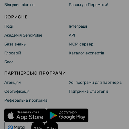
Відгуки клієнтів
Разом до Перемоги!
КОРИСНЕ
Події
Інтеграції
Академія SendPulse
API
База знань
MCP-сервер
Глосарій
Каталог експертів
Блог
ПАРТНЕРСЬКІ ПРОГРАМИ
Агенціям
Усі програми для партнерів
Сертифікація
Підтримка стартапів
Реферальна програма