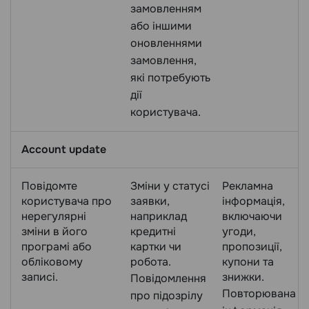
замовленням
або іншими
оновленнями
замовлення,
які потребують
дії
користувача.
Account update
Повідомте
Зміни у статусі
Рекламна
користувача про
заявки,
інформація,
нерегулярні
наприклад
включаючи
зміни в його
кредитні
угоди,
програмі або
картки чи
пропозиції,
обліковому
робота.
купони та
записі.
знижки.
Повідомлення
Повторювана
про підозрілу