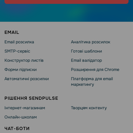
EMAIL
Email розсилка
Аналітика розсилок
SMTP-сервіс
Готові шаблони
Конструктор листів
Email валідатор
Форми підписки
Розширення для Chrome
Автоматичні розсилки
Платформа для email
маркетингу
РІШЕННЯ SENDPULSE
Інтернет-магазинам
Творцям контенту
Онлайн-школам
ЧАТ-БОТИ