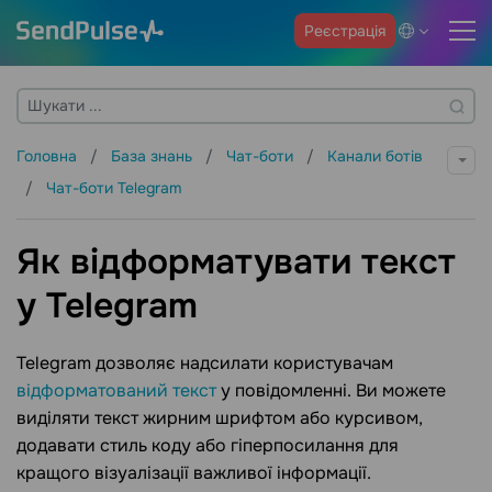
Реєстрація
Головна
База знань
Чат-боти
Канали ботів
Чат-боти Telegram
Як відформатувати текст
у Telegram
Telegram дозволяє надсилати користувачам
відформатований текст
у повідомленні. Ви можете
виділяти текст жирним шрифтом або курсивом,
додавати стиль коду або гіперпосилання для
кращого візуалізації важливої інформації.