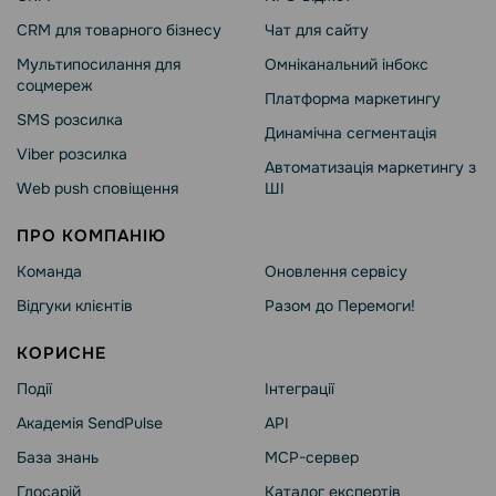
CRM для товарного бізнесу
Чат для сайту
Мультипосилання для
Омніканальний інбокс
соцмереж
Платформа маркетингу
SMS розсилка
Динамічна сегментація
Viber розсилка
Автоматизація маркетингу з
Web push сповіщення
ШІ
ПРО КОМПАНІЮ
Команда
Оновлення сервісу
Відгуки клієнтів
Разом до Перемоги!
КОРИСНЕ
Події
Інтеграції
Академія SendPulse
API
База знань
MCP-сервер
Глосарій
Каталог експертів