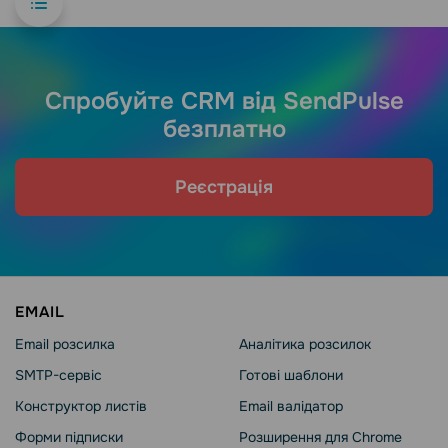
Спробуйте CRM від SendPulse
безплатно
Реєстрація
EMAIL
Email розсилка
Аналітика розсилок
SMTP-сервіс
Готові шаблони
Конструктор листів
Email валідатор
Форми підписки
Розширення для Chrome