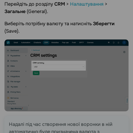
Перейдіть до розділу
CRM
>
Налаштування
>
Загальне
(General).
Виберіть потрібну валюту та натисніть
Зберегти
(Save).
Надалі під час створення нової воронки в ній
автоматично буде призначена валюта з