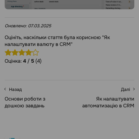
Оновлено:
07.03.2025
Оцініть, наскільки стаття була корисною "Як
налаштувати валюту в CRM"
Оцінка:
4
/
5
(4)
Назад
Далі
Основи роботи з
Як налаштувати
дошкою завдань
автоматизацію в CRM