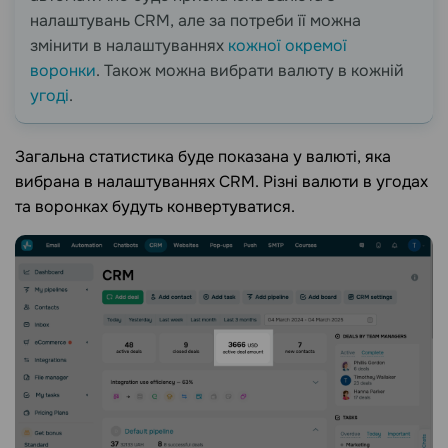
налаштувань CRM, але за потреби її можна
змінити в налаштуваннях
кожної окремої
воронки
. Також можна вибрати валюту в кожній
угоді
.
Загальна статистика буде показана у валюті, яка
вибрана в налаштуваннях CRM. Різні валюти в угодах
та воронках будуть конвертуватися.