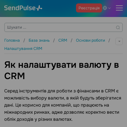
Реєстрація
Головна
База знань
CRM
Основи роботи
Налаштування CRM
Як налаштувати валюту в
CRM
Серед інструментів для роботи з фінансами в CRM є
можливість вибору валюти, в якій будуть зберігатися
дані. Це корисно для компаній, що працюють на
міжнародних ринках, адже дозволяє коректно вести
облік доходів у різних валютах.