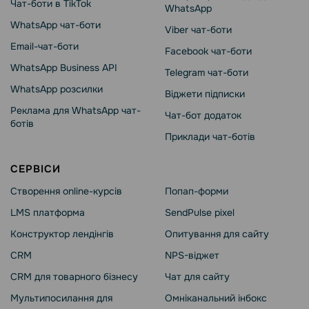
Чат-боти в TikTok
WhatsApp
WhatsApp чат-боти
Viber чат-боти
Email-чат-боти
Facebook чат-боти
WhatsApp Business API
Telegram чат-боти
WhatsApp розсилки
Віджети підписки
Реклама для WhatsApp чат-
Чат-бот додаток
ботів
Приклади чат-ботів
СЕРВІСИ
Створення online-курсів
Попап-форми
LMS платформа
SendPulse pixel
Конструктор лендінгів
Опитування для сайту
CRM
NPS-віджет
CRM для товарного бізнесу
Чат для сайту
Мультипосилання для
Омніканальний інбокс