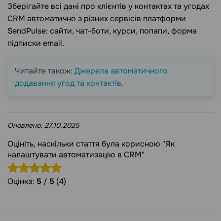
Зберігайте всі дані про клієнтів у контактах та угодах
CRM автоматично з різних сервісів платформи
SendPulse: сайти, чат-боти, курси, попапи, форма
підписки email.
Читайте також:
Джерела автоматичного
додавання угод та контактів
.
Оновлено:
27.10.2025
Оцініть, наскільки стаття була корисною "Як
налаштувати автоматизацію в CRM"
Оцінка:
5
/
5
(4)