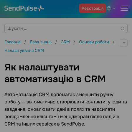
Реєстрація
Головна
База знань
CRM
Основи роботи
Налаштування CRM
Як налаштувати
автоматизацію в CRM
Автоматизація CRM допомагає зменшити ручну
роботу — автоматично створювати контакти, угоди та
завдання, оновлювати дані в полях та надсилати
повідомлення клієнтам і менеджерам після подій в
CRM та інших сервісах в SendPulse.