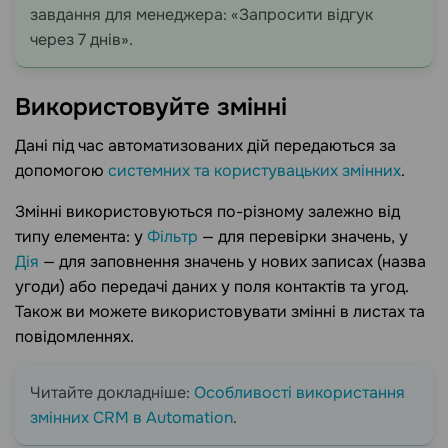
завдання для менеджера: «Запросити відгук
через 7 днів».
Використовуйте
змінні
Дані під час автоматизованих дій передаються за
допомогою
системних та користувацьких змінних
.
Змінні використовуються по-різному залежно від
типу елемента: у
Фільтр
— для перевірки значень, у
Дія
— для заповнення значень у нових записах (назва
угоди) або передачі даних у поля контактів та угод.
Також ви можете використовувати змінні в листах та
повідомленнях.
Читайте докладніше:
Особливості використання
змінних CRM в Automation
.