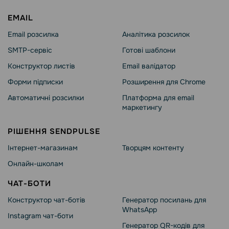
EMAIL
Email розсилка
Аналітика розсилок
SMTP-сервіс
Готові шаблони
Конструктор листів
Email валідатор
Форми підписки
Розширення для Chrome
Автоматичні розсилки
Платформа для email
маркетингу
РІШЕННЯ SENDPULSE
Інтернет-магазинам
Творцям контенту
Онлайн-школам
ЧАТ-БОТИ
Конструктор чат-ботів
Генератор посилань для
WhatsApp
Instagram чат-боти
Генератор QR-кодів для