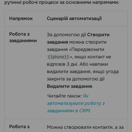
рутинні робочі процеси за основними напрямами:
Напрямок
Сценарій автоматизації
Робота з
За допомогою дії
Створити
завданнями
завдання
можна створити
завдання «Передзвонити
», якщо контакт не
{{phone}}
відповів 3 дні. Або навпаки
видалити завдання, якщо угода
закрита за допомогою дії
Видалити завдання
.
Читайте також:
Як
автоматизувати роботу з
завданнями в CRM
.
Робота з
Можна створювати контакти, а за