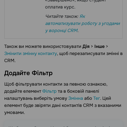
оплатив курс.
Читайте також:
Як
автоматизувати роботу з угодами
у воронці CRM
.
Також ви можете використовувати
Дія
>
Інше
>
Змінити змінну контакту
, щоб перезаписувати змінні в
CRM.
Додайте
Фільтр
Щоб фільтрувати контакти за певною ознакою,
додайте елемент
Фільтр
та в боковій панелі
налаштувань виберіть умову
Змінна
або
Тег
. Цей
елемент буде звіряти дані контактів CRM з вказаними
умовами.