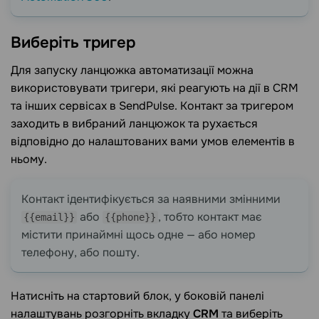
Виберіть
тригер
Для запуску ланцюжка автоматизації можна
використовувати тригери, які реагують на дії в CRM
та інших сервісах в SendPulse. Контакт за тригером
заходить в вибраний ланцюжок та рухається
відповідно до налаштованих вами умов елементів в
ньому.
Контакт ідентифікується за наявними змінними
або
, тобто контакт має
{{email}}
{{phone}}
містити принаймні щось одне — або номер
телефону, або пошту.
Натисніть на стартовий блок, у боковій панелі
налаштувань розгорніть вкладку
CRM
та виберіть