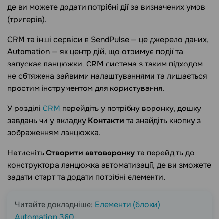
де ви можете додати потрібні дії за визначених умов
(тригерів).
CRM та інші сервіси в SendPulse — це джерело даних,
Automation — як центр дій, що отримує події та
запускає ланцюжки. CRM система з таким підходом
не обтяжена зайвими налаштуваннями та лишається
простим інструментом для користування.
У розділі
CRM
перейдіть у потрібну воронку, дошку
завдань чи у вкладку
Контакти
та знайдіть кнопку з
зображенням ланцюжка.
Натисніть
Створити автоворонку
та перейдіть до
конструктора ланцюжка автоматизації, де ви зможете
задати старт та додати потрібні елементи.
Читайте докладніше:
Елементи (блоки)
Automation 360
.