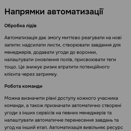
Напрямки
автоматизації
Обробка лідів
Автоматизація дає змогу миттєво реагувати на нові
запити: надсилати листи, створювати завдання для
менеджерів, додавати угоди до воронки,
налаштувати оновлення полів, присвоювати теги
тощо. Це знижує ризик втратити потенційного
клієнта через затримку.
Робота команди
Можна визначити рівні доступу кожного учасника
команди, а також призначати автоматично створені
угоди з інших сервісів на певних менеджерів та
налаштувати автоматичне перенесення завдань та
угод на інший етап. Автоматизація вивільняє ресурс