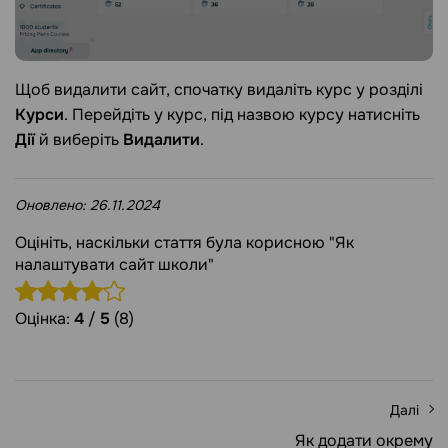
Щоб видалити сайт, спочатку видаліть курс у розділі
Курси
. Перейдіть у курс, під назвою курсу натисніть
Дії
й виберіть
Видалити
.
Оновлено:
26.11.2024
Оцініть, наскільки стаття була корисною "Як
налаштувати сайт школи"
Оцінка:
4
/
5
(8)
Далі
Як додати окрему