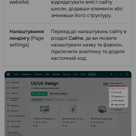
website)
відредагувати вміст сайту
школи, додавши елементи або
змінивши його структуру.
Налаштування
Перехід до налаштувань сайту в
лендінгу
(Page
розділі
Сайти
, де ви можете
settings)
налаштувати назву та фавікон,
підключити аналітику та додати
кастомний код.