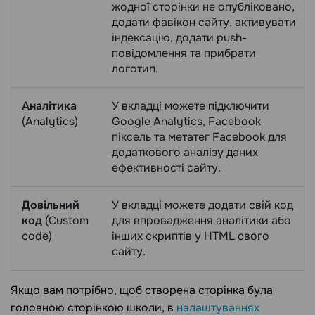
жодної сторінки не опубліковано,
додати фавікон сайту, активувати
індексацію, додати push-
повідомлення та прибрати
логотип.
Аналітика
У вкладці можете підключити
(Analytics)
Google Analytics, Facebook
піксель та метатег Facebook для
додаткового аналізу даних
ефективності сайту.
Довільний
У вкладці можете додати свій код
код
(Custom
для впровадження аналітики або
code)
інших скриптів у HTML свого
сайту.
Якщо вам потрібно, щоб створена сторінка була
головною сторінкою школи, в
налаштуваннях