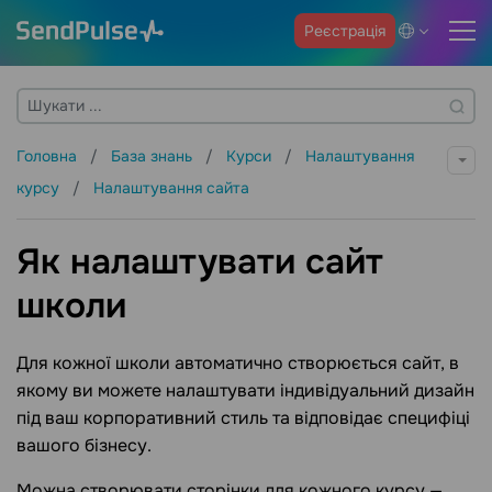
Реєстрація
Головна
База знань
Курси
Налаштування
курсу
Налаштування сайта
Як налаштувати сайт
школи
Для кожної школи автоматично створюється сайт, в
якому ви можете налаштувати індивідуальний дизайн
під ваш корпоративний стиль та відповідає специфіці
вашого бізнесу.
Можна створювати сторінки для кожного курсу —