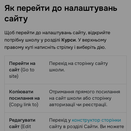
Як перейти до налаштувань
сайту
Щоб перейти до налаштувань сайту, відкрийте
потрібну школу у розділі
Курси
. У верхньому
правому куті натисніть стрілку і виберіть дію.
Перейти на
Перехід на сторінку сайту
сайт
(Go to
школи.
site)
Копіювати
Отримання прямого посилання
посилання на
на сайт школи або сторінку
(Copy link to)
авторизації чи реєстрації.
Редагувати
Перехід у
конструктор сторінки
сайт
(Edit
сайту в розділі Сайти. Ви можете