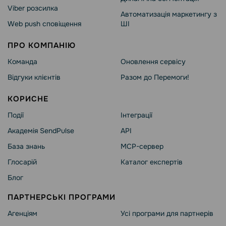
Viber розсилка
Автоматизація маркетингу з
Web push сповіщення
ШІ
ПРО КОМПАНІЮ
Команда
Оновлення сервісу
Відгуки клієнтів
Разом до Перемоги!
КОРИСНЕ
Події
Інтеграції
Академія SendPulse
API
База знань
MCP-сервер
Глосарій
Каталог експертів
Блог
ПАРТНЕРСЬКІ ПРОГРАМИ
Агенціям
Усі програми для партнерів