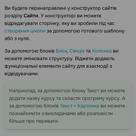
Ви будете перенаправлені у конструктор сайтів
розділу
Сайти
. У конструкторі ви можете
відредагувати сторінку, яку ви зробили під час
створення школи
за допомогою готового шаблону
або з нуля.
За допомогою блоків
Блок
,
Секція
та
Колонка
ви
можете змінювати структуру. Віджети додають
функціональні елементи сайту для взаємодії з
відвідувачами.
Наприклад, за допомогою блоку Текст ви можете
додати назву курсу та скласти програму курсу. А
за допомогою блоків
Текст
+
Картинка
ви можете
познайомити з викладачами або розповісти
більше про переваги.