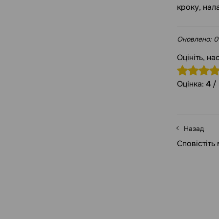
кроку, нал
Оновлено:
0
Оцініть, н
Оцінка:
4
/
Назад
Сповістіть 