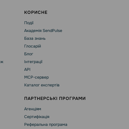
КОРИСНЕ
Події
Академія SendPulse
База знань
Глосарій
Блог
еж
Інтеграції
API
MCP-сервер
Каталог експертів
ПАРТНЕРСЬКІ ПРОГРАМИ
Агенціям
Сертифікація
Реферальна програма