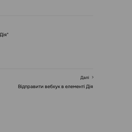
Дія"
Далі
Відправити вебхук в елементі Дія