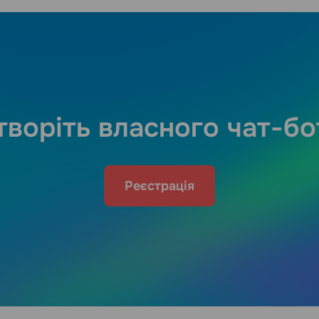
творіть власного чат-бо
Реєстрація