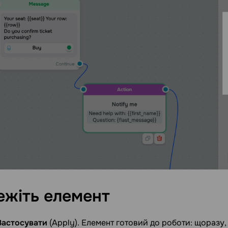
ежіть
елемент
Застосувати
(Apply). Елемент готовий до роботи: щоразу,