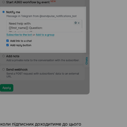
 коли підписник доходитиме до цього