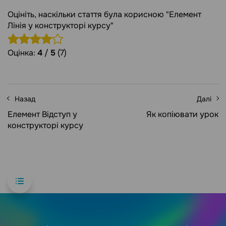
Оцініть, наскільки стаття була корисною "Елемент
Лінія у конструкторі курсу"
Оцінка:
4
/
5
(7)
Назад
Далі
Елемент Відступ у
Як копіювати урок
конструкторі курсу