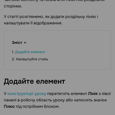
сторінки.
У статті розглянемо, як додати роздільну лінію і
налаштувати її відображення.
Зміст
Додайте елемент
Налаштуйте стиль
Додайте
елемент
У
конструкторі уроку
перетягніть елемент
Лінія
з лівої
панелі в робочу область уроку або натисніть значок
Плюс
під потрібним блоком.