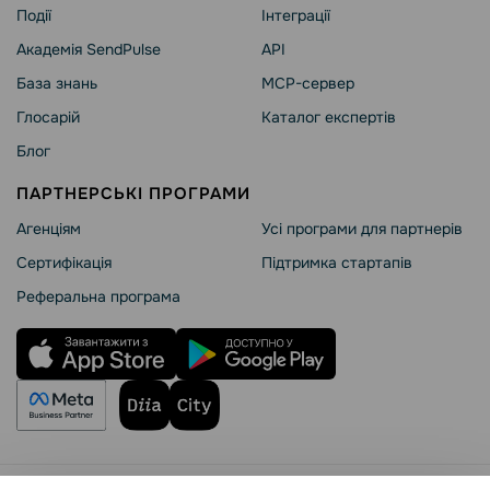
Події
Інтеграції
Академія SendPulse
API
База знань
MCP-сервер
Глосарій
Каталог експертів
Блог
ПАРТНЕРСЬКІ ПРОГРАМИ
Агенціям
Усі програми для партнерів
Сертифікація
Підтримка стартапів
Реферальна програма