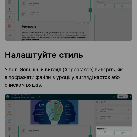
Налаштуйте
стиль
У полі
Зовнішній вигляд
(Appearance) виберіть, як
відображати файли в уроці: у вигляді карток або
списком рядків.