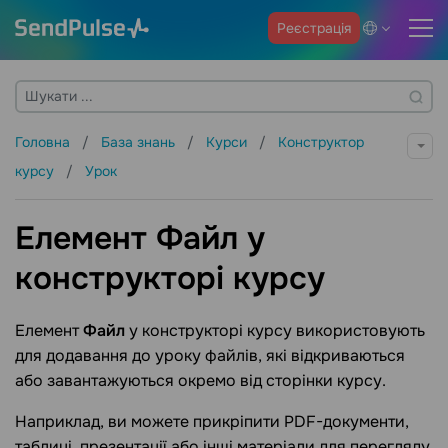
Реєстрація
Головна
База знань
Курси
Конструктор
курсу
Урок
Елемент Файл у
конструкторі курсу
Елемент
Файл
у конструкторі курсу використовують
для додавання до уроку файлів, які відкриваються
або завантажуються окремо від сторінки курсу.
Наприклад, ви можете прикріпити PDF-документи,
таблиці, презентації або інші матеріали для перегляду