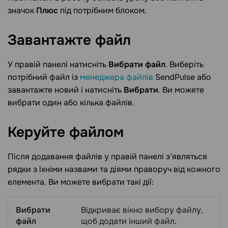
значок
Плюс
під потрібним блоком.
Завантажте
файл
У правій панелі натисніть
Вибрати файл
. Виберіть
потрібний файл із
менеджера файлів
SendPulse або
завантажте новий і натисніть
Вибрати
. Ви можете
вибрати один або кілька файлів.
Керуйте
файлом
Після додавання файлів у правій панелі з’являться
рядки з їхніми назвами та діями праворуч від кожного
елемента. Ви можете вибрати такі дії:
Вибрати
Відкриває вікно вибору файлу,
файл
щоб додати інший файл.