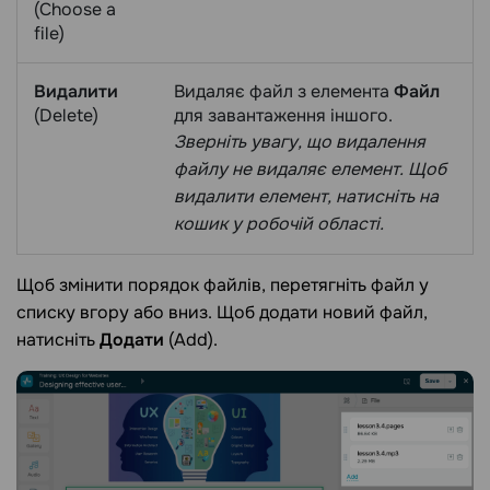
(Choose a
file)
Видалити
Видаляє файл з елемента
Файл
(Delete)
для завантаження іншого.
Зверніть увагу, що видалення
файлу не видаляє елемент. Щоб
видалити елемент, натисніть на
кошик у робочій області.
Щоб змінити порядок файлів, перетягніть файл у
списку вгору або вниз. Щоб додати новий файл,
натисніть
Додати
(Add).