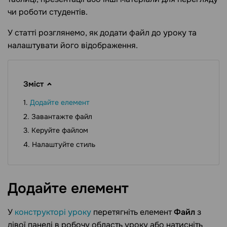
чи роботи студентів.
У статті розглянемо, як додати файл до уроку та
налаштувати його відображення.
Зміст
Додайте елемент
Завантажте файл
Керуйте файлом
Налаштуйте стиль
Додайте
елемент
У
конструкторі уроку
перетягніть елемент
Файл
з
лівої панелі в робочу область уроку або натисніть