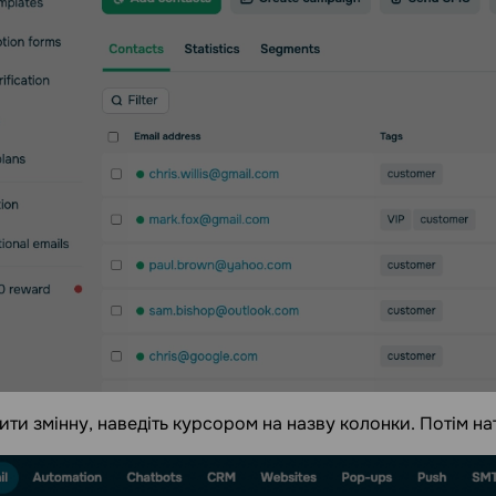
ти змінну, наведіть курсором на назву колонки. Потім на