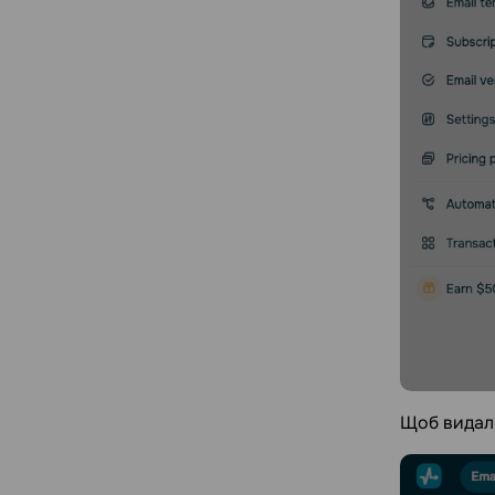
Щоб видали