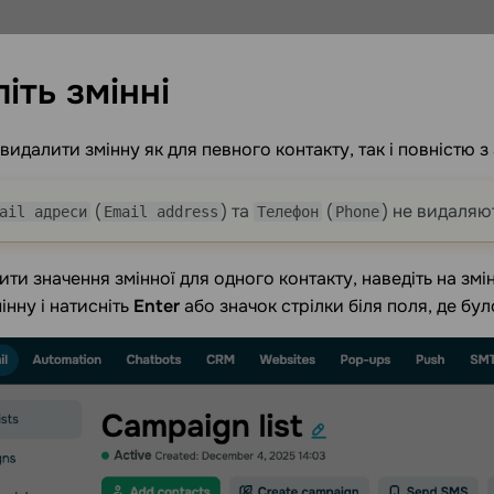
літь
змінні
видалити змінну як для певного контакту, так і повністю з
(
) та
(
) не видаляю
ail адреси
Email address
Телефон
Phone
ти значення змінної для одного контакту, наведіть на змін
інну і натисніть
Enter
або значок стрілки біля поля, де бул