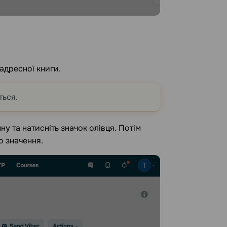
 адресної книги.
ться.
ну та натисніть значок олівця. Потім
о значення.