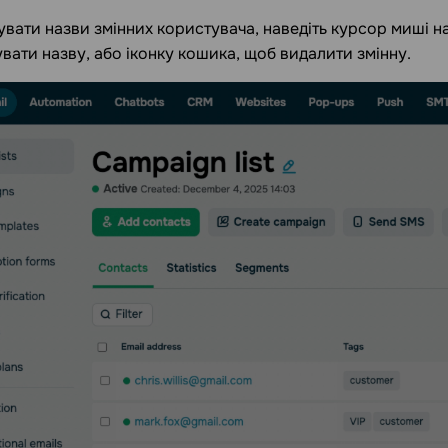
вати назви змінних користувача, наведіть курсор миші на н
вати назву, або іконку кошика, щоб видалити змінну.