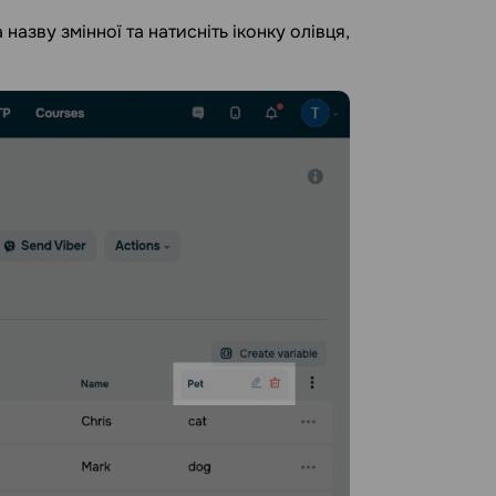
азву змінної та натисніть іконку олівця,