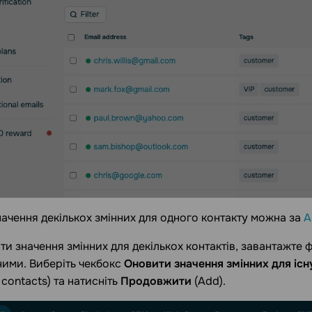
ачення декількох змінних для одного контакту можна за
A
и значення змінних для декількох контактів, завантажте 
ними. Виберіть чекбокс
Оновити значення змінних для існ
g contacts) та натисніть
Продовжити
(Add).