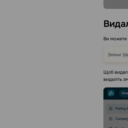
Вида
Ви можете 
Змінні
Em
Щоб видали
видаліть зм