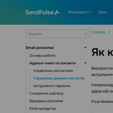
Можливості
Ціни
Головна
Email розсилки
Як 
Основи роботи
Адресні книги та контакти
Використо
Управління контактами
актуальном
Управління даними контактів
Наприклад,
Інструменти підписки
адресній кн
Створення шаблону
Відправка розсилок
Розглянемо
Email валідатор