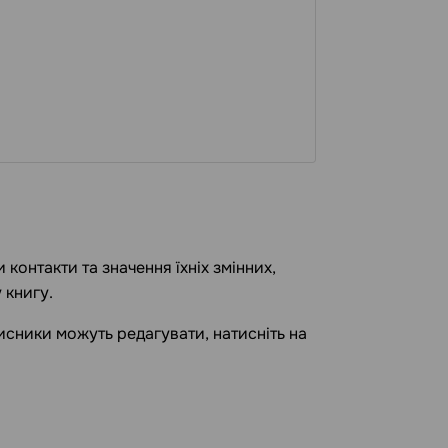
контакти та значення їхніх змінних,
у книгу.
дписники можуть редагувати, натисніть на