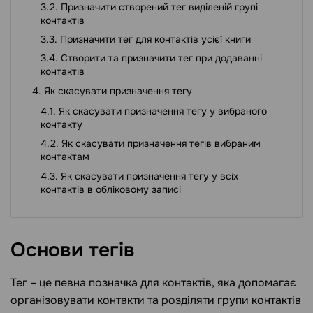
Призначити створений тег виділеній групі
контактів
Призначити тег для контактів усієї книги
Створити та призначити тег при додаванні
контактів
Як скасувати призначення тегу
Як скасувати призначення тегу у вибраного
контакту
Як скасувати призначення тегів вибраним
контактам
Як скасувати призначення тегу у всіх
контактів в обліковому записі
Основи
тегів
Тег – це певна позначка для контактів, яка допомагає
організовувати контакти та розділяти групи контактів