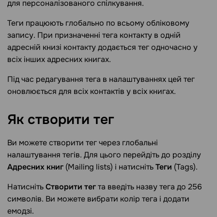
для персоналізованого спілкування.
Теги працюють глобально по всьому обліковому
запису. При призначенні тега контакту в одній
адресній книзі контакту додається тег одночасно у
всіх інших адресних книгах.
Під час редагування тега в налаштуваннях цей тег
оновлюється для всіх контактів у всіх книгах.
Як створити
тег
Ви можете створити тег через глобальні
налаштування тегів. Для цього перейдіть до розділу
Адресних книг
(Mailing lists) і натисніть
Теги
(Tags).
Натисніть
Створити тег
та введіть назву тега до 256
символів. Ви можете вибрати колір тега і додати
емодзі.