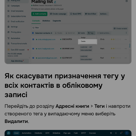
Як скасувати призначення тегу у
всіх контактів в обліковому
записі
Перейдіть до розділу
Адресні книги
>
Теги
і навпроти
створеного тега у випадаючому меню виберіть
Видалити
.