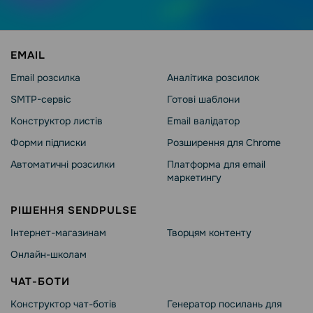
EMAIL
Email розсилка
Аналітика розсилок
SMTP-сервіс
Готові шаблони
Конструктор листів
Email валідатор
Форми підписки
Розширення для Chrome
Автоматичні розсилки
Платформа для email
маркетингу
РІШЕННЯ SENDPULSE
Інтернет-магазинам
Творцям контенту
Онлайн-школам
ЧАТ-БОТИ
Конструктор чат-ботів
Генератор посилань для