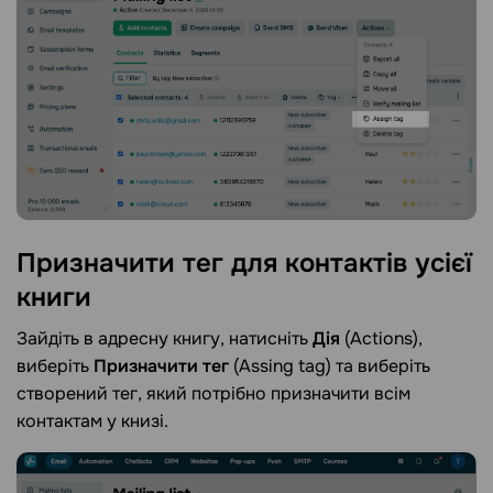
Призначити тег для контактів усієї
книги
Зайдіть в адресну книгу, натисніть
Дія
(Actions),
виберіть
Призначити тег
(Assing tag) та виберіть
створений тег, який потрібно призначити всім
контактам у книзі.