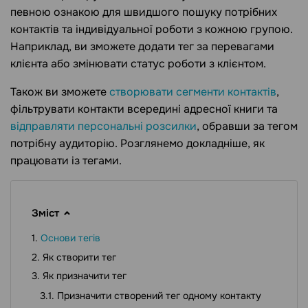
певною ознакою для швидшого пошуку потрібних
контактів та індивідуальної роботи з кожною групою.
Наприклад, ви зможете додати тег за перевагами
клієнта або змінювати статус роботи з клієнтом.
Також ви зможете
створювати сегменти контактів
,
фільтрувати контакти всередині адресної книги та
відправляти персональні розсилки
, обравши за тегом
потрібну аудиторію. Розглянемо докладніше, як
працювати із тегами.
Зміст
Основи тегів
Як створити тег
Як призначити тег
Призначити створений тег одному контакту