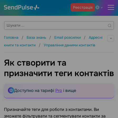
Реєстрація
Головна
База знань
Email розсилки
Адресні
книги та контакти
Управління даними контактів
Як cтворити та
призначити теги контактів
Доступно на тарифі
Pro
і вище
Призначайте теги для роботи з контактами. Ви
зможете фільтрувати та сегментувати контакти за