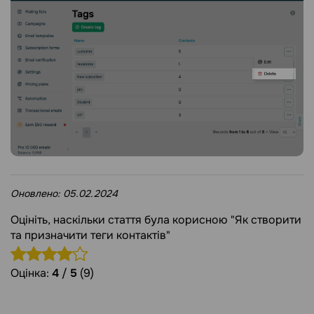
Оновлено:
05.02.2024
Оцініть, наскільки стаття була корисною "Як cтворити
та призначити теги контактів"
Оцінка:
4
/
5
(9)