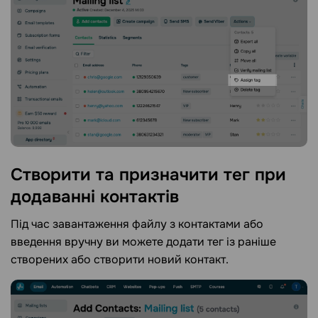
Створити та призначити тег при
додаванні
контактів
Під час завантаження файлу з контактами або
введення вручну ви можете додати тег із раніше
створених або створити новий контакт.