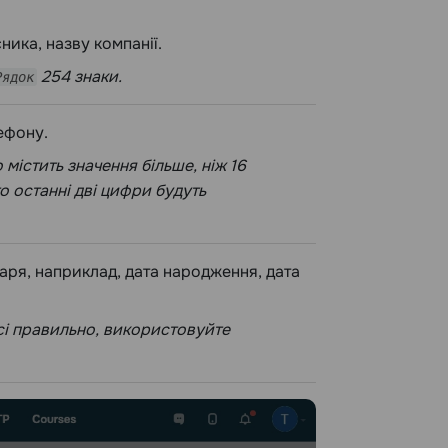
ника, назву компанії.
254 знаки.
Рядок
ефону.
 містить значення більше, ніж 16
о останні дві цифри будуть
аря, наприклад, дата народження, дата
сі правильно, використовуйте