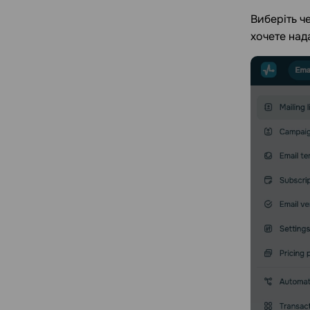
Виберіть ч
хочете над