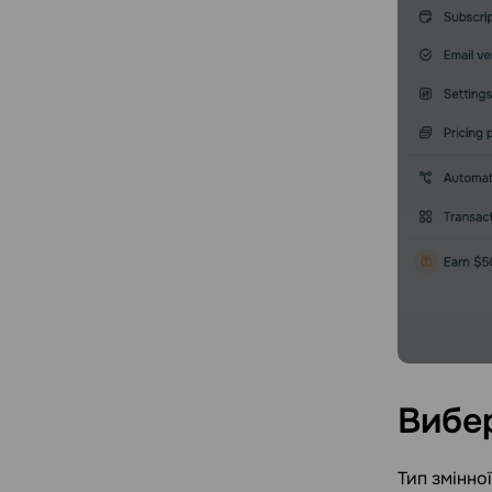
Вибе
Тип змінної