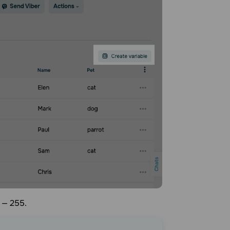
 — 255.