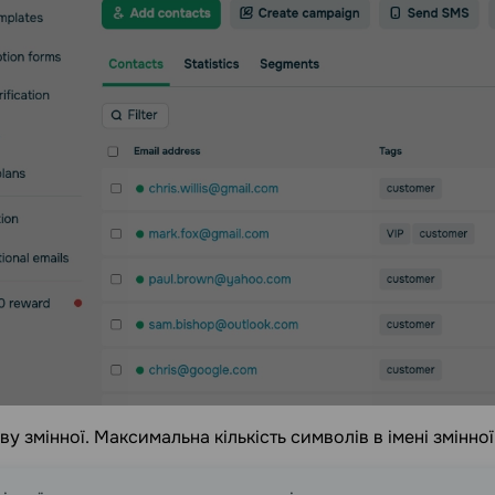
ву змінної. Максимальна кількість символів в імені змінної