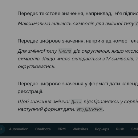
Передає текстове значення, наприклад, ім'я підпис
Максимальна кількість символів для змінної типу
Передає цифрове значення, наприклад номер тел
Для змінної типу
діє округлення, якщо число
Число
символів. Якщо число складається з 17 символів, т
округлюватись.
Передає цифрове значення у форматі дати календ
реєстрації.
Щоб значення змінної
відобразились у серві
Дата
наступний формат дати:
.
ММ/ДД/РРРР