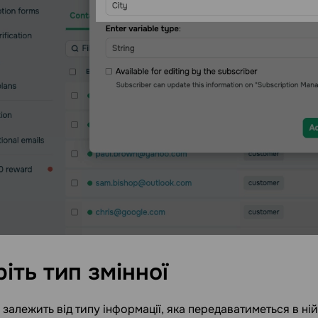
ріть тип
змінної
 залежить від типу інформації, яка передаватиметься в ній