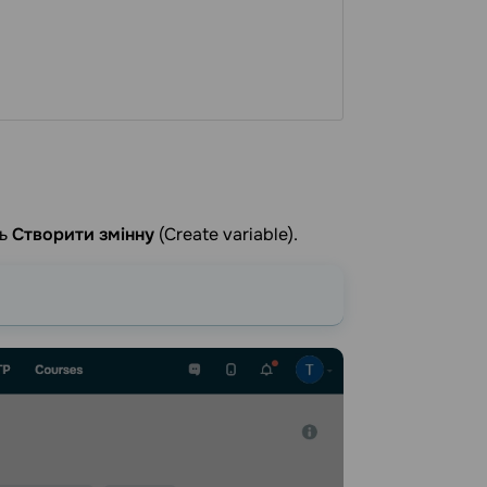
ть
Створити змінну
(Create variable).