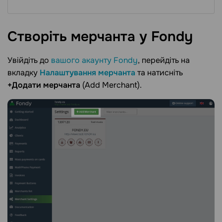
Створіть мерчанта у
Fondy
Увійдіть до
вашого акаунту Fondy
, перейдіть на
вкладку
Налаштування мерчанта
та натисніть
+Додати мерчанта
(Add Merchant).