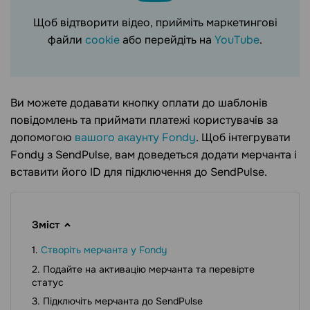
Щоб відтворити відео, прийміть маркетингові
файли
cookie
або перейдіть на
YouTube
.
Ви можете додавати кнопку оплати до шаблонів
повідомлень та приймати платежі користувачів за
допомогою
вашого акаунту Fondy
. Щоб інтегрувати
Fondy з SendPulse, вам доведеться додати мерчанта і
вставити його ID для підключення до SendPulse.
Зміст
Створіть мерчанта у Fondy
Подайте на активацію мерчанта та перевірте
статус
Підключіть мерчанта до SendPulse