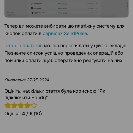
Тепер ви можете вибирати цю платіжну систему для
кнопок оплати в
сервісах SendPulse
.
Історію платежів
можна переглядати у цій же вкладці.
Позначте список успішно проведених операцій або
помилки оплати, щоб оперативно реагувати на них.
Оновлено:
27.05.2024
Оцініть, наскільки стаття була корисною "Як
підключити Fondy"
Оцінка:
4
/
5
(10)