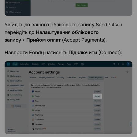
Увійдіть до вашого облікового запису SendPulse і
перейдіть до
Налаштування облікового
запису
>
Прийом оплат
(Accept Payments).
Навпроти Fondy натисніть
Підключити
(Connect).