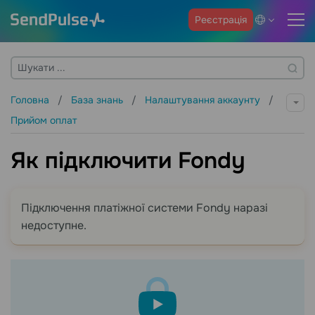
Реєстрація
Головна
База знань
Налаштування аккаунту
Прийом оплат
Як підключити Fondy
Підключення платіжної системи Fondy наразі
недоступне.