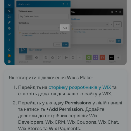
Як створити підключення Wix з Make:
Перейдіть на
сторінку розробників у WIX
та
створіть додаток для вашого сайту у WIX.
Перейдіть у вкладку
Permissions
у лівій панелі
та натисніть
+Add Permission
. Додайте
дозволи до потрібних сервісів: Wix
Developers, Wix CRM, Wix Coupons, Wix Chat,
Wix Stores та Wix Payments.