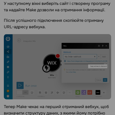
У наступному вікні виберіть сайт і створену програму
та надайте Make дозволи на отримання інформації.
Після успішного підключення скопіюйте отриману
URL-адресу вебхука.
Тепер Make чекає на перший отриманий вебхук, щоб
визначити структуру даних, з якими йому потрібно