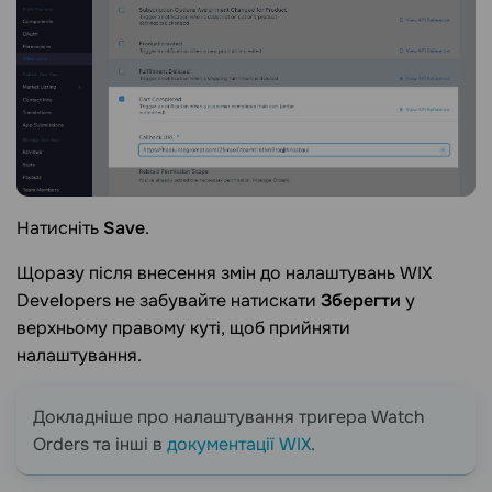
Натисніть
Save
.
Щоразу після внесення змін до налаштувань WIX
Developers не забувайте натискати
Зберегти
у
верхньому правому куті, щоб прийняти
налаштування.
Докладніше про налаштування тригера Watch
Orders та інші в
документації WIX
.