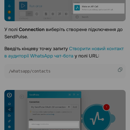
У полі
Connection
виберіть створене підключення до
SendPulse.
Введіть кінцеву точку запиту
Створити новий контакт
в аудиторії WhatsApp чат-бота
у полі URL: