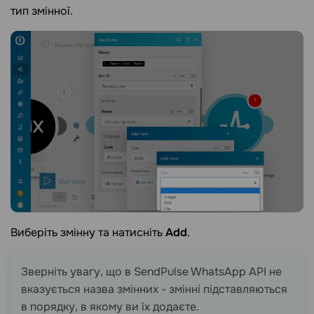
тип змінної.
Виберіть змінну та натисніть
Add
.
Зверніть увагу, що в SendPulse WhatsApp API не
вказується назва змінних - змінні підставляються
в порядку, в якому ви їх додаєте.