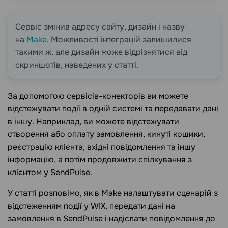
Сервіс змінив адресу сайту, дизайн і назву
на
Make
. Можливості інтеграцій залишилися
такими ж, але дизайн може відрізнятися від
скриншотів, наведених у статті.
За допомогою сервісів-конекторів ви можете
відстежувати події в одній системі та передавати дані
в іншу. Наприклад, ви можете відстежувати
створення або оплату замовлення, кинуті кошики,
реєстрацію клієнта, вхідні повідомлення та іншу
інформацію, а потім продовжити спілкування з
клієнтом у SendPulse.
У статті розповімо, як в Make налаштувати сценарій з
відстеженням події у WIX, передати дані на
замовлення в SendPulse і надіслати повідомлення до