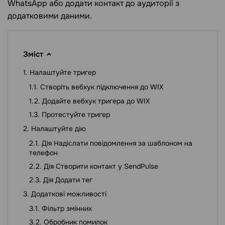
WhatsApp або додати контакт до аудиторії з
додатковими даними.
Зміст
Налаштуйте тригер
Створіть вебхук підключення до WIX
Додайте вебхук тригера до WIX
Протестуйте тригер
Налаштуйте дію
Дія Надіслати повідомлення за шаблоном на
телефон
Дія Створити контакт у SendPulse
Дія Додати тег
Додаткові можливості
Фільтр змінних
Обробник помилок