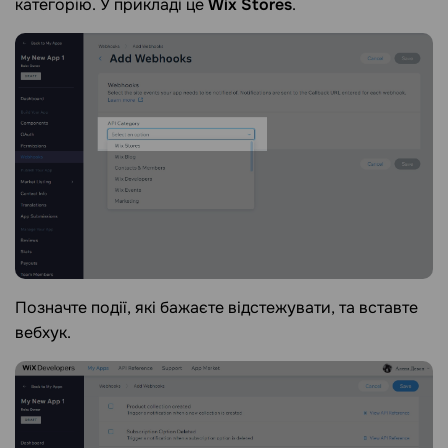
категорію. У прикладі це
Wix Stores
.
Позначте події, які бажаєте відстежувати, та вставте
вебхук.