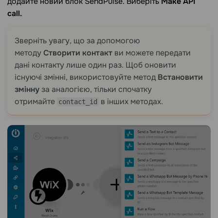
додайте новий блок SendPulse. Виберіть
Make API
call.
Зверніть увагу, що за допомогою
методу
Створити контакт
ви можете передати
дані контакту лише один раз. Щоб оновити
існуючі змінні, використовуйте метод
Встановити
змінну
за аналогією, тільки спочатку
отримайте
в інших методах.
contact_id