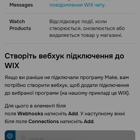
Messages
повідомлення WIX чату.
Watch
Відслідковує події, коли
Products
створюється, оновлюється або
видаляється товар у магазині.
Створіть вебхук підключення до
WIX
Якщо ви раніше не підключали програму Make, вам
потрібно створити вебхук, щоб додати підключення
до вибраної програми (на нашому прикладі це WIX).
Для цього в елементі біля
поля
Webhooks
натисніть
Add
. У наступному вікні
біля поля
Connections
натисніть
Add
.