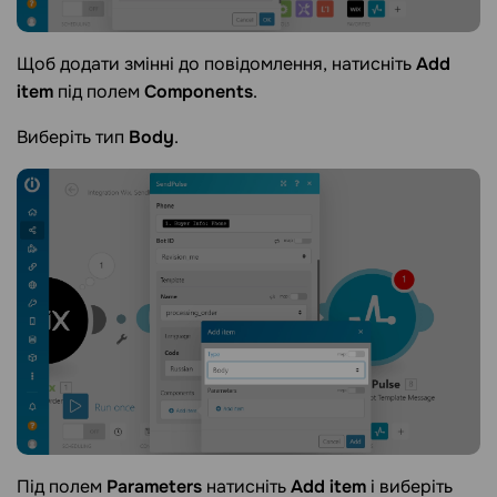
Щоб додати змінні до повідомлення, натисніть
Add
item
під полем
Components
.
Виберіть тип
Body
.
Під полем
Parameters
натисніть
Add item
і виберіть