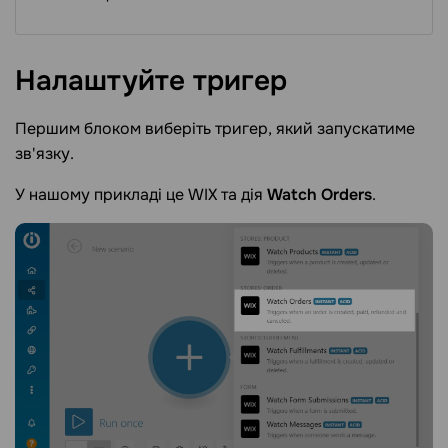
Налаштуйте
тригер
Першим блоком виберіть тригер, який запускатиме
зв'язку.
У нашому прикладі це WIX та дія
Watch Orders
.