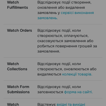
Watch
Відслідковує події створення,
Fulfillments
оновлення або видалення
замовлень у
сервісі виконання
замовлень.
Watch Orders
Відслідковує події, коли
створюються, оплачуються,
скасовуються замовлення або
робиться повернення грошей за
замовлення.
Watch
Відслідковує події, коли
Collections
створюються, оновлюються або
видаляються
колекції товарів.
Watch Form
Відслідковує події, коли
Submissions
заповнюється
форма на сайті.
Watch
Відстежує
вхідні та вихідні